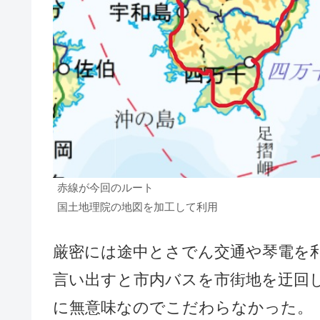
赤線が今回のルート
国土地理院の地図を加工して利用
厳密には途中とさでん交通や琴電を
言い出すと市内バスを市街地を迂回
に無意味なのでこだわらなかった。