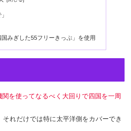
で」
国みぎした55フリーきっぷ」を使用
機関を使ってなるべく大回りで四国を一周
、それだけでは特に太平洋側をカバーでき