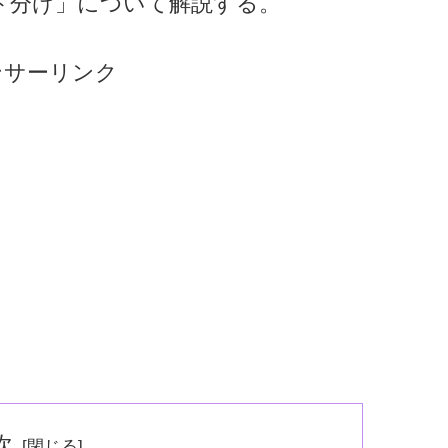
ト分け」について解説する。
ンサーリンク
次