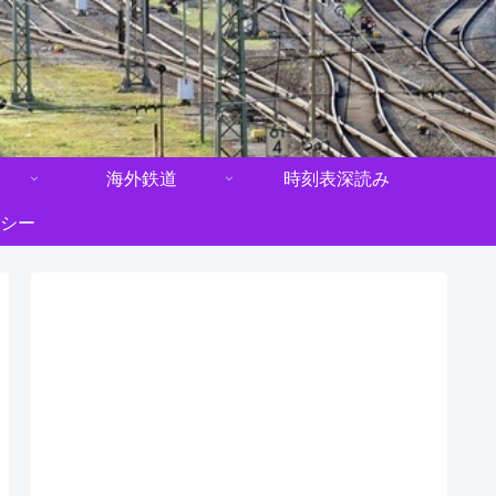
海外鉄道
時刻表深読み
シー