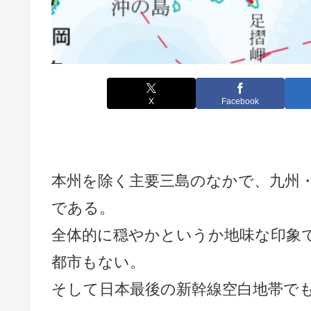
X
Facebook
本州を除く主要三島のなかで、九州
である。
全体的に穏やかというか地味な印象
都市もない。
そして日本最後の新幹線空白地帯で