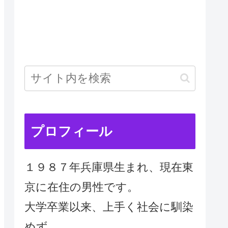
プロフィール
１９８７年兵庫県生まれ、現在東
京に在住の男性です。
大学卒業以来、上手く社会に馴染
めず、