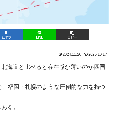
はてブ
LINE
コピー
2024.11.26
2025.10.17
・北海道と比べると存在感が薄いのが四国
で、福岡・札幌のような圧倒的な力を持つ
もある。