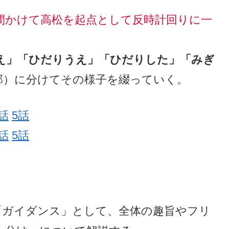
日間かけて高松を起点として反時計回りに一
え」「ひだりうえ」「ひだりした」「みぎ
部）に分けてその様子を綴っていく。
話
5話
話
5話
「ガイダンス」として、全体の趣旨やフリ