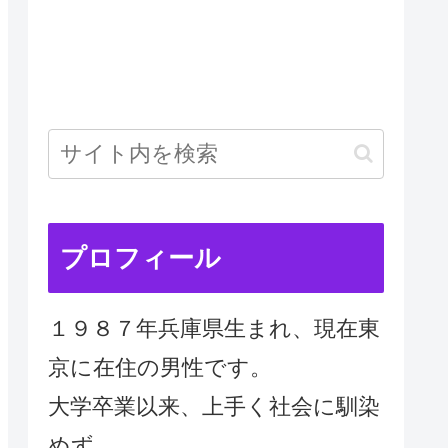
プロフィール
１９８７年兵庫県生まれ、現在東
京に在住の男性です。
大学卒業以来、上手く社会に馴染
めず、