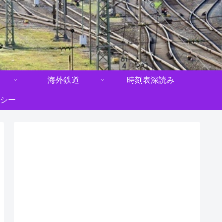
海外鉄道
時刻表深読み
シー