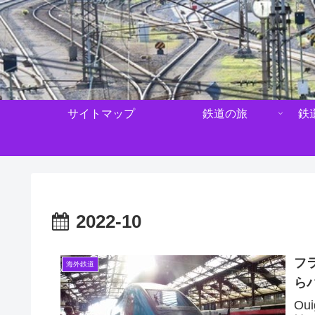
サイトマップ
鉄道の旅
鉄
2022-10
フ
海外鉄道
ら
O