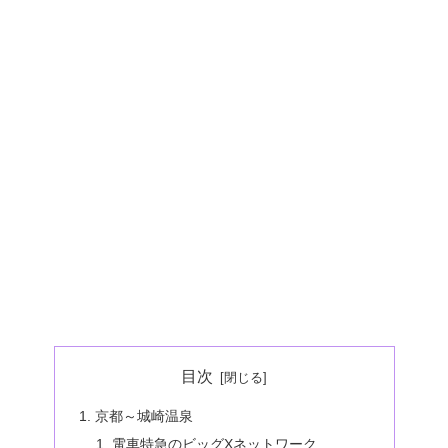
目次
京都～城崎温泉
電車特急のビッグXネットワーク