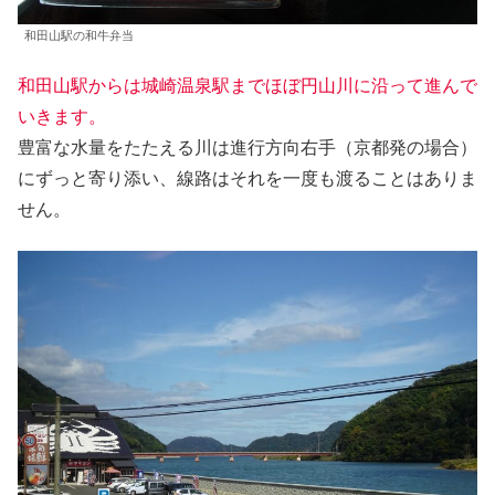
和田山駅の和牛弁当
和田山駅からは城崎温泉駅までほぼ円山川に沿って進んで
いきます。
豊富な水量をたたえる川は進行方向右手（京都発の場合）
にずっと寄り添い、線路はそれを一度も渡ることはありま
せん。