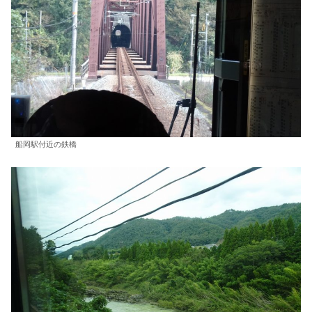
船岡駅付近の鉄橋