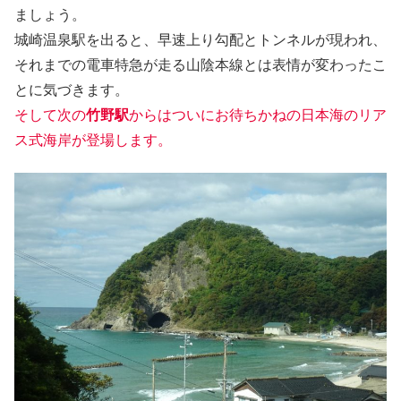
ましょう。
城崎温泉駅を出ると、早速上り勾配とトンネルが現われ、
それまでの電車特急が走る山陰本線とは表情が変わったこ
とに気づきます。
そして次の
竹野駅
からはついにお待ちかねの日本海のリア
ス式海岸が登場します。