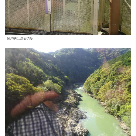
保津峡は渓谷の駅