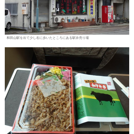
和田山駅を出て少し右に歩いたところにある駅弁売り場