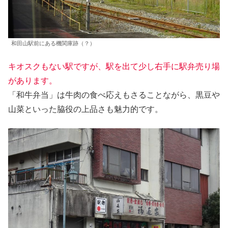
和田山駅前にある機関庫跡（？）
キオスクもない駅ですが、駅を出て少し右手に駅弁売り場
があります。
「和牛弁当」は牛肉の食べ応えもさることながら、黒豆や
山菜といった脇役の上品さも魅力的です。