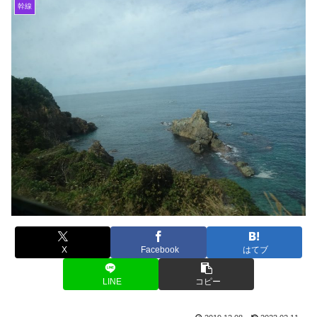
幹線
X
Facebook
はてブ
LINE
コピー