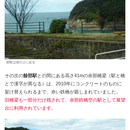
鎧駅は崖の上にある
その次の
餘部駅
との間にある高さ41mの余部橋梁（駅と橋
とで漢字が異なる）は、2010年にコンクリートのものに
架け替えられるまで、赤い鉄橋が親しまれていました。
旧橋梁も一部分だけ残されて、余部鉄橋空の駅として展望
台に利用されています。