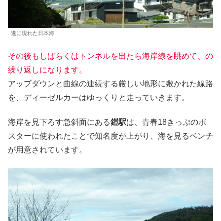
遂に現れた日本海
その後もしばらくはトンネルを出たら海岸線を眺めて、の
繰り返しになります。
アップダウンと曲線の連続する厳しい地形に敷かれた線路
を、ディーゼルカーはゆっくりと走っていきます。
海岸を見下ろす急斜面にある
鎧駅
は、青春18きっぷのポ
スターに使われたことで知名度が上がり、海を見るベンチ
が用意されています。