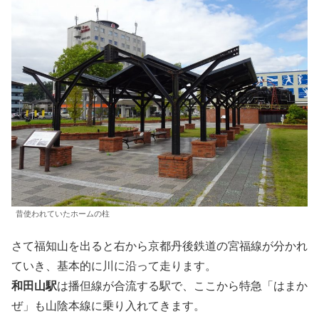
昔使われていたホームの柱
さて福知山を出ると右から京都丹後鉄道の宮福線が分かれ
ていき、基本的に川に沿って走ります。
和田山駅
は播但線が合流する駅で、ここから特急「はまか
ぜ」も山陰本線に乗り入れてきます。