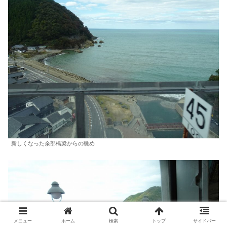
新しくなった余部橋梁からの眺め
メニュー
ホーム
検索
トップ
サイドバー