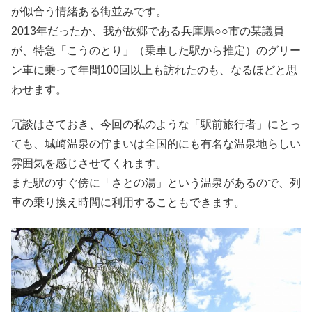
が似合う情緒ある街並みです。
2013年だったか、我が故郷である兵庫県○○市の某議員
が、特急「こうのとり」（乗車した駅から推定）のグリー
ン車に乗って年間100回以上も訪れたのも、なるほどと思
わせます。
冗談はさておき、今回の私のような「駅前旅行者」にとっ
ても、城崎温泉の佇まいは全国的にも有名な温泉地らしい
雰囲気を感じさせてくれます。
また駅のすぐ傍に「さとの湯」という温泉があるので、列
車の乗り換え時間に利用することもできます。