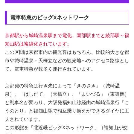
電車特急のビッグXネットワーク
京都駅から城崎温泉駅まで電化、園部駅までと綾部駅～福
知山駅は複線化されています。
この区間は京都市内の観光客はもちろん、比較的大きな都
市や城崎温泉・天橋立などの観光地へのアクセス路線とし
て、電車特急が数多く運行されています。
京都発の特急は行き先によって「きのさき」（城崎温
泉）、「はしだて」（天橋立）、「まいづる」（東舞鶴）
と列車名が変わり、大阪発福知山線経由の城崎温泉行「こ
うのとり」と福知山駅で相互乗り換えができるダイヤに工
夫されています。
この形態を「北近畿ビッグXネットワーク」（福知山が交