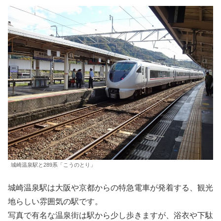
城崎温泉駅と289系「こうのとり」
城崎温泉駅は大阪や京都からの特急電車が発着する、観光
地らしい雰囲気の駅です。
写真で有名な温泉街は駅から少し歩きますが、浴衣や下駄