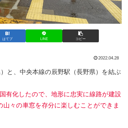
はてブ
LINE
コピー
2022.04.28
県）と、中央本線の辰野駅（長野県）を結ぶ
に国有化したので、地形に忠実に線路が建設
の山々の車窓を存分に楽しむことができま