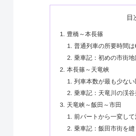
目
豊橋～本長篠
普通列車の所要時間は
乗車記：初めの市街地
本長篠～天竜峡
列車本数が最も少ない
乗車記：天竜川の渓谷
天竜峡～飯田～市田
前パートから一変して
乗車記：飯田市街を縫