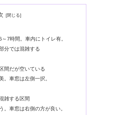
次
6～7時間。車内にトイレ有。
部分では混雑する
区間だが空いている
美。車窓は左側一択。
混雑する区間
う。車窓は右側の方が良い。