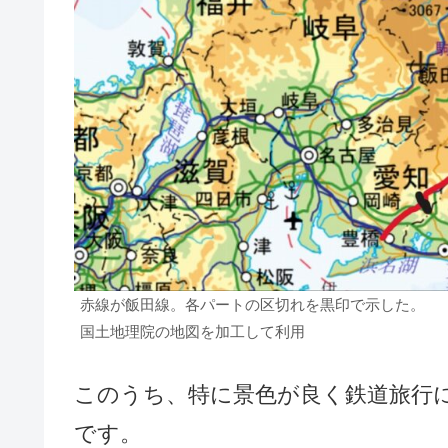
赤線が飯田線。各パートの区切れを黒印で示した。
国土地理院の地図を加工して利用
このうち、特に景色が良く鉄道旅行
です。