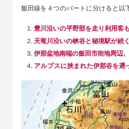
飯田線を４つのパートに分けると以
豊川沿いの平野部を走り利用客
天竜川沿いの峡谷と秘境駅が続
伊那盆地南端の飯田市街地周辺
アルプスに挟まれた伊那谷を遡