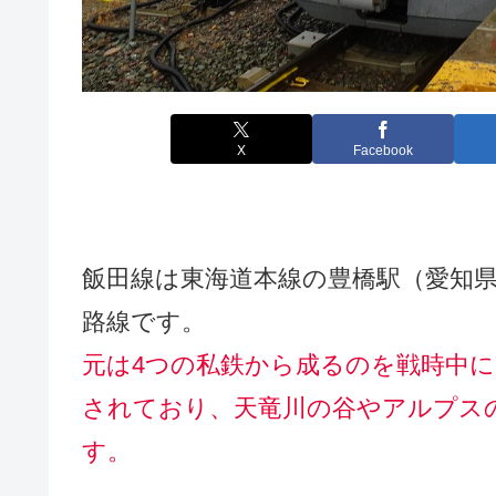
X
Facebook
飯田線は東海道本線の豊橋駅（愛知
路線です。
元は4つの私鉄から成るのを戦時中
されており、天竜川の谷やアルプス
す。