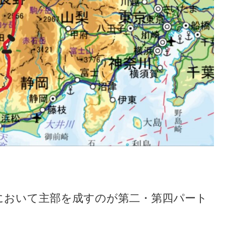
において主部を成すのが第二・第四パート