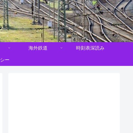
海外鉄道
時刻表深読み
シー