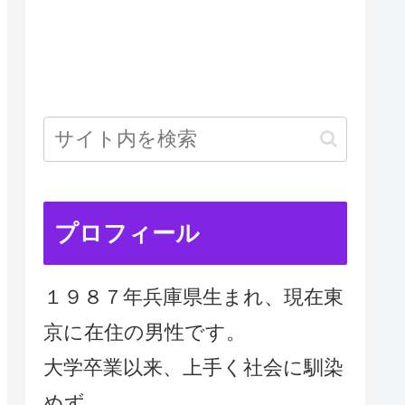
プロフィール
１９８７年兵庫県生まれ、現在東
京に在住の男性です。
大学卒業以来、上手く社会に馴染
めず、