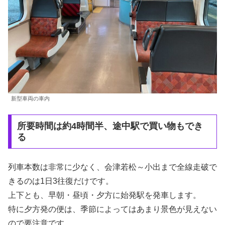
新型車両の車内
所要時間は約4時間半、途中駅で買い物もでき
る
列車本数は非常に少なく、会津若松～小出まで全線走破で
きるのは1日3往復だけです。
上下とも、早朝・昼頃・夕方に始発駅を発車します。
特に夕方発の便は、季節によってはあまり景色が見えない
ので要注意です。