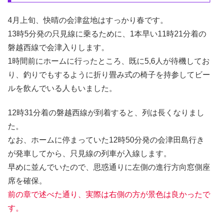
4月上旬、快晴の会津盆地はすっかり春です。
13時5分発の只見線に乗るために、1本早い11時21分着の
磐越西線で会津入りします。
1時間前にホームに行ったところ、既に5,6人が待機してお
り、釣りでもするように折り畳み式の椅子を持参してビー
ルを飲んでいる人もいました。
12時31分着の磐越西線が到着すると、列は長くなりまし
た。
なお、ホームに停まっていた12時50分発の会津田島行き
が発車してから、只見線の列車が入線します。
早めに並んでいたので、思惑通りに左側の進行方向窓側座
席を確保。
前の章で述べた通り、実際は右側の方が景色は良かったで
す。