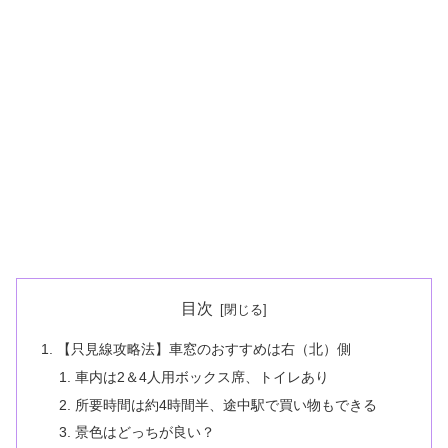
目次
【只見線攻略法】車窓のおすすめは右（北）側
車内は2＆4人用ボックス席、トイレあり
所要時間は約4時間半、途中駅で買い物もできる
景色はどっちが良い？