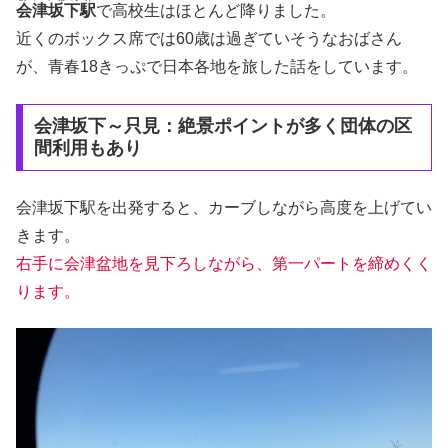
会津坂下駅
で高校生はほとんど降りました。
近くのボックス席では60歳は過ぎていそうなおばさん
が、青春18きっぷで日本各地を旅した話をしています。
会津坂下～只見：絶景ポイントが多く団体の区
間利用もあり
会津坂下駅を出発すると、カーブしながら高度を上げてい
きます。
右手に会津盆地を見下ろしながら、第一パートを締めくく
ります。