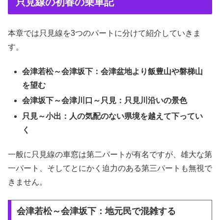
只見線の初春の乗車記
本章では只見線を3つのパートに分けて紹介していきま
す。
会津若松～会津坂下：会津盆地より飯豊山や磐梯山
を望む
会津坂下～会津川口～只見：只見川沿いの景色
只見～小出：人の気配のない県境を越えて下ってい
く
一般に只見線の車窓は第二パートが有名ですが、雄大な第
一パート、そしてとにかく迫力のある第三パートも無視で
きません。
会津若松～会津坂下：地元民で混雑する