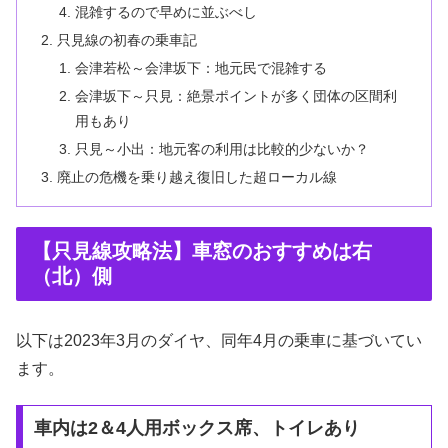
混雑するので早めに並ぶべし
只見線の初春の乗車記
会津若松～会津坂下：地元民で混雑する
会津坂下～只見：絶景ポイントが多く団体の区間利
用もあり
只見～小出：地元客の利用は比較的少ないか？
廃止の危機を乗り越え復旧した超ローカル線
【只見線攻略法】車窓のおすすめは右
（北）側
以下は2023年3月のダイヤ、同年4月の乗車に基づいてい
ます。
車内は2＆4人用ボックス席、トイレあり