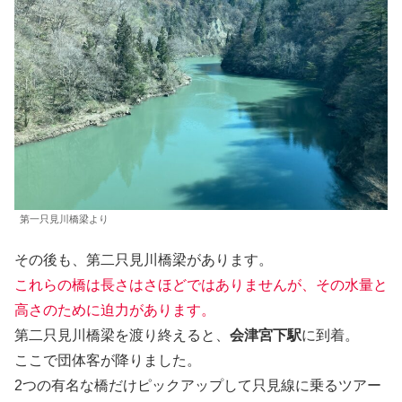
第一只見川橋梁より
その後も、第二只見川橋梁があります。
これらの橋は長さはさほどではありませんが、その水量と
高さのために迫力があります。
第二只見川橋梁を渡り終えると、
会津宮下駅
に到着。
ここで団体客が降りました。
2つの有名な橋だけピックアップして只見線に乗るツアー