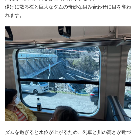
儚げに散る桜と巨大なダムの奇妙な組み合わせに目を奪わ
れます。
ダムを過ぎると水位が上がるため、列車と川の高さが近づ