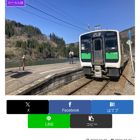
ローカル線
X
Facebook
はてブ
LINE
コピー