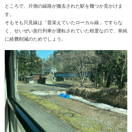
ところで、片側の線路が撤去された駅を幾つか見かけま
す。
そもそも只見線は「昔栄えていたローカル線」ですらな
く、せいぜい急行列車が運転されていた程度なので、単純
に経費削減のためでしょう。