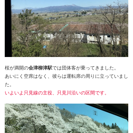
桜が満開の
会津柳津駅
では団体客が乗ってきました。
あいにく空席はなく、彼らは運転席の周りに立っていまし
た。
いよいよ只見線の主役、只見川沿いの区間です。