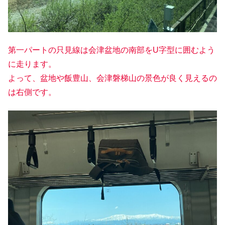
第一パートの只見線は会津盆地の南部をU字型に囲むよう
に走ります。
よって、盆地や飯豊山、会津磐梯山の景色が良く見えるの
は右側です。