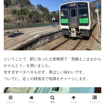
ということで、駅に合った土産物屋で「黒糖えごまおから
かりんとう」を買いました。
甘すぎずベタベタもせず、香ばしい味わいです。
ついでに、近くの雑貨店で地酒をチャージします。
メニュー
ホーム
検索
トップ
サイドバー