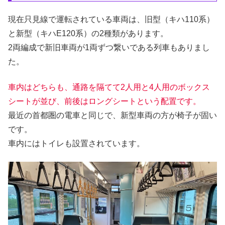
現在只見線で運転されている車両は、旧型（キハ110系）
と新型（キハE120系）の2種類があります。
2両編成で新旧車両が1両ずつ繋いである列車もありまし
た。
車内はどちらも、通路を隔てて2人用と4人用のボックス
シートが並び、前後はロングシートという配置です。
最近の首都圏の電車と同じで、新型車両の方が椅子が固い
です。
車内にはトイレも設置されています。