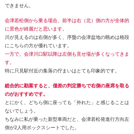
できません。
会津若松側から乗る場合、前半は右
（
北
）
側の方が全体的
に景色が綺麗だと思います。
川が見えるのは右側が多く、序盤の会津盆地の眺めは格段
にこちらの方が優れています。
一方で、会津川口駅以降は左側も見せ場が多くなってきま
す。
特に只見駅付近の集落の佇まいはとても印象的です。
総合的に勘案すると、僅差の判定勝ちで右側の座席を取る
のがおすすめです。
とにかく、どちら側に座っても「外れた」と感じることは
ないでしょう。
ちなみに私が乗った新型車両だと、会津若松発進行方向左
側が2人用ボックスシートでした。