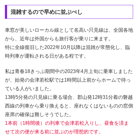
混雑するので早めに並ぶべし
車窓が美しいローカル線として名高い只見線は、全国各地
から、近年は外国からも旅行客が乗りに来ます。
特に全線復旧した2022年10月以降は混雑が常態化し、臨
時列車が運転される日がある程です。
私は青春18きっぷ期間中の2023年4月上旬に乗車しました
が、始発の会津若松駅では1時間以上前からホームで待っ
ている人がいました。
13時5分発の只見線に乗る場合、郡山発12時31分着の磐越
西線の列車から乗り換えると、座れなくはないものの窓側
座席の確保は難しそうでした。
1本前（1時間後）の列車で会津若松入りし、昼食を済ま
せて次の便が来る前に並ぶのが理想的です。