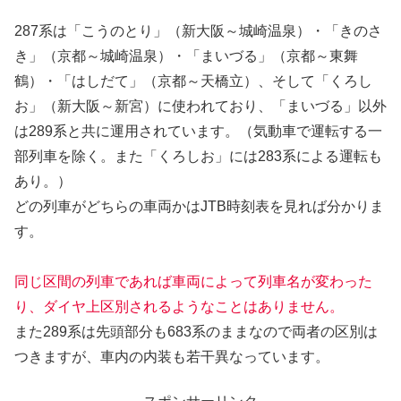
287系は「こうのとり」（新大阪～城崎温泉）・「きのさ
き」（京都～城崎温泉）・「まいづる」（京都～東舞
鶴）・「はしだて」（京都～天橋立）、そして「くろし
お」（新大阪～新宮）に使われており、「まいづる」以外
は289系と共に運用されています。（気動車で運転する一
部列車を除く。また「くろしお」には283系による運転も
あり。）
どの列車がどちらの車両かはJTB時刻表を見れば分かりま
す。
同じ区間の列車であれば車両によって列車名が変わった
り、ダイヤ上区別されるようなことはありません。
また289系は先頭部分も683系のままなので両者の区別は
つきますが、車内の内装も若干異なっています。