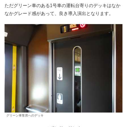
ただグリーン車のある1号車の運転台寄りのデッキはなか
なかグレード感があって、良き導入演出となります。
グリーン車客席へのデッキ