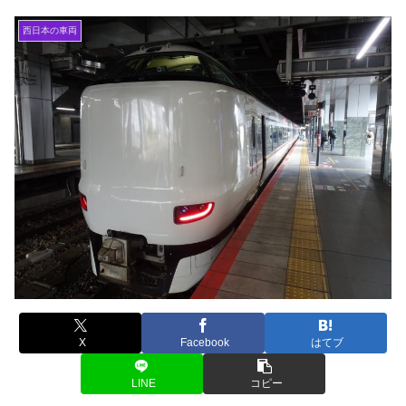
西日本の車両
X
Facebook
はてブ
LINE
コピー