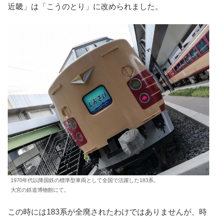
近畿」は「こうのとり」に改められました。
1970年代以降国鉄の標準型車両として全国で活躍した183系。
大宮の鉄道博物館にて。
この時には183系が全廃されたわけではありませんが、時