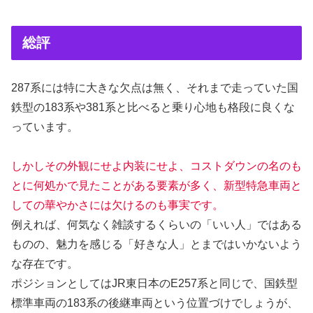
総評
287系には特に大きな欠点は無く、それまで走っていた国
鉄型の183系や381系と比べると乗り心地も格段に良くな
っています。
しかしその外観にせよ内装にせよ、コストダウンの名のも
とに何処かで見たことがある要素が多く、新型特急車両と
しての華やかさには欠けるのも事実です。
例えれば、何気なく雑談するくらいの「いい人」ではある
ものの、魅力を感じる「好きな人」とまではいかないよう
な存在です。
ポジションとしてはJR東日本のE257系と同じで、国鉄型
標準車両の183系の後継車両という位置づけでしょうが、