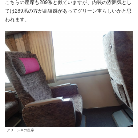
こちらの座席も289系と似ていますが、内装の雰囲気とし
ては289系の方が高級感があってグリーン車らしいかと思
われます。
グリーン車の座席