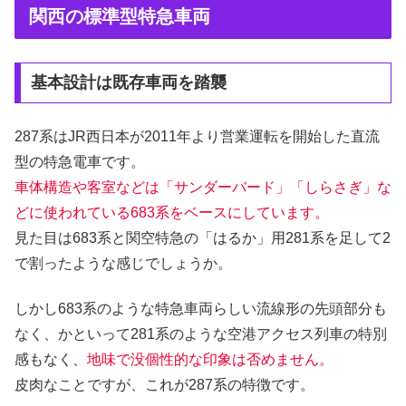
関西の標準型特急車両
基本設計は既存車両を踏襲
287系はJR西日本が2011年より営業運転を開始した直流
型の特急電車です。
車体構造や客室などは「サンダーバード」「しらさぎ」な
どに使われている683系をベースにしています。
見た目は683系と関空特急の「はるか」用281系を足して2
で割ったような感じでしょうか。
しかし683系のような特急車両らしい流線形の先頭部分も
なく、かといって281系のような空港アクセス列車の特別
感もなく、
地味で没個性的な印象は否めません。
皮肉なことですが、これが287系の特徴です。