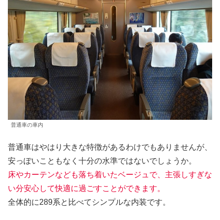
普通車の車内
普通車はやはり大きな特徴があるわけでもありませんが、
安っぽいこともなく十分の水準ではないでしょうか。
床やカーテンなども落ち着いたベージュで、主張しすぎな
い分安心して快適に過ごすことができます。
全体的に289系と比べてシンプルな内装です。