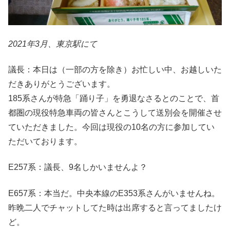
2021年3月、東京駅にて
議長：本日は（一部の方を除き）お忙しい中、お越しいた
だきありがとうございます。
185系さんが特急「踊り子」を勇退なさるとのことで、首
都圏の現役特急車両の皆さんとこうして送別会を開催させ
ていただきました。今回は現役の10名の方に参加してい
ただいております。
E257系：議長、9名しかいませんよ？
E657系：本当だ。中央本線のE353系さんがいませんね。
昨晩二人でチャットしてた時は出席すると言ってましたけ
ど。