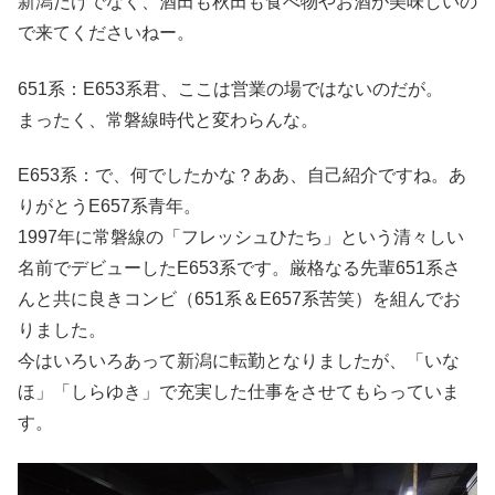
新潟だけでなく、酒田も秋田も食べ物やお酒が美味しいの
で来てくださいねー。
651系：E653系君、ここは営業の場ではないのだが。
まったく、常磐線時代と変わらんな。
E653系：で、何でしたかな？ああ、自己紹介ですね。あ
りがとうE657系青年。
1997年に常磐線の「フレッシュひたち」という清々しい
名前でデビューしたE653系です。厳格なる先輩651系さ
んと共に良きコンビ（651系＆E657系苦笑）を組んでお
りました。
今はいろいろあって新潟に転勤となりましたが、「いな
ほ」「しらゆき」で充実した仕事をさせてもらっていま
す。