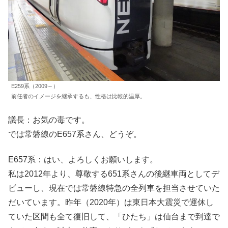
E259系（2009～）
前任者のイメージを継承するも、性格は比較的温厚。
議長：お気の毒です。
では常磐線のE657系さん、どうぞ。
E657系：はい、よろしくお願いします。
私は2012年より、尊敬する651系さんの後継車両としてデ
ビューし、現在では常磐線特急の全列車を担当させていた
だいています。昨年（2020年）は東日本大震災で運休し
ていた区間も全て復旧して、「ひたち」は仙台まで到達で