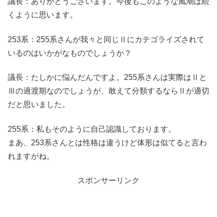
議長：ありがとうございます。今後もこのような風潮は続
くように思います。
253系：255系さんが我々と同じⅡにカテゴライズされて
いるのはいかがなものでしょうか？
議長：たしかに悩んだんですよ。255系さんは実際はⅡと
Ⅲの過渡期なのでしょうが、敢えて分類するならⅡが適切
だと思いました。
255系：私もそのように自己認識しております。
まあ、253系さんとは性格は違うけど体形は似てると言わ
れますがね。
スポンサーリンク