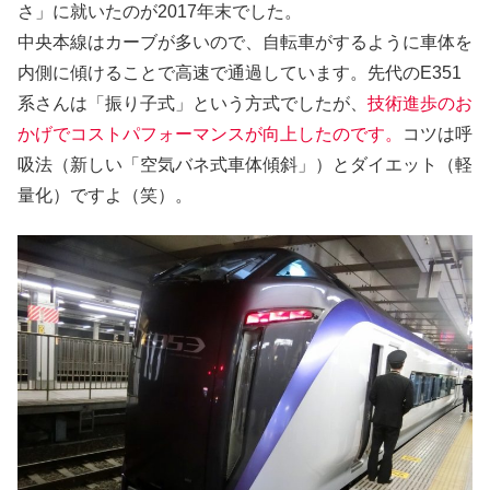
さ」に就いたのが2017年末でした。
中央本線はカーブが多いので、自転車がするように車体を
内側に傾けることで高速で通過しています。先代のE351
系さんは「振り子式」という方式でしたが、
技術進歩のお
かげでコストパフォーマンスが向上したのです。
コツは呼
吸法（新しい「空気バネ式車体傾斜」）とダイエット（軽
量化）ですよ（笑）。