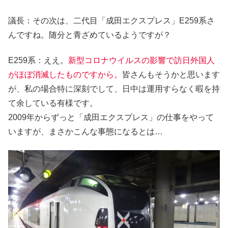
議長：その次は、二代目「成田エクスプレス」E259系さ
んですね。随分と青ざめているようですが？
E259系：ええ。
新型コロナウイルスの影響で訪日外国人
がほぼ消滅したものですから。
皆さんもそうかと思います
が、私の場合特に深刻でして、日中は運用すらなく暇を持
て余している有様です。
2009年からずっと「成田エクスプレス」の仕事をやって
いますが、まさかこんな事態になるとは…