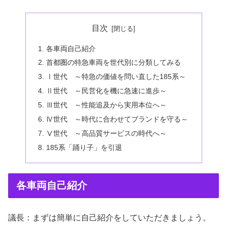
目次
各車両自己紹介
首都圏の特急車両を世代別に分類してみる
Ⅰ世代 ～特急の価値を問い直した185系～
Ⅱ世代 ～民営化を機に急速に進歩～
Ⅲ世代 ～性能追及から実用本位へ～
Ⅳ世代 ～時代に合わせてブランドを守る～
Ⅴ世代 ～高品質サービスの時代へ～
185系「踊り子」を引退
各車両自己紹介
議長：まずは簡単に自己紹介をしていただきましょう。