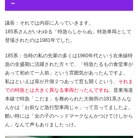
～
議長：それでは内容に入っていきます。
185系さんがいわゆる「特急らしからぬ」特急車両として
登場されたのは1981年でした。
185系：当時の私の先輩の多くは1960年代という在来線特
急の全盛期に活躍された方々で、「特急たるもの食堂車が
あって初めて一人前」という雰囲気があったんですよ。
私はといえば扉が片側２つあって窓も開くという、
それま
での特急とは大きく異なる車両だったんですね。
昔東海道
本線で特急「こだま」を務められた大御所の181系さんな
んかは「お前など急行型車両じゃ」って言ってましたよ。
酷い時には「女の子のヘッドマークなんかつけてけしから
ん」なんて声もありましたっけ。