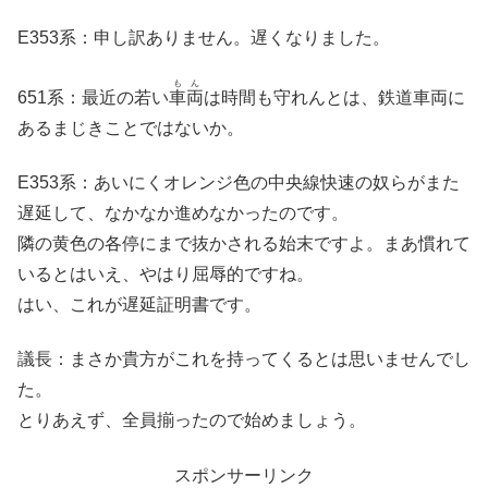
E353系：申し訳ありません。遅くなりました。
もん
651系：最近の若い
車両
は時間も守れんとは、鉄道車両に
あるまじきことではないか。
E353系：あいにくオレンジ色の中央線快速の奴らがまた
遅延して、なかなか進めなかったのです。
隣の黄色の各停にまで抜かされる始末ですよ。まあ慣れて
いるとはいえ、やはり屈辱的ですね。
はい、これが遅延証明書です。
議長：まさか貴方がこれを持ってくるとは思いませんでし
た。
とりあえず、全員揃ったので始めましょう。
スポンサーリンク