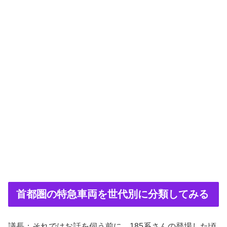
首都圏の特急車両を世代別に分類してみる
議長：それではお話を伺う前に、185系さんの登場した頃