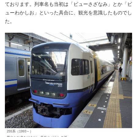
ております。列車名も当初は「ビューさざなみ」とか「ビ
ューわかしお」といった具合に、観光を意識したものでし
た。
255系（1993～）