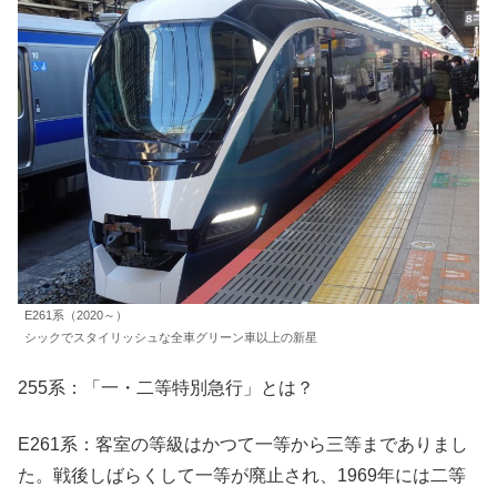
E261系（2020～）
シックでスタイリッシュな全車グリーン車以上の新星
255系：「一・二等特別急行」とは？
E261系：客室の等級はかつて一等から三等までありまし
た。戦後しばらくして一等が廃止され、1969年には二等