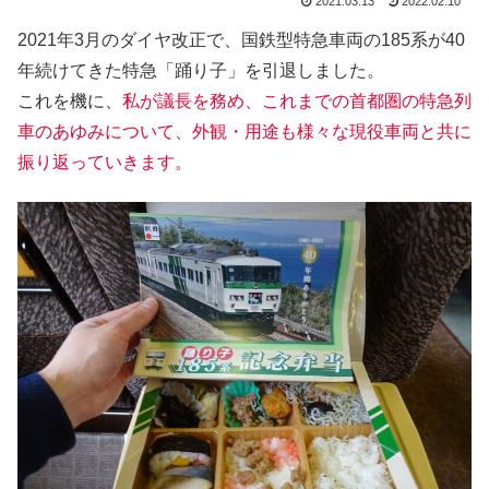
2021.03.13
2022.02.10
2021年3月のダイヤ改正で、国鉄型特急車両の185系が40
年続けてきた特急「踊り子」を引退しました。
これを機に、
私が議長を務め、これまでの首都圏の特急列
車のあゆみについて、外観・用途も様々な現役車両と共に
振り返っていきます。