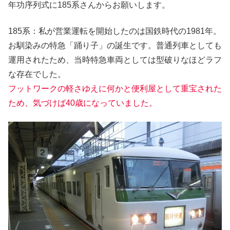
年功序列式に185系さんからお願いします。
185系：私が営業運転を開始したのは国鉄時代の1981年。
お馴染みの特急「踊り子」の誕生です。普通列車としても
運用されたため、当時特急車両としては型破りなほどラフ
な存在でした。
フットワークの軽さゆえに何かと便利屋として重宝された
ため、気づけば40歳になっていました。