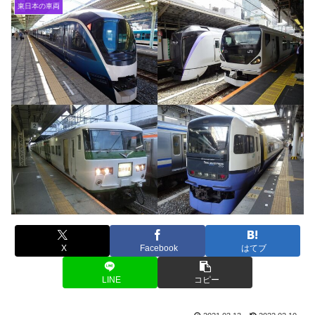
東日本の車両
X
Facebook
はてブ
LINE
コピー