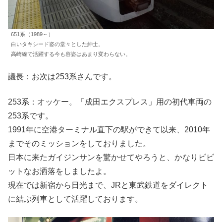
651系（1989～）
白いタキシード姿の堂々とした紳士。
高崎線で活躍する今も容姿はあまり変わらない。
議長：お次は253系さんです。
253系：オッケー。「成田エクスプレス」用の初代車両の
253系です。
1991年に空港ターミナル直下の駅ができて以来、2010年
までそのミッションをしておりました。
日本に来たガイジンサンを驚かせてやろうと、かなりビビ
ットなお洒落をしましたよ。
現在では新宿から日光まで、JRと東武鉄道をダイレクト
に結ぶ列車として活躍しております。