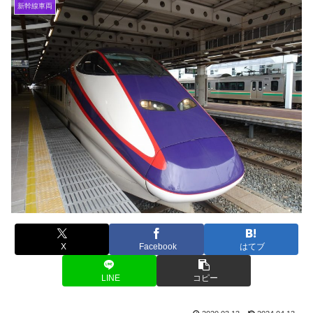
新幹線車両
X
Facebook
はてブ
LINE
コピー