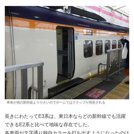
車体が他の新幹線より小さいのでホームではステップが用意される
長きにわたってE3系は、東日本ならどの新幹線でも活躍
できるE2系と比べて地味な存在でした。
各車両が文字通り独自カラーを打ち出すようになったのは