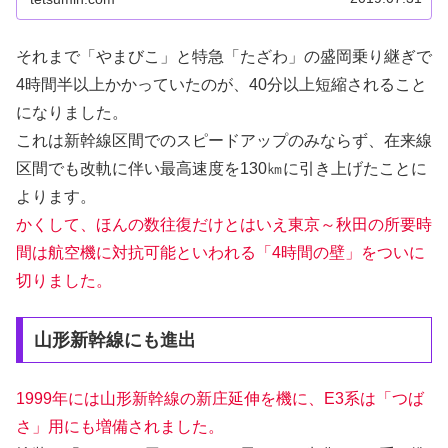
それまで「やまびこ」と特急「たざわ」の盛岡乗り継ぎで
4時間半以上かかっていたのが、40分以上短縮されること
になりました。
これは新幹線区間でのスピードアップのみならず、在来線
区間でも改軌に伴い最高速度を130㎞に引き上げたことに
よります。
かくして、ほんの数往復だけとはいえ東京～秋田の所要時
間は航空機に対抗可能といわれる「4時間の壁」をついに
切りました。
山形新幹線にも進出
1999年には山形新幹線の新庄延伸を機に、E3系は「つば
さ」用にも増備されました。