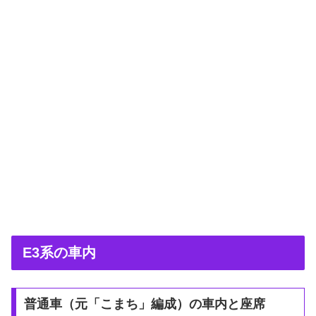
E3系の車内
普通車（元「こまち」編成）の車内と座席