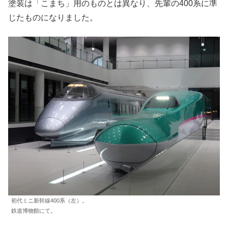
塗装は「こまち」用のものとは異なり、先輩の400系に準
じたものになりました。
初代ミニ新幹線400系（左）。
鉄道博物館にて。