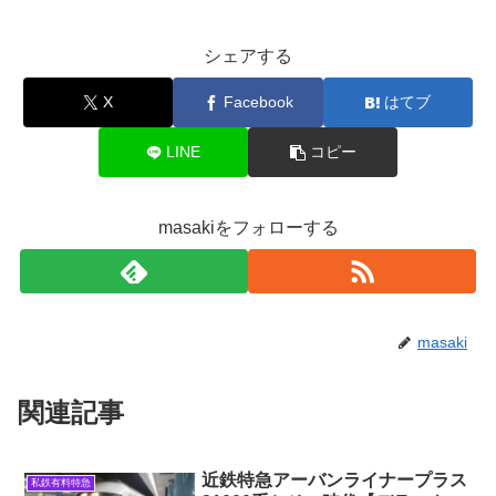
シェアする
X
Facebook
はてブ
LINE
コピー
masakiをフォローする
masaki
関連記事
近鉄特急アーバンライナープラス
私鉄有料特急