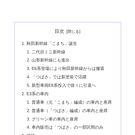
目次
秋田新幹線「こまち」誕生
二代目ミニ新幹線
山形新幹線にも進出
E6系登場により秋田新幹線からは撤退
「つばさ」では新塗装で活躍
新型車両E8系投入で徐々に引退へ
E3系の車内
普通車（元「こまち」編成）の車内と座席
普通車（「つばさ」編成）の車内と座席
グリーン車の車内と座席
車内販売は「つばさ」の一部区間のみ