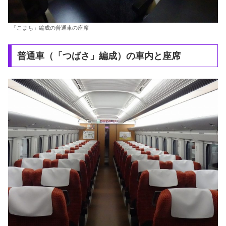
「こまち」編成の普通車の座席
普通車（「つばさ」編成）の車内と座席