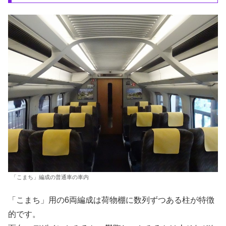
「こまち」編成の普通車の車内
「こまち」用の6両編成は荷物棚に数列ずつある柱が特徴
的です。