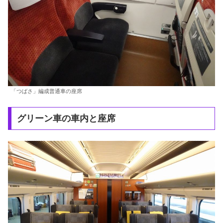
「つばさ」編成普通車の座席
グリーン車の車内と座席