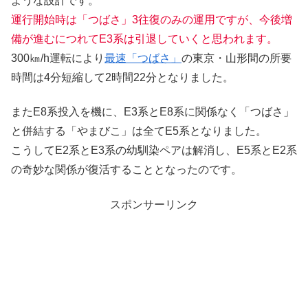
ような設計です。
運行開始時は「つばさ」3往復のみの運用ですが、今後増
備が進むにつれてE3系は引退していくと思われます。
300㎞/h運転により
最速「つばさ」
の東京・山形間の所要
時間は4分短縮して2時間22分となりました。
またE8系投入を機に、E3系とE8系に関係なく「つばさ」
と併結する「やまびこ」は全てE5系となりました。
こうしてE2系とE3系の幼馴染ペアは解消し、E5系とE2系
の奇妙な関係が復活することとなったのです。
スポンサーリンク