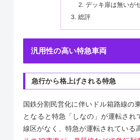
デッキ扉は無いが
総評
汎用性の高い特急車両
急行から格上げされる特急
国鉄分割民営化に伴いドル箱路線の東
となると特急「しなの」が運転され
線区がなく、特急が運転されている