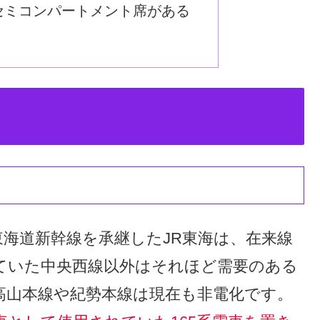
セミコンパートメント席がある
海道新幹線を承継したJR東海は、在来線
ていた中央西線以外はそれほど需要のある
高山本線や紀勢本線は現在も非電化です。