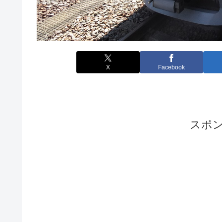
X
Facebook
スポ