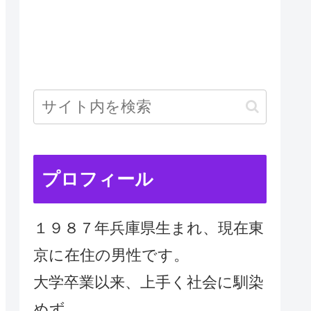
プロフィール
１９８７年兵庫県生まれ、現在東
京に在住の男性です。
大学卒業以来、上手く社会に馴染
めず、