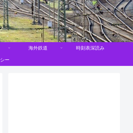
海外鉄道
時刻表深読み
シー