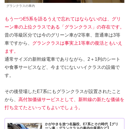
グランクラスの車内
もう一つE5系を語るうえで忘れてはならないのは、グリ
ーン車の上位クラスである「グランクラス」の存在です。
昔の等級区分では今のグリーン車が2等車、普通車は3等
車ですから、
グランクラスは事実上1等車の復活ともいえ
ます。
通常サイズの新幹線電車でありながら、2＋1列のシート
や食事サービスなど、今までにないハイクラスの設備で
す。
その後登場したE7系にもグランクラスが設置されたこと
から、
高付加価値サービスとして、新幹線の新たな価値を
打ち立てたといってもよいでしょう。
かがやきを放つ名脇役、E7系とその時代【グリ
ーン車・グランクラスの車内や座席など】