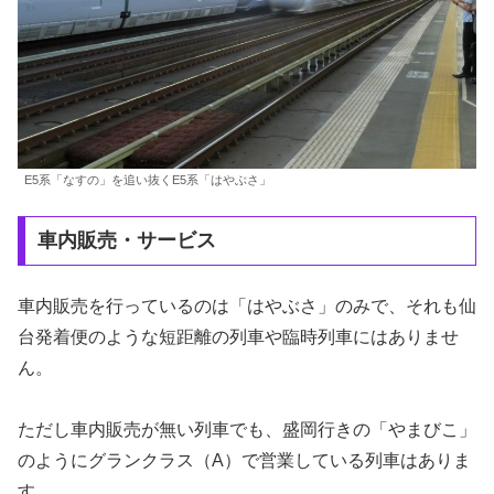
E5系「なすの」を追い抜くE5系「はやぶさ」
車内販売・サービス
車内販売を行っているのは「はやぶさ」のみで、それも仙
台発着便のような短距離の列車や臨時列車にはありませ
ん。
ただし車内販売が無い列車でも、盛岡行きの「やまびこ」
のようにグランクラス（A）で営業している列車はありま
す。