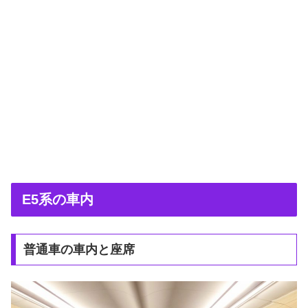
E5系の車内
普通車の車内と座席