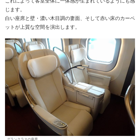
これによって客室全体に一体感が生まれているようにも感
じます。
白い座席と壁・濃い木目調の妻面、そして赤い床のカーペ
ットが上質な空間を演出します。
グランクラスの座席