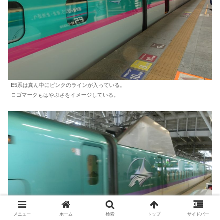
E5系は真ん中にピンクのラインが入っている。
ロゴマークもはやぶさをイメージしている。
メニュー
ホーム
検索
トップ
サイドバー