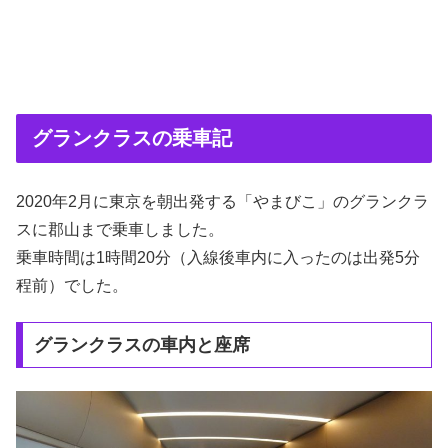
グランクラスの乗車記
2020年2月に東京を朝出発する「やまびこ」のグランクラ
スに郡山まで乗車しました。
乗車時間は1時間20分（入線後車内に入ったのは出発5分
程前）でした。
グランクラスの車内と座席