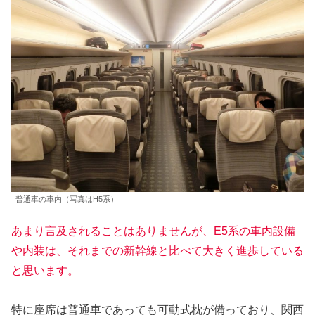
普通車の車内（写真はH5系）
あまり言及されることはありませんが、E5系の車内設備
や内装は、それまでの新幹線と比べて大きく進歩している
と思います。
特に座席は普通車であっても可動式枕が備っており、関西