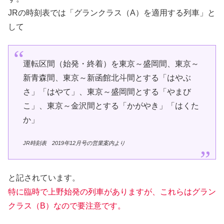
JRの時刻表では「グランクラス（A）を適用する列車」と
して
運転区間（始発・終着）を東京～盛岡間、東京～
新青森間、東京～新函館北斗間とする「はやぶ
さ」「はやて」、東京～盛岡間とする「やまび
こ」、東京～金沢間とする「かがやき」「はくた
か」
JR時刻表 2019年12月号の営業案内より
と記されています。
特に臨時で上野始発の列車がありますが、これらはグラン
クラス（B）なので要注意です。