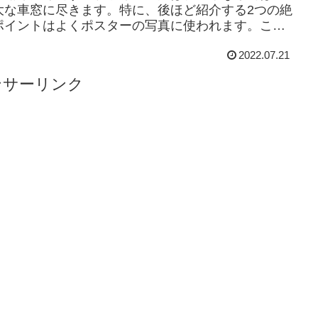
大な車窓に尽きます。特に、後ほど紹介する2つの絶
ポイントはよくポスターの写真に使われます。この
線の内容を地理的に綺麗に区切るのは難しいので...
2022.07.21
ンサーリンク