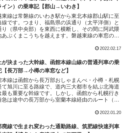
ライン）の乗車記【郡山→いわき】
越東線は常磐線のいわき駅から東北本線郡山駅に至
路線です。つまり、福島県の浜通り（太平洋側）と
通り（県中央部）を東西に横断し、その間に阿武隈
地あぶくまこうちを越えます。磐越東線の車窓の見
としては、山越えの途中にある夏井川渓谷が挙げ
2022.02.17
.
止が決まった大幹線、函館本線山線の普通列車の乗
記【長万部→小樽の車窓など】
館本線は函館から長万部おしゃまんべ・小樽・札幌
経て旭川に至る路線で、道内三大都市を結ぶ北海道
は最も重要な幹線です。しかし、函館から札幌行き
特急は途中の長万部から室蘭本線経由のルート（海
）を通るため、函館本線のうち「山線」と呼ばれ
2022.01.20
.
部廃線で生まれ変わった通勤路線、筑肥線快速列車