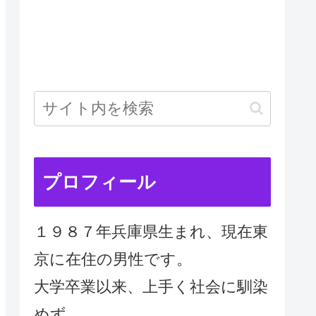
プロフィール
１９８７年兵庫県生まれ、現在東
京に在住の男性です。
大学卒業以来、上手く社会に馴染
めず、