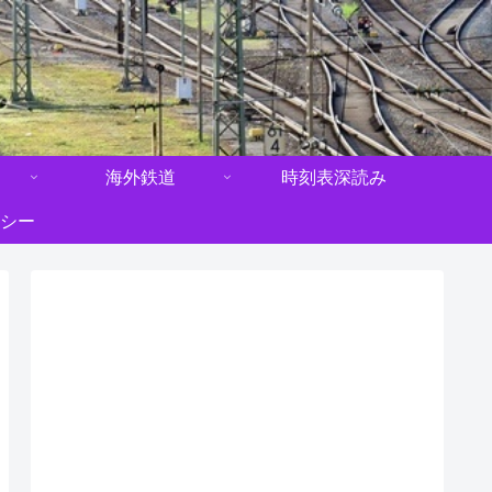
海外鉄道
時刻表深読み
シー