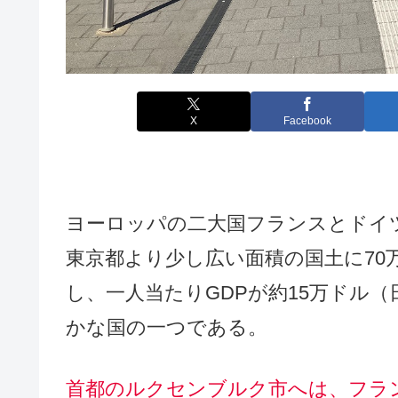
X
Facebook
ヨーロッパの二大国フランスとドイ
東京都より少し広い面積の国土に70
し、一人当たりGDPが約15万ドル
かな国の一つである。
首都のルクセンブルク市へは、フラン