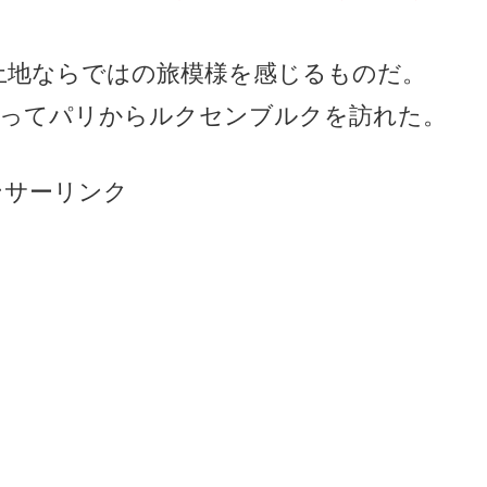
土地ならではの旅模様を感じるものだ。
に乗ってパリからルクセンブルクを訪れた。
ンサーリンク