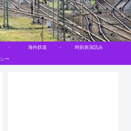
海外鉄道
時刻表深読み
シー