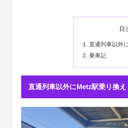
目
直通列車以外に
乗車記
直通列車以外にMetz駅乗り換