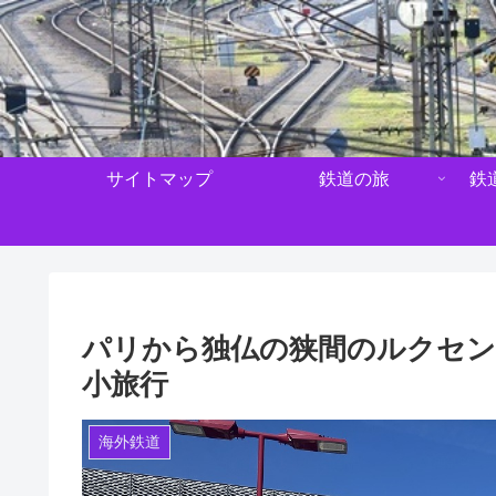
サイトマップ
鉄道の旅
鉄
パリから独仏の狭間のルクセン
小旅行
海外鉄道