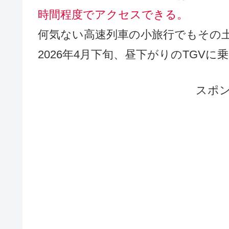
時間程度でアクセスできる。
何気ない高速列車の小旅行でもその
2026年4月下旬、昼下がりのTGV
スポ