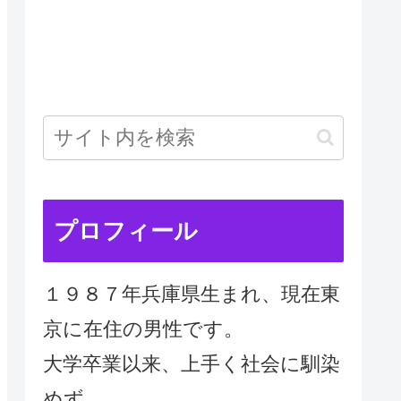
プロフィール
１９８７年兵庫県生まれ、現在東
京に在住の男性です。
大学卒業以来、上手く社会に馴染
めず、