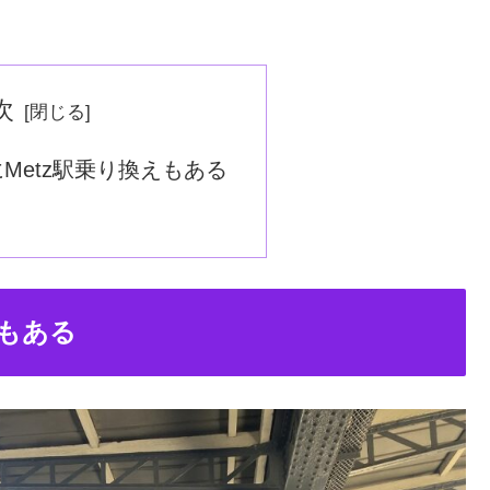
次
Metz駅乗り換えもある
えもある