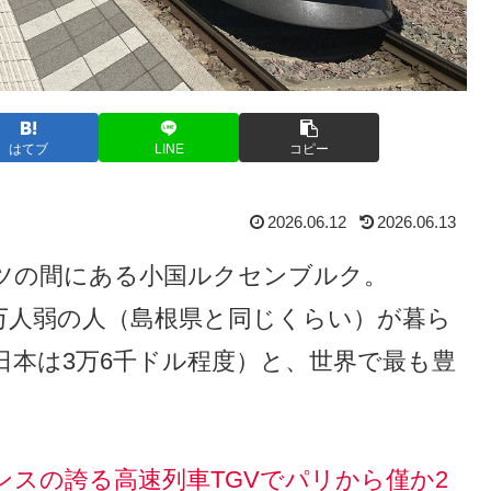
はてブ
LINE
コピー
2026.06.12
2026.06.13
ツの間にある小国ルクセンブルク。
万人弱の人（島根県と同じくらい）が暮ら
（日本は3万6千ドル程度）と、世界で最も豊
スの誇る高速列車TGVでパリから僅か2