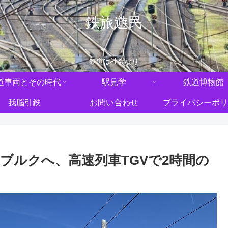
鉄旅遊民
鉄道は社会なり
道車両とその時代
駅見学
鉄道博物館
我脳引鉄
お問い合わせ
プライバシーポリ
ブルクへ、高速列車TGVで2時間の