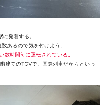
駅
に発着する。
複数あるので気を付けよう。
たい数時間毎に運転されている。
階建てのTGVで、国際列車だからといっ