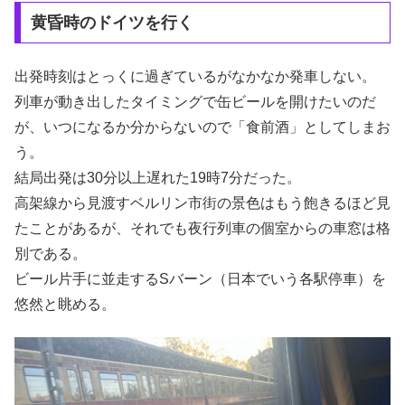
黄昏時のドイツを行く
出発時刻はとっくに過ぎているがなかなか発車しない。
列車が動き出したタイミングで缶ビールを開けたいのだ
が、いつになるか分からないので「食前酒」としてしまお
う。
結局出発は30分以上遅れた19時7分だった。
高架線から見渡すベルリン市街の景色はもう飽きるほど見
たことがあるが、それでも夜行列車の個室からの車窓は格
別である。
ビール片手に並走するSバーン（日本でいう各駅停車）を
悠然と眺める。