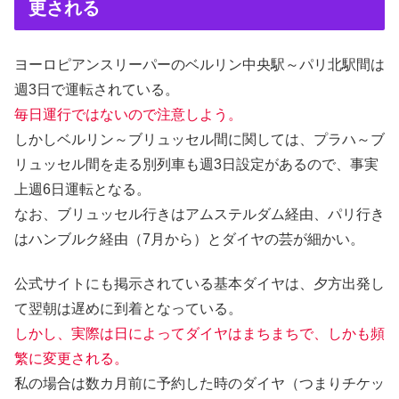
更される
ヨーロピアンスリーパーのベルリン中央駅～パリ北駅間は
週3日で運転されている。
毎日運行ではないので注意しよう。
しかしベルリン～ブリュッセル間に関しては、プラハ～ブ
リュッセル間を走る別列車も週3日設定があるので、事実
上週6日運転となる。
なお、ブリュッセル行きはアムステルダム経由、パリ行き
はハンブルク経由（7月から）とダイヤの芸が細かい。
公式サイトにも掲示されている基本ダイヤは、夕方出発し
て翌朝は遅めに到着となっている。
しかし、実際は日によってダイヤはまちまちで、しかも頻
繁に変更される。
私の場合は数カ月前に予約した時のダイヤ（つまりチケッ