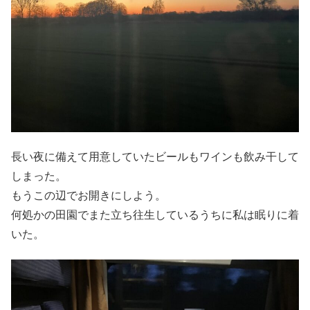
長い夜に備えて用意していたビールもワインも飲み干して
しまった。
もうこの辺でお開きにしよう。
何処かの田園でまた立ち往生しているうちに私は眠りに着
いた。