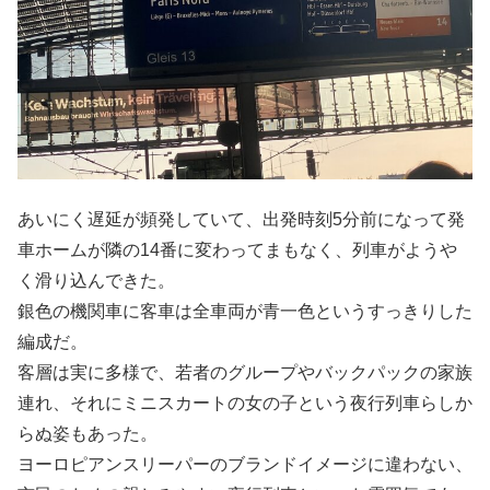
あいにく遅延が頻発していて、出発時刻5分前になって発
車ホームが隣の14番に変わってまもなく、列車がようや
く滑り込んできた。
銀色の機関車に客車は全車両が青一色というすっきりした
編成だ。
客層は実に多様で、若者のグループやバックパックの家族
連れ、それにミニスカートの女の子という夜行列車らしか
らぬ姿もあった。
ヨーロピアンスリーパーのブランドイメージに違わない、