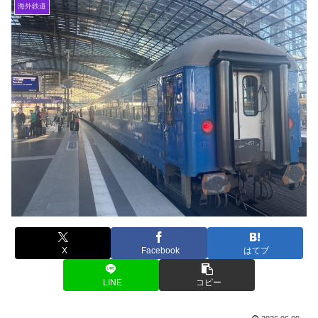
海外鉄道
X
Facebook
はてブ
LINE
コピー