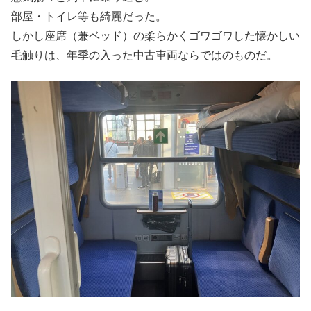
部屋・トイレ等も綺麗だった。
しかし座席（兼ベッド）の柔らかくゴワゴワした懐かしい
毛触りは、年季の入った中古車両ならではのものだ。