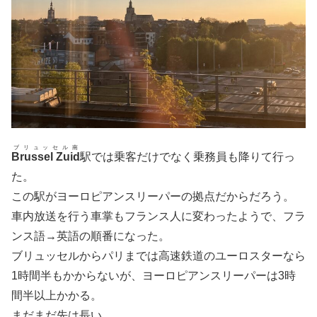
ブリュッセル南
Brussel Zuid
駅では乗客だけでなく乗務員も降りて行っ
た。
この駅がヨーロピアンスリーパーの拠点だからだろう。
車内放送を行う車掌もフランス人に変わったようで、フラ
ンス語→英語の順番になった。
ブリュッセルからパリまでは高速鉄道のユーロスターなら
1時間半もかからないが、ヨーロピアンスリーパーは3時
間半以上かかる。
まだまだ先は長い。