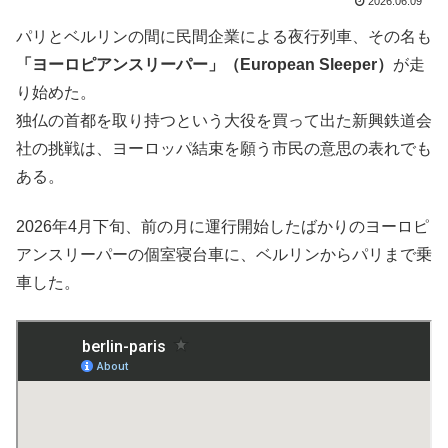
2026.06.09
パリとベルリンの間に民間企業による夜行列車、その名も
「ヨーロピアンスリーパー」（European Sleeper）
が走
り始めた。
独仏の首都を取り持つという大役を買って出た新興鉄道会
社の挑戦は、ヨーロッパ結束を願う市民の意思の表れでも
ある。
2026年4月下旬、前の月に運行開始したばかりのヨーロピ
アンスリーパーの個室寝台車に、ベルリンからパリまで乗
車した。