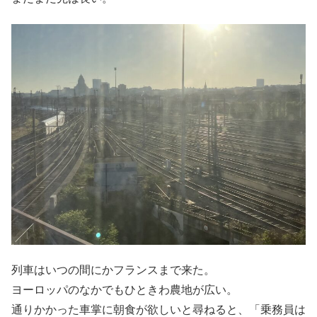
列車はいつの間にかフランスまで来た。
ヨーロッパのなかでもひときわ農地が広い。
通りかかった車掌に朝食が欲しいと尋ねると、「乗務員は