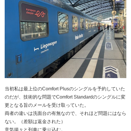
当初私は最上位のComfort Plusのシングルを予約していた
のだが、技術的な問題でComfort Standardのシングルに変
更となる旨のメールを受け取っていた。
両者の違いは洗面台の有無なので、それほど問題にはなら
ない。（差額は返金された）
意気揚々と列車に乗り込む。