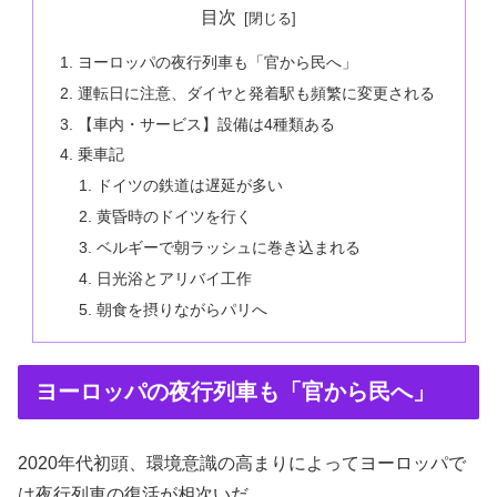
目次
ヨーロッパの夜行列車も「官から民へ」
運転日に注意、ダイヤと発着駅も頻繁に変更される
【車内・サービス】設備は4種類ある
乗車記
ドイツの鉄道は遅延が多い
黄昏時のドイツを行く
ベルギーで朝ラッシュに巻き込まれる
日光浴とアリバイ工作
朝食を摂りながらパリへ
ヨーロッパの夜行列車も「官から民へ」
2020年代初頭、環境意識の高まりによってヨーロッパで
は夜行列車の復活が相次いだ。