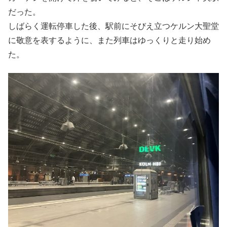
だった。
しばらく運転停車した後、駅前にそびえ立つケルン大聖堂
に敬意を表するように、また列車はゆっくりと走り始め
た。