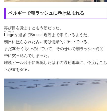
ベルギーで朝ラッシュに巻き込まれる
再び目を覚ますともう朝だった。
リエージュ
Liege
を過ぎてBrussel近郊まで来ているようだ。
朝日に照らされた古い街は情緒的に輝いている。
まだ30分くらい遅れていて、そのせいで朝ラッシュ時間
帯に突っ込んでしまった。
昨晩ビール片手に睥睨したはずの通勤電車に、今度はこち
らが道を譲る。