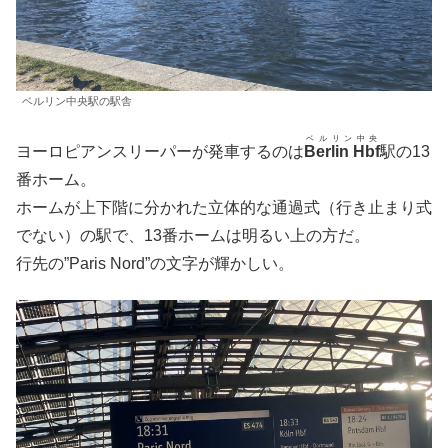
ベルリン中央駅の駅舎
ベルリン中央
ヨーロピアンスリーパーが発車するのは
Berlin Hbf
駅の13
番ホーム。
ホームが上下階に分かれた立体的な通過式（行き止まり式
でない）の駅で、13番ホームは明るい上の方だ。
行先の”Paris Nord”の文字が輝かしい。