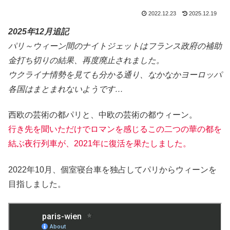
2022.12.23
2025.12.19
2025年12月追記
パリ～ウィーン間のナイトジェットはフランス政府の補助
金打ち切りの結果、再度廃止されました。
ウクライナ情勢を見ても分かる通り、なかなかヨーロッパ
各国はまとまれないようです…
西欧の芸術の都パリと、中欧の芸術の都ウィーン。
行き先を聞いただけでロマンを感じるこの二つの華の都を
結ぶ夜行列車が、2021年に復活を果たしました。
2022年10月、個室寝台車を独占してパリからウィーンを
目指しました。