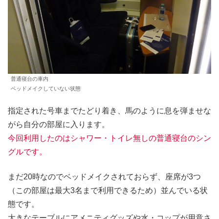
普通寝台の車内
ベッドメイクしていない状態
指定された号車までたどり着き、馬のように息を弾ませな
がら自分の部屋に入ります。
今回利用したのはシャワー・トイレ無しの普通寝台のシン
グルです。
まだ20時なのでベッドメイクされておらず、座席が3つ
（この部屋は最大3名まで利用できるため）並んでいる状
態です。
大きなテーブルにアメニティグッズや水・コップが用意さ