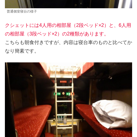
普通個室寝台の様子
クシェットには4人用の相部屋（2段ベッド×2）と、6人用
の相部屋（3段ベッド×2）の2種類があります。
こちらも朝食付きですが、内容は寝台車のものと比べてか
なり簡素です。