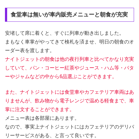
食堂車は無いが車内販売メニューと朝食が充実
安堵して席に着くと、すぐに列車が動き出しました。
まもなく車掌がやってきて検札を済ませ、明日の朝食のオ
ーダー表を渡します。
ナイトジェットの朝食は他の夜行列車と比べてかなり充実
していて、パン・コーヒー紅茶やジュース・ハム等・バタ
ーやジャムなどの中から6品選ぶことができます。
また、ナイトジェットには食堂車やカフェテリア車両はあ
りませんが、飲み物から電子レンジで温める軽食まで、車
掌に注文することができます。
メニュー表は各部屋にあります。
なので、事実上ナイトジェットにはカフェテリアのデリバ
リーサービスがある、と言って良いです。