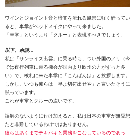
ワインとジョイント音と暗闇を流れる風景に軽く酔ってい
ると、車掌がベッドメイクにやって来ました。
「車掌」というより「クルー」と表現すべきでしょう。
以下、余談…
私は「サンライズ出雲」に乗る時も、つい外国のノリ（今
では夜行列車に乗る機会が国内より欧州の方がずっと多
い）で、検札に来た車掌に「こんばんは」と挨拶します。
しかし、いつも彼らは「早よ切符出せや」と言いたそうに
黙っています。
これが車掌とクルーの違いです。
誤解のないように付け加えると、私は日本の車掌が無愛想
だと非難しているわけではありません。
彼らはあくまでテキパキと業務をこなしているのであっ