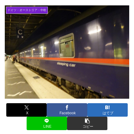
ドイツ・オーストリア・中欧
X
Facebook
はてブ
LINE
コピー