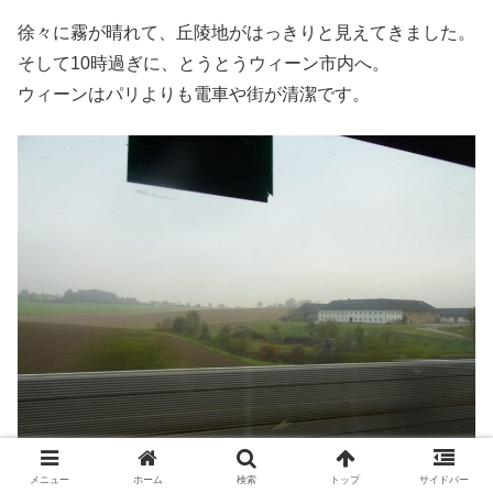
徐々に霧が晴れて、丘陵地がはっきりと見えてきました。
そして10時過ぎに、とうとうウィーン市内へ。
ウィーンはパリよりも電車や街が清潔です。
メニュー
ホーム
検索
トップ
サイドバー