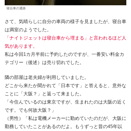
寝台車の通路
さて、気晴らしに自分の車両の様子を見ましたが、寝台車
は満室のようでした。
「ナイトジェットは寝台車から埋まる」と言われるほど人
気があります。
私は今回1カ月半前に予約したのですが、一番安い料金カ
テゴリー（後述）は売り切れでした。
隣の部屋は老夫婦が利用していました。
どこから来たか聞かれて「日本です」と答えると、意外な
ことに「大阪？」と返って来ました。
「今住んでいるのは東京ですが、生まれたのは大阪の近く
です。でも何故大阪？」
（男性）「私は電機メーカーに勤めていたのだが、大阪に
勤務していたことがあるのだよ。もうずっと昔の45年以