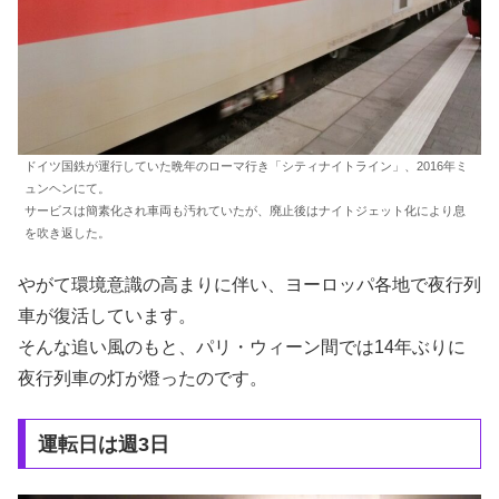
ドイツ国鉄が運行していた晩年のローマ行き「シティナイトライン」、2016年ミ
ュンヘンにて。
サービスは簡素化され車両も汚れていたが、廃止後はナイトジェット化により息
を吹き返した。
やがて環境意識の高まりに伴い、ヨーロッパ各地で夜行列
車が復活しています。
そんな追い風のもと、パリ・ウィーン間では14年ぶりに
夜行列車の灯が燈ったのです。
運転日は週3日