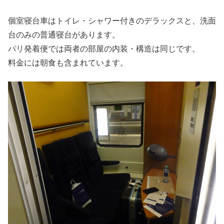
個室寝台車はトイレ・シャワー付きのデラックスと、洗面
台のみの普通寝台があります。
パリ発着便では両者の部屋の内装・構造は同じです。
料金には朝食も含まれています。