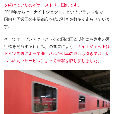
を続けていたのがオーストリア国鉄です。
2016年からは「
ナイトジェット
」というブランド名で、
国内と周辺国の主要都市を結ぶ列車を数多く走らせていま
す。
そしてオープンアクセス（その国の国鉄以外にも列車の運
行権を開放する仕組み）の進展により、
ナイトジェットは
ドイツ国鉄によって廃止された列車の運行も引き受け、レ
ベルの高いサービスによって乗客を取り戻しました。