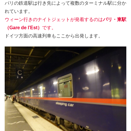
パリの鉄道駅は行き先によって複数のターミナル駅に分か
れています。
ウィーン行きのナイトジェットが発着するのは
パリ・東駅
（Gare de l’Est）
です。
ドイツ方面の高速列車もここから出発します。