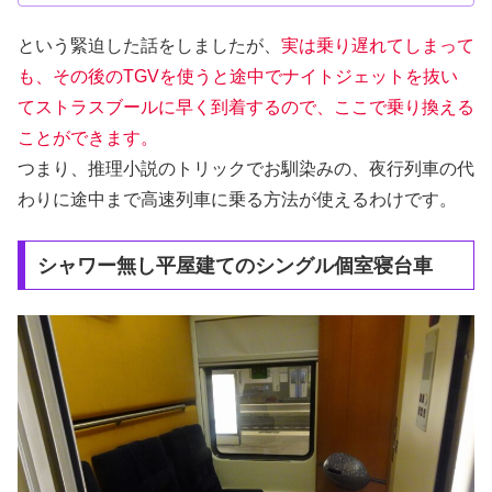
という緊迫した話をしましたが、
実は乗り遅れてしまって
も、その後のTGVを使うと途中でナイトジェットを抜い
てストラスブールに早く到着するので、ここで乗り換える
ことができます。
つまり、推理小説のトリックでお馴染みの、夜行列車の代
わりに途中まで高速列車に乗る方法が使えるわけです。
シャワー無し平屋建てのシングル個室寝台車