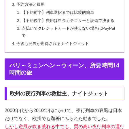
予約方法と費用
【予約前半】列車選択までは比較的簡単
【予約後半】費用は料金カテゴリーと設備で決まる
支払いでクレジットカードが使えない場合はPayPal
で
今後も発展が期待されるナイトジェット
パリ～ミュンヘン～ウィーン、所要時間14
時間の旅
欧州の夜行列車の救世主、ナイトジェット
2000年代から2010年代にかけて、夜行列車の衰退は日本
だけでなく、欧州でも顕著にみられた動きでした。
しかし逆風が吹き荒れる中でも、質の高い夜行列車の運行