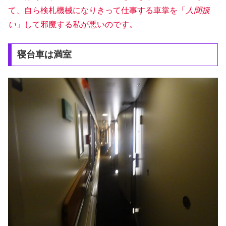
て、自ら検札機械になりきって仕事する車掌を「
人間扱
い
」して邪魔する私が悪いのです。
寝台車は満室