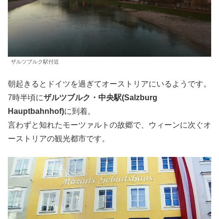
ザルツブルク駅付近
朝起きるとドイツを過ぎてオーストリアにいるようです。
7時半頃に
ザルツブルク・中央駅(Salzburg
Hauptbahnhof)
に到着。
言わずと知れたモーツァルトの故郷で、ウィーンに次ぐオ
ーストリアの観光都市です。