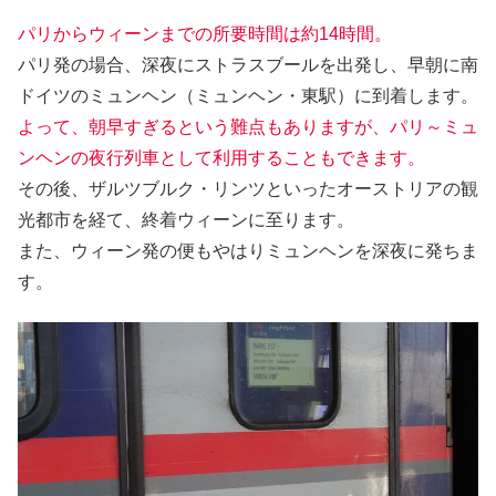
パリからウィーンまでの所要時間は約14時間。
パリ発の場合、深夜にストラスブールを出発し、早朝に南
ドイツのミュンヘン（ミュンヘン・東駅）に到着します。
よって、朝早すぎるという難点もありますが、パリ～ミュ
ンヘンの夜行列車として利用することもできます。
その後、ザルツブルク・リンツといったオーストリアの観
光都市を経て、終着ウィーンに至ります。
また、ウィーン発の便もやはりミュンヘンを深夜に発ちま
す。