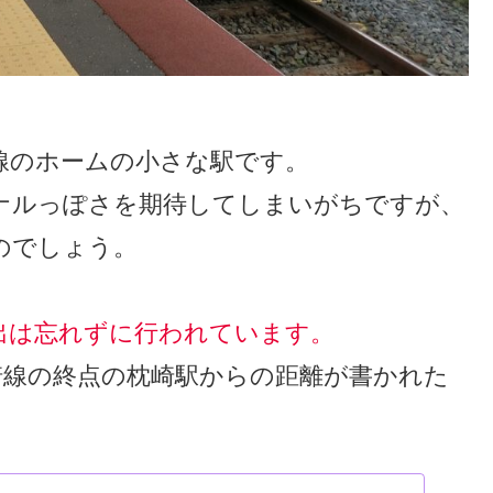
線のホームの小さな駅です。
ナルっぽさを期待してしまいがちですが、
のでしょう。
出は忘れずに行われています。
崎線の終点の枕崎駅からの距離が書かれた