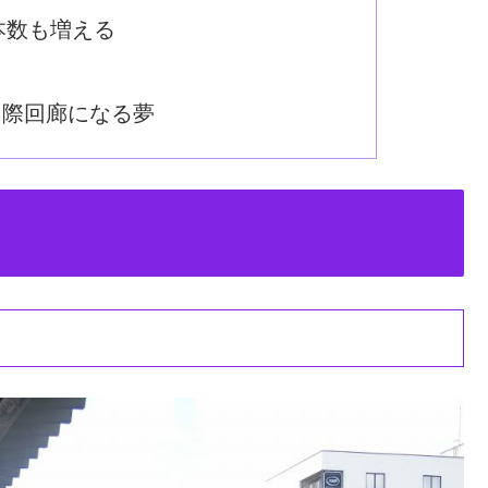
本数も増える
国際回廊になる夢