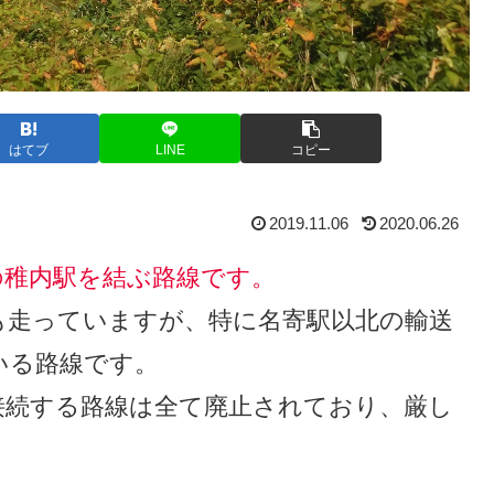
はてブ
LINE
コピー
2019.11.06
2020.06.26
の稚内駅を結ぶ路線です。
も走っていますが、特に名寄駅以北の輸送
いる路線です。
接続する路線は全て廃止されており、厳し