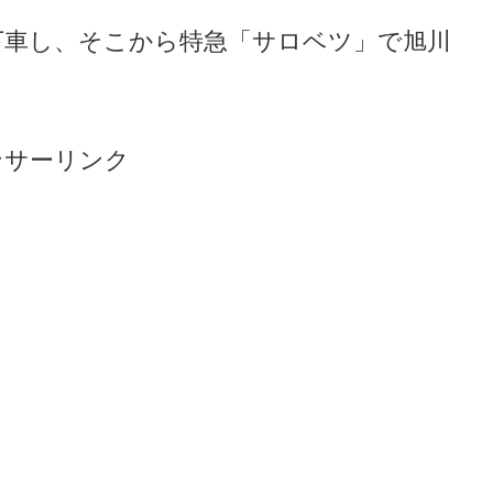
下車し、そこから特急「サロベツ」で旭川
ンサーリンク