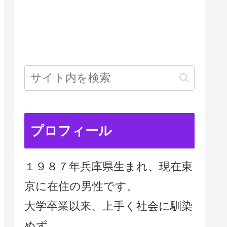
プロフィール
１９８７年兵庫県生まれ、現在東
京に在住の男性です。
大学卒業以来、上手く社会に馴染
めず、