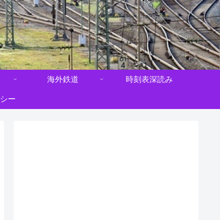
海外鉄道
時刻表深読み
シー