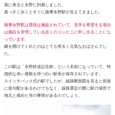
落に来ると永野に到着しました。
真っすぐ歩くとすぐに薩摩永野駅が見えてきました。
薩摩永野駅は普段は施錠されていて、見学を希望する場合
は施設を管理している近くのコンビニに
申し出る
ことにな
っています。
鍵を開けてくれたのはとても明るく元気なおばさんでし
た。
この駅は「永野鉄道記念館」という名前になっていて、特
徴的な赤い屋根を持つ白い駅舎が保存されています。
スイッチバック式の駅でしたが、線路断面図を見ると前後
に急勾配があるわけでもなく、線路選定の際に駅の場所で
地元と揉めた等の事情があるのでしょう。