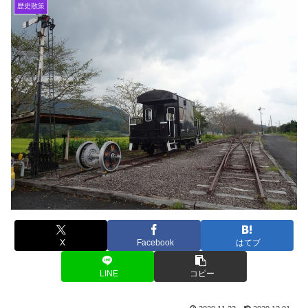
歴史散策
X
Facebook
はてブ
LINE
コピー