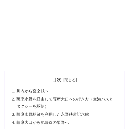
目次
川内から宮之城へ
薩摩永野を経由して薩摩大口への行き方（空港バスと
タクシーを駆使）
薩摩永野駅跡を利用した永野鉄道記念館
薩摩大口から肥薩線の栗野へ