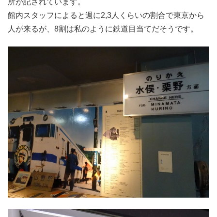
所が記されています。
館内スタッフによると週に2,3人くらいの割合で東京から
人が来るが、8割は私のように鉄道目当てだそうです。