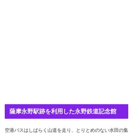
薩摩永野駅跡を利用した永野鉄道記念館
空港バスはしばらく山道を走り、とりとめのない水田の集