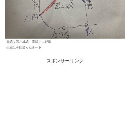
赤線：宮之城線 青線：山野線
太線は今回通ったルート
スポンサーリンク