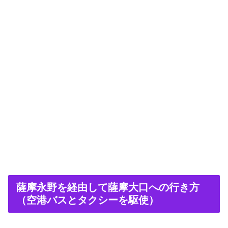
薩摩永野を経由して薩摩大口への行き方
（空港バスとタクシーを駆使）