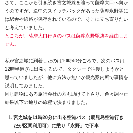
さて、ここから引き続き宮之城線を辿って薩摩大口へ向か
うのですが、途中のスイッチバックがあった薩摩永野駅に
は駅舎や線路が保存されているので、そこに立ち寄りたい
と考えていました。
ところが、薩摩大口行きのバスは薩摩永野駅跡を経由しま
せん。
私が宮之城に到着したのは10時40分ごろで、次のバスは
12時半過ぎに出発するので、タクシーで往復しようかと
思っていましたが、他に方法が無いか観光案内所で事情を
説明してみました。
同じ建物にある旅行会社の方も助けて下さり、色々調べた
結果以下の通りの旅程で決まりました。
宮之城を11時20分に出る空港バス（鹿児島空港行き
だが区間利用可）に乗り「永野」で下車