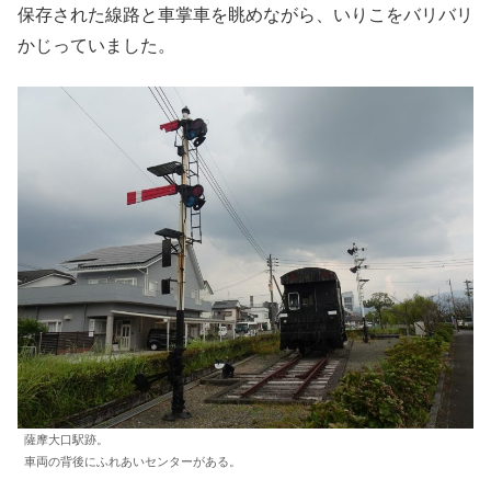
保存された線路と車掌車を眺めながら、いりこをバリバリ
かじっていました。
薩摩大口駅跡。
車両の背後にふれあいセンターがある。