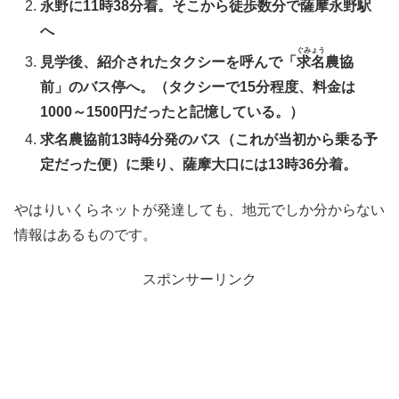
永野に11時38分着。そこから徒歩数分で薩摩永野駅
へ
ぐみょう
見学後、紹介されたタクシーを呼んで「
求名
農協
前」のバス停へ。（タクシーで15分程度、料金は
1000～1500円だったと記憶している。）
求名農協前13時4分発のバス（これが当初から乗る予
定だった便）に乗り、薩摩大口には13時36分着。
やはりいくらネットが発達しても、地元でしか分からない
情報はあるものです。
スポンサーリンク