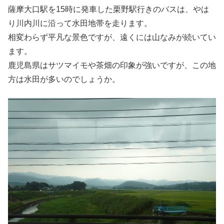
薩摩大口駅を15時に発車した栗野駅行きのバスは、やは
り川内川に沿って水田地帯を走ります。
相変わらず平凡な景色ですが、遠くには山なみが続いてい
ます。
鹿児島県はサツマイモや茶畑の印象が強いですが、この地
方は水田が多いのでしょうか。