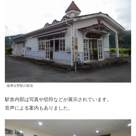
薩摩永野駅の駅舎
駅舎内部は写真や切符などが展示されています。
音声による案内もありました。