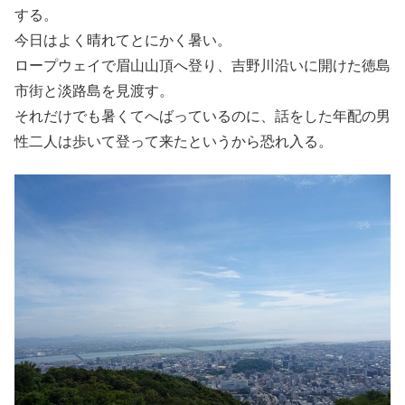
する。
今日はよく晴れてとにかく暑い。
ロープウェイで眉山山頂へ登り、吉野川沿いに開けた徳島
市街と淡路島を見渡す。
それだけでも暑くてへばっているのに、話をした年配の男
性二人は歩いて登って来たというから恐れ入る。