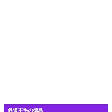
鉄道不毛の徳島