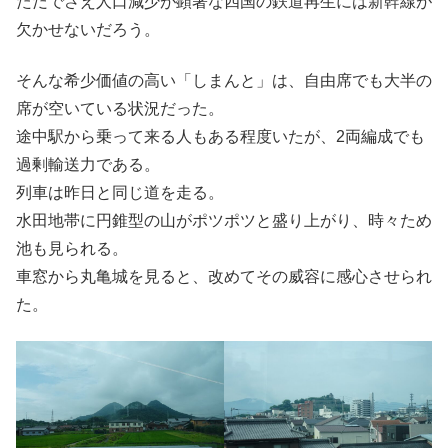
ただでさえ人口減少が顕著な四国の鉄道再生には新幹線が
欠かせないだろう。
そんな希少価値の高い「しまんと」は、自由席でも大半の
席が空いている状況だった。
途中駅から乗って来る人もある程度いたが、2両編成でも
過剰輸送力である。
列車は昨日と同じ道を走る。
水田地帯に円錐型の山がポツポツと盛り上がり、時々ため
池も見られる。
車窓から丸亀城を見ると、改めてその威容に感心させられ
た。