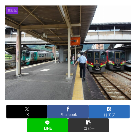
旅行記
X
Facebook
はてブ
LINE
コピー