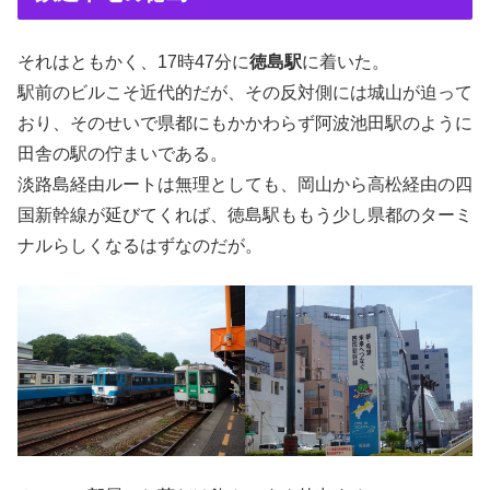
それはともかく、17時47分に
徳島駅
に着いた。
駅前のビルこそ近代的だが、その反対側には城山が迫って
おり、そのせいで県都にもかかわらず阿波池田駅のように
田舎の駅の佇まいである。
淡路島経由ルートは無理としても、岡山から高松経由の四
国新幹線が延びてくれば、徳島駅ももう少し県都のターミ
ナルらしくなるはずなのだが。