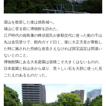
眉山を散策した後は徳島城へ。
城山に登る前に博物館を訪れた。
江戸時代の徳島藩の蜂須賀氏が参勤交代に使った船の千山
丸は金箔塗りで、館内ガイド曰く、後に大正天皇が乗船し
た時に施された些細な改造さえなければ国宝認定は間違い
ないとのこと。
博物館隣にある大名庭園は規模こそ大きくはないものの、
日本庭園と枯山水から成り、荒々しい石を大胆に使った見
ごたえのあるものだった。