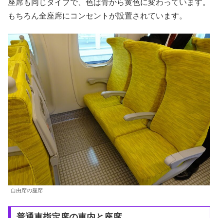
座席も同じタイプで、色は青から黄色に変わっています。
もちろん全座席にコンセントが設置されています。
自由席の座席
普通車指定席の車内と座席