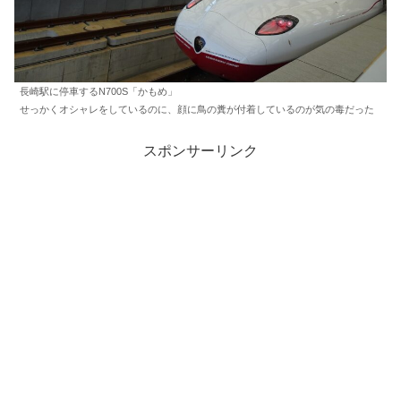
長崎駅に停車するN700S「かもめ」
せっかくオシャレをしているのに、顔に鳥の糞が付着しているのが気の毒だった
スポンサーリンク