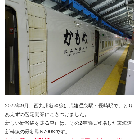
2022年9月、西九州新幹線は武雄温泉駅～長崎駅で、とり
あえずの暫定開業にこぎつけました。
新しい新幹線を走る車両は、その2年前に登場した東海道
新幹線の最新型N700Sです。