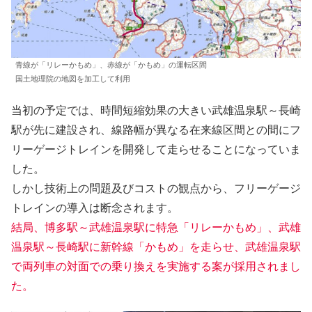
青線が「リレーかもめ」、赤線が「かもめ」の運転区間
国土地理院の地図を加工して利用
当初の予定では、時間短縮効果の大きい武雄温泉駅～長崎
駅が先に建設され、線路幅が異なる在来線区間との間にフ
リーゲージトレインを開発して走らせることになっていま
した。
しかし技術上の問題及びコストの観点から、フリーゲージ
トレインの導入は断念されます。
結局、博多駅～武雄温泉駅に特急「リレーかもめ」、武雄
温泉駅～長崎駅に新幹線「かもめ」を走らせ、武雄温泉駅
で両列車の対面での乗り換えを実施する案が採用されまし
た。