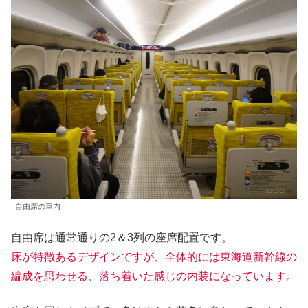
自由席の車内
自由席は通常通りの2＆3列の座席配置です。
床が特徴あるデザインですが、全体的には東海道新幹線の
編成を思わせる、落ち着いた感じの内装になっています。