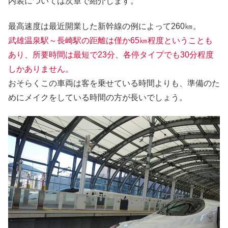
内装については次章で紹介します。
最高速度は最近開業した新幹線の例によって260㎞。
武雄温泉駅～長崎駅の距離は僅か65㎞程度ということも
あり、所要時間は最短で23分、各停タイプでも30分程度
しかありません。
おそらくこの車両は客を乗せている時間よりも、準備のた
めにメイクをしている時間の方が長いでしょう。