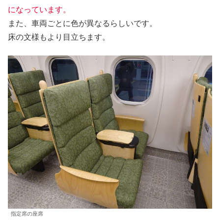
になっています。
また、車両ごとに色が異なるらしいです。
床の文様もより目立ちます。
指定席の座席