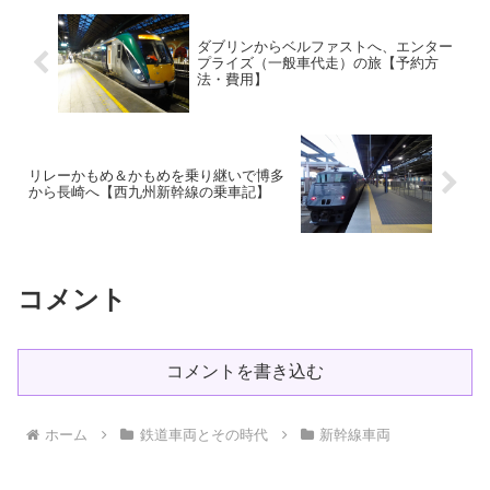
ダブリンからベルファストへ、エンター
プライズ（一般車代走）の旅【予約方
法・費用】
リレーかもめ＆かもめを乗り継いで博多
から長崎へ【西九州新幹線の乗車記】
コメント
コメントを書き込む
ホーム
鉄道車両とその時代
新幹線車両