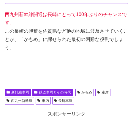
西九州新幹線開通は長崎にとって100年ぶりのチャンスで
す。
この長崎の興奮を佐賀県など他の地域に波及させていくこ
とが、「かもめ」に課せられた最初の困難な役割でしょ
う。
新幹線車両
鉄道車両とその時代
かもめ
座席
西九州新幹線
車内
長崎本線
スポンサーリンク