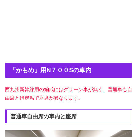
「かもめ」用N７００Sの車内
西九州新幹線用の編成にはグリーン車が無く、普通車も自
由席と指定席で座席が異なります。
普通車自由席の車内と座席