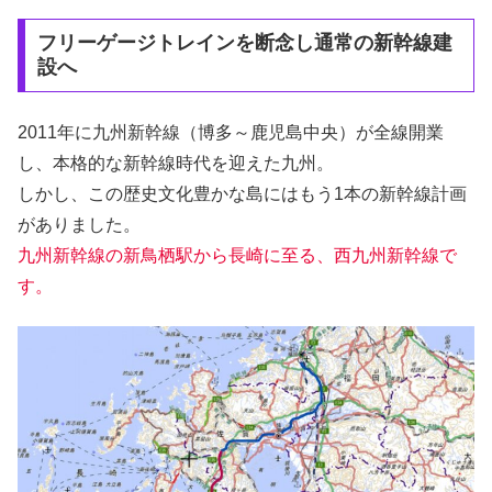
フリーゲージトレインを断念し通常の新幹線建
設へ
2011年に九州新幹線（博多～鹿児島中央）が全線開業
し、本格的な新幹線時代を迎えた九州。
しかし、この歴史文化豊かな島にはもう1本の新幹線計画
がありました。
九州新幹線の新鳥栖駅から長崎に至る、西九州新幹線で
す。