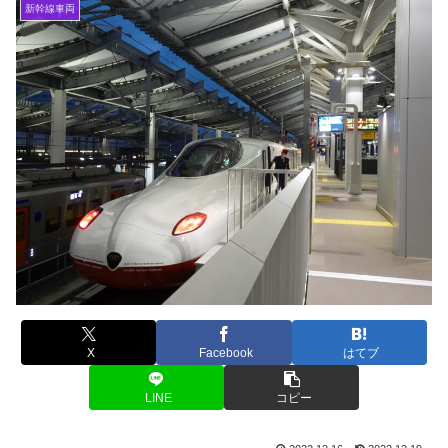
新幹線車両
X
Facebook
はてブ
LINE
コピー