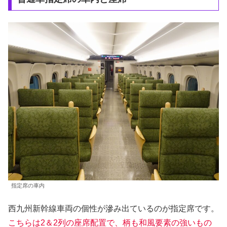
指定席の車内
西九州新幹線車両の個性が滲み出ているのが指定席です。
こちらは2＆2列の座席配置で、柄も和風要素の強いもの