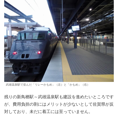
武雄温泉駅で並んだ「リレーかもめ」（左）と「かもめ」（右）
残りの新鳥栖駅～武雄温泉駅も建設を進めたいところです
が、費用負担の割にはメリットが少ないとして佐賀県が反
対しており、未だに着工には至っていません。