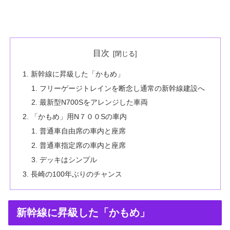
目次
新幹線に昇級した「かもめ」
フリーゲージトレインを断念し通常の新幹線建設へ
最新型N700Sをアレンジした車両
「かもめ」用N７００Sの車内
普通車自由席の車内と座席
普通車指定席の車内と座席
デッキはシンプル
長崎の100年ぶりのチャンス
新幹線に昇級した「かもめ」