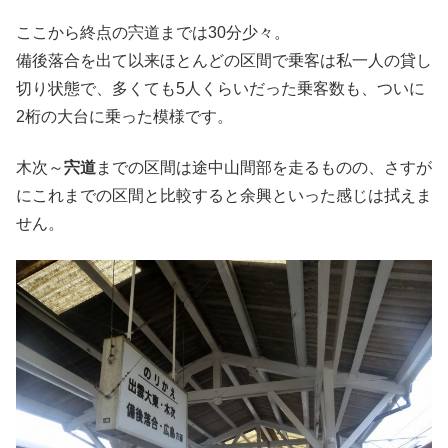
ここから終点の宍道までは30分少々。
備後落合を出て以来ほとんどの区間で乗客は私一人の貸し
切り状態で、多くても5人くらいだった乗客数も、ついに
2桁の大台に乗った模様です。
木次～
宍道
までの区間は途中山間部を走るものの、さすが
にこれまでの区間と比較すると余興といった感じは拭えま
せん。