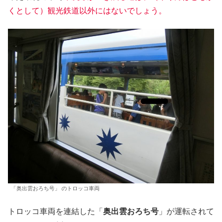
くとして）観光鉄道以外にはないでしょう。
「奥出雲おろち号」 のトロッコ車両
トロッコ車両を連結した「
奥出雲おろち号
」が運転されて