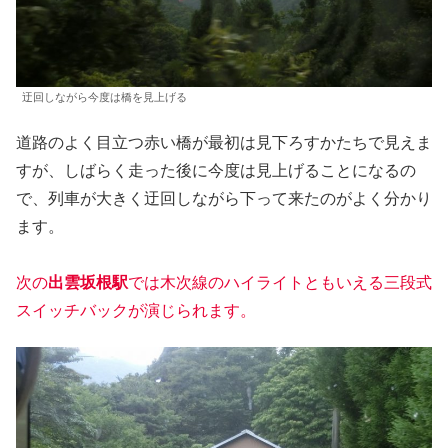
迂回しながら今度は橋を見上げる
道路のよく目立つ赤い橋が最初は見下ろすかたちで見えま
すが、しばらく走った後に今度は見上げることになるの
で、列車が大きく迂回しながら下って来たのがよく分かり
ます。
次の
出雲坂根駅
では木次線のハイライトともいえる三段式
スイッチバックが演じられます。