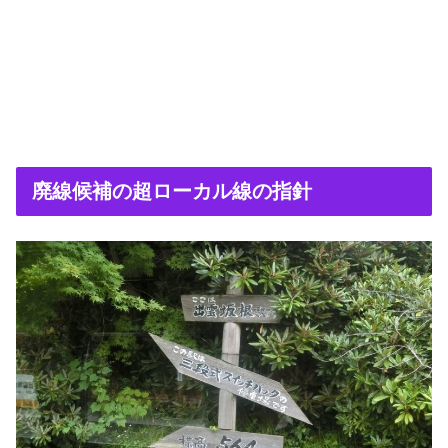
廃線候補の超ローカル線の指針