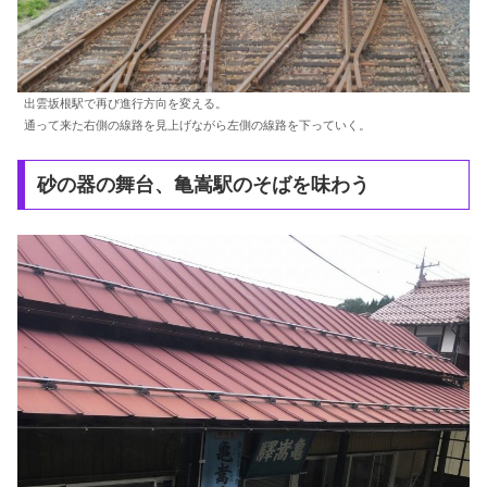
出雲坂根駅で再び進行方向を変える。
通って来た右側の線路を見上げながら左側の線路を下っていく。
砂の器の舞台、亀嵩駅のそばを味わう