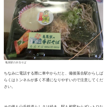
亀嵩駅の弁当そば
ちなみに電話する際に車中からだと、備後落合駅からしば
らくはトンネルが多く不通になりやすいので注意してくだ
さい。
その後も山岳鉄道らしさは続き、駅も相変わらずレトロな