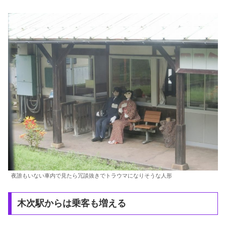
夜誰もいない車内で見たら冗談抜きでトラウマになりそうな人形
木次駅からは乗客も増える