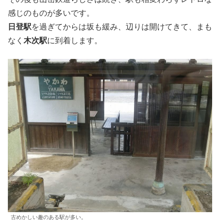
感じのものが多いです。
日登駅
を過ぎてからは坂も緩み、辺りは開けてきて、まも
なく
木次駅
に到着します。
古めかしい趣のある駅が多い。