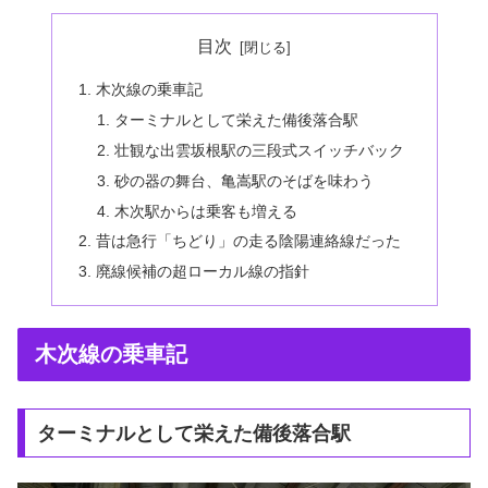
目次
木次線の乗車記
ターミナルとして栄えた備後落合駅
壮観な出雲坂根駅の三段式スイッチバック
砂の器の舞台、亀嵩駅のそばを味わう
木次駅からは乗客も増える
昔は急行「ちどり」の走る陰陽連絡線だった
廃線候補の超ローカル線の指針
木次線の乗車記
ターミナルとして栄えた備後落合駅