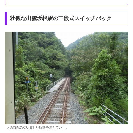
壮観な出雲坂根駅の三段式スイッチバック
人の気配のない厳しい線路を進んでいく。