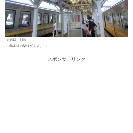
宍道駅に到着。
山陰本線の架線がまぶしい。
スポンサーリンク