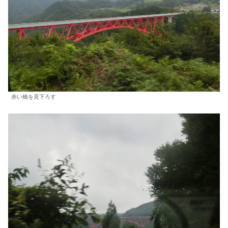
赤い橋を見下ろす