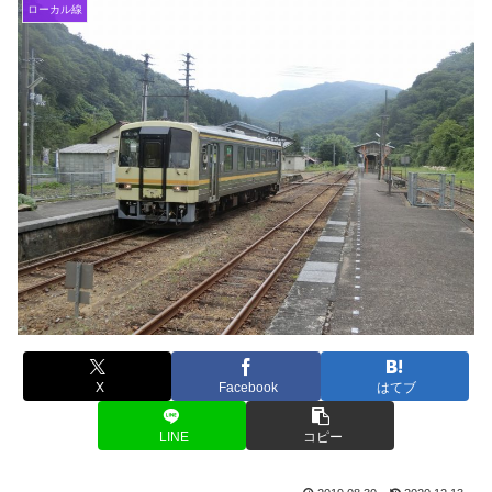
ローカル線
X
Facebook
はてブ
LINE
コピー