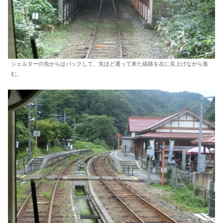
シェルターの先からはバックして、先ほど通って来た線路を左に見上げながら進
む。