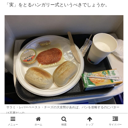
「実」をとるハンガリー式というべきでしょうか。
サラミ・レバーペースト・チーズの大攻勢があれば、パンを攻略するのにバター
は不要だった。
メニュー
ホーム
検索
トップ
サイドバー