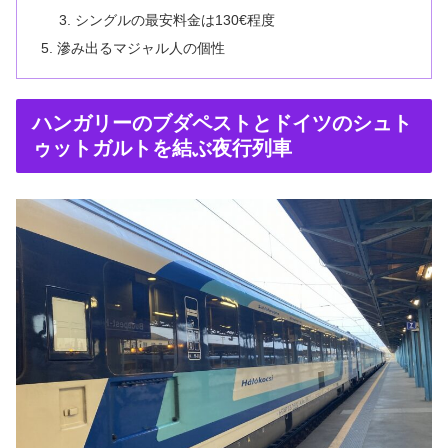
シングルの最安料金は130€程度
滲み出るマジャル人の個性
ハンガリーのブダペストとドイツのシュト
ゥットガルトを結ぶ夜行列車