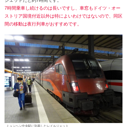
ジェットだと約7時間です。
7時間乗車し続けるのは長いですし、車窓もドイツ・オー
ストリア国境付近以外は特によいわけではないので、同区
間の移動は夜行列車がおすすめです。
ミュンヘン中央駅に到着したレイルジェット