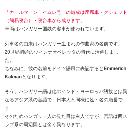
「カールマーン・イムレ号」の編成は座席車・クシェット
（簡易寝台）・寝台車から成ります。
車両はハンガリー国鉄の客車が使われています。
列車名の由来はハンガリー生まれの作曲家の名前です。
20世紀初頭のウィンナオペレッタの時代に活躍しまし
た。
ちなみに、彼の名前をドイツ語風に表記すると
Emmerich
Kalman
となります。
そう。ハンガリー語は他のインド・ヨーロッパ語族とは異
なるアジア系の言語で、日本人と同様に姓・名の順番で
す。
そのためハンガリー人の見た目は白人ですが、言語は西ス
ラブ系の周辺国とは全く異なります。