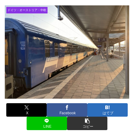
ドイツ・オーストリア・中欧
X
Facebook
はてブ
LINE
コピー