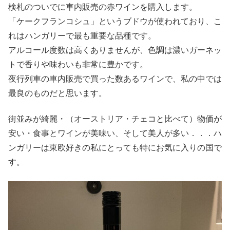
検札のついでに車内販売の赤ワインを購入します。
「ケークフランコシュ」というブドウが使われており、こ
れはハンガリーで最も重要な品種です。
アルコール度数は高くありませんが、色調は濃いガーネッ
トで香りや味わいも非常に豊かです。
夜行列車の車内販売で買った数あるワインで、私の中では
最良のものだと思います。
街並みが綺麗・（オーストリア・チェコと比べて）物価が
安い・食事とワインが美味い、そして美人が多い．．．ハ
ンガリーは東欧好きの私にとっても特にお気に入りの国で
す。