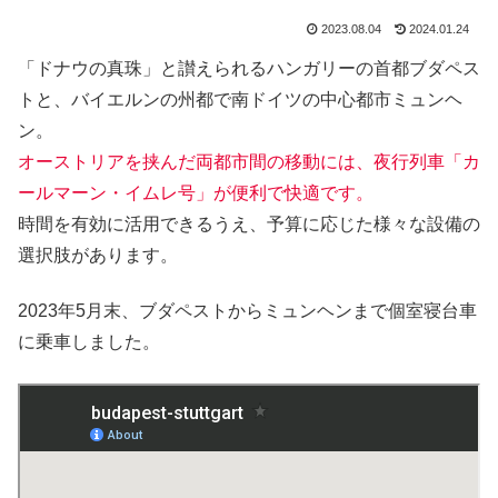
2023.08.04
2024.01.24
「ドナウの真珠」と讃えられるハンガリーの首都ブダペス
トと、バイエルンの州都で南ドイツの中心都市ミュンヘ
ン。
オーストリアを挟んだ両都市間の移動には、夜行列車「カ
ールマーン・イムレ号」が便利で快適です。
時間を有効に活用できるうえ、予算に応じた様々な設備の
選択肢があります。
2023年5月末、ブダペストからミュンヘンまで個室寝台車
に乗車しました。