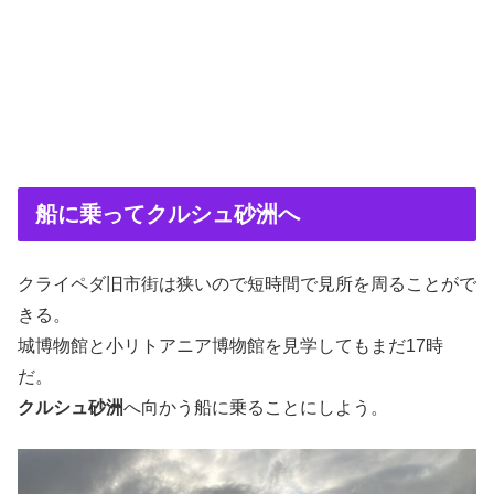
船に乗ってクルシュ砂洲へ
クライペダ旧市街は狭いので短時間で見所を周ることがで
きる。
城博物館と小リトアニア博物館を見学してもまだ17時
だ。
クルシュ砂洲
へ向かう船に乗ることにしよう。