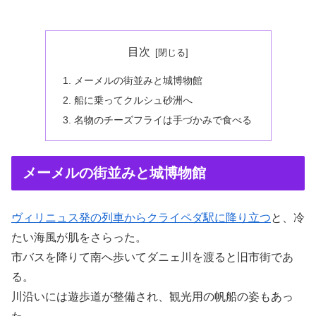
目次
メーメルの街並みと城博物館
船に乗ってクルシュ砂洲へ
名物のチーズフライは手づかみで食べる
メーメルの街並みと城博物館
ヴィリニュス発の列車からクライペダ駅に降り立つ
と、冷
たい海風が肌をさらった。
市バスを降りて南へ歩いてダニェ川を渡ると旧市街であ
る。
川沿いには遊歩道が整備され、観光用の帆船の姿もあっ