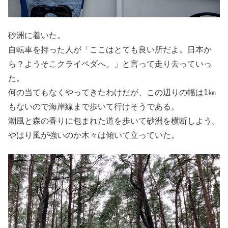
砂洲に着いた。
自転車を持った人が「ここはとても良い所だよ。日本か
ら？ようそこクライペダへ。」と言って走り去っていっ
た。
何の当てもなくやってきたわけだが、この辺りの幅は1㎞
もないので海岸線まで歩いて行けそうである。
潮風と森の香りに包まれた道を歩いて砂洲を横断しよう。
やはり風が強いのか木々は傾いて立っていた。