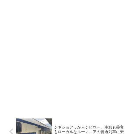
シギショアラからシビウへ、車窓も乗客
もローカルなルーマニアの普通列車に乗