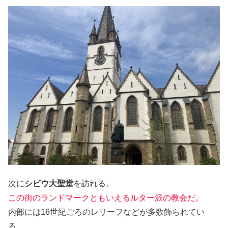
次に
シビウ大聖堂
を訪れる。
この街のランドマークともいえるルター派の教会だ。
内部には16世紀ごろのレリーフなどが多数飾られてい
る。