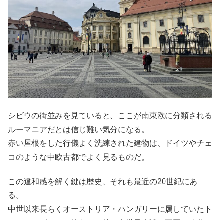
シビウの街並みを見ていると、ここが南東欧に分類される
ルーマニアだとは信じ難い気分になる。
赤い屋根をした行儀よく洗練された建物は、ドイツやチェ
コのような中欧古都でよく見るものだ。
この違和感を解く鍵は歴史、それも最近の20世紀にあ
る。
中世以来長らくオーストリア・ハンガリーに属していたト