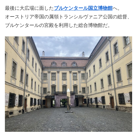
最後に大広場に面した
ブルケンタール国立博物館
へ。
オーストリア帝国の属領トランシルヴァニア公国の総督、
ブルケンタールの宮殿を利用した総合博物館だ。