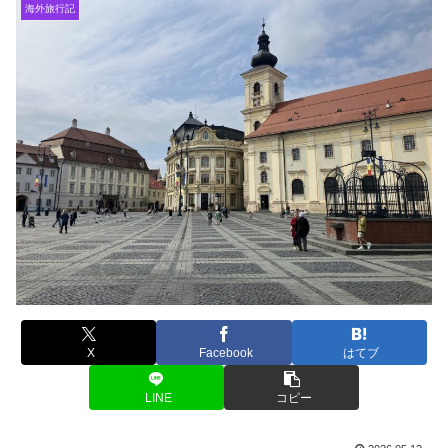
海外旅行記
X
Facebook
はてブ
LINE
コピー