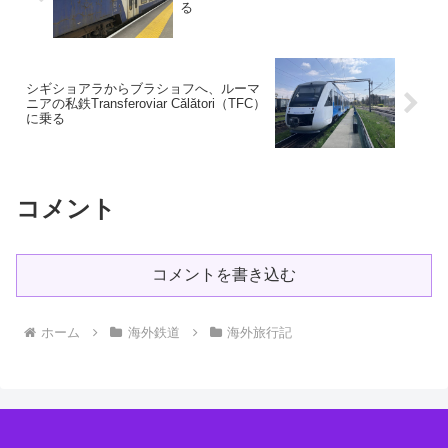
る
シギショアラからブラショフへ、ルーマ
ニアの私鉄Transferoviar Călători（TFC）
に乗る
コメント
コメントを書き込む
ホーム
海外鉄道
海外旅行記