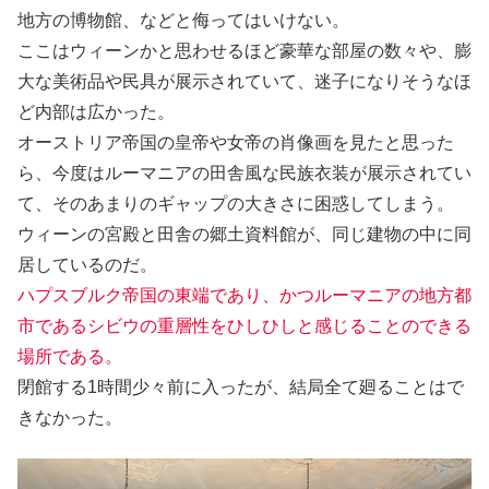
地方の博物館、などと侮ってはいけない。
ここはウィーンかと思わせるほど豪華な部屋の数々や、膨
大な美術品や民具が展示されていて、迷子になりそうなほ
ど内部は広かった。
オーストリア帝国の皇帝や女帝の肖像画を見たと思った
ら、今度はルーマニアの田舎風な民族衣装が展示されてい
て、そのあまりのギャップの大きさに困惑してしまう。
ウィーンの宮殿と田舎の郷土資料館が、同じ建物の中に同
居しているのだ。
ハプスブルク帝国の東端であり、かつルーマニアの地方都
市であるシビウの重層性をひしひしと感じることのできる
場所である。
閉館する1時間少々前に入ったが、結局全て廻ることはで
きなかった。