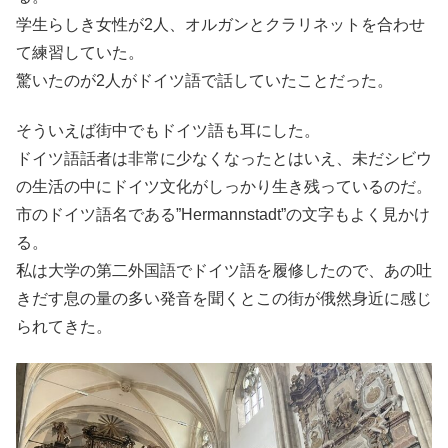
学生らしき女性が2人、オルガンとクラリネットを合わせ
て練習していた。
驚いたのが2人がドイツ語で話していたことだった。
そういえば街中でもドイツ語も耳にした。
ドイツ語話者は非常に少なくなったとはいえ、未だシビウ
の生活の中にドイツ文化がしっかり生き残っているのだ。
市のドイツ語名である”Hermannstadt”の文字もよく見かけ
る。
私は大学の第二外国語でドイツ語を履修したので、あの吐
きだす息の量の多い発音を聞くとこの街が俄然身近に感じ
られてきた。