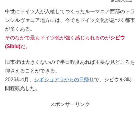
2026.05.12
中世にドイツ人が入植してつくったルーマニア西部のトラ
ンシルヴァニア地方には、今でもドイツ文化が息づく都市
が多くある。
そのなかで最もドイツ色が強く感じられるのが
シビウ
(SIbi
u
)
だ。
旧市街は大きくないので半日程度あれば主要な見どころを
押さえることができる。
2026年4月、
シギショアラからの日帰り
で、シビウを3時
間程観光した。
スポンサーリンク