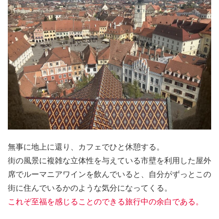
無事に地上に還り、カフェでひと休憩する。
街の風景に複雑な立体性を与えている市壁を利用した屋外
席でルーマニアワインを飲んでいると、自分がずっとこの
街に住んでいるかのような気分になってくる。
これぞ至福を感じることのできる旅行中の余白である。