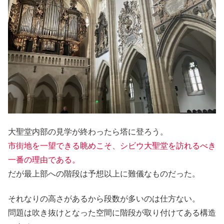
大聖堂内部の見学が終わったら塔に登ろう。
市街地を一望できる眺めこそ、シビウ大聖堂を訪れるべき
一番の理由である。
だが最上部への階段は予想以上に難儀なものだった。
それなりの高さがあるから段数が多いのは仕方ない。
問題は吹き抜けとなった空間に階段が取り付けてある構造