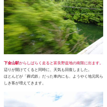
下金山駅
からしばらく走ると富良野盆地の南限に出ます。
辺りが開けてくると同時に、天気も回復しました。
ほとんどが「葬式鉄」だった車内にも、ようやく地元民ら
しき客が増えてきます。