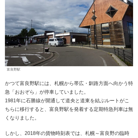
富良野駅
かつて富良野駅には、札幌から帯広・釧路方面へ向かう特
急「おおぞら」が停車していました。
1981年に石勝線が開通して道央と道東を結ぶルートがこ
ちらに移行すると、富良野駅を発着する定期特急列車は無
くなりました。
しかし、2018年の貨物時刻表では、札幌～富良野の臨時