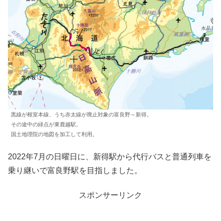
黒線が根室本線、うち赤太線が廃止対象の富良野～新得。
その途中の緑点が東鹿越駅。
国土地理院の地図を加工して利用。
2022年7月の日曜日に、新得駅から代行バスと普通列車を
乗り継いで富良野駅を目指しました。
スポンサーリンク