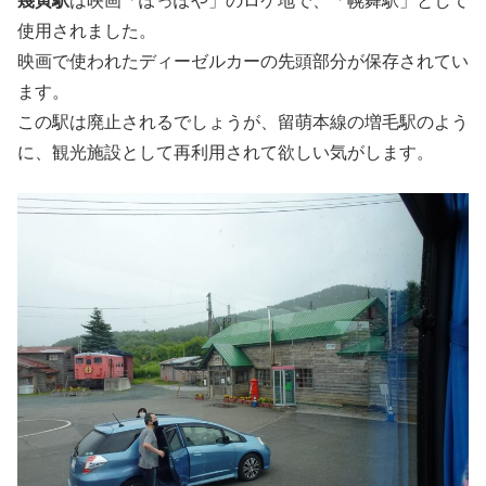
幾寅駅
は映画「ぽっぽや」のロケ地で、「幌舞駅」として
使用されました。
映画で使われたディーゼルカーの先頭部分が保存されてい
ます。
この駅は廃止されるでしょうが、留萌本線の増毛駅のよう
に、観光施設として再利用されて欲しい気がします。