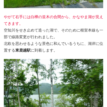
やがて右手には白樺の並木の合間から、かなやま湖が見え
てきます。
空知川をせき止めて造った湖で、そのために根室本線も一
部で線路変更が行われました。
北欧を思わせるような景色に和んでいるうちに、湖岸に位
置する
東鹿越駅
に到着します。