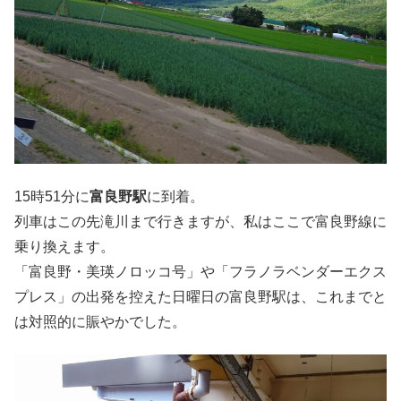
15時51分に
富良野駅
に到着。
列車はこの先滝川まで行きますが、私はここで富良野線に
乗り換えます。
「富良野・美瑛ノロッコ号」や「フラノラベンダーエクス
プレス」の出発を控えた日曜日の富良野駅は、これまでと
は対照的に賑やかでした。