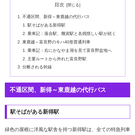
目次
不通区間、新得～東鹿越の代行バス
駅そばがある新得駅
乗車記：落合駅、幾寅駅と名残惜しい駅が続く
東鹿越～富良野のキハ40形普通列車
乗車記：右にかなやま湖を見て富良野盆地へ
主要ルートから外れた富良野駅
分断される幹線
不通区間、新得～東鹿越の代行バス
駅そばがある新得駅
緑色の屋根に洋風な駅舎を持つ新得駅は、全ての特急列車