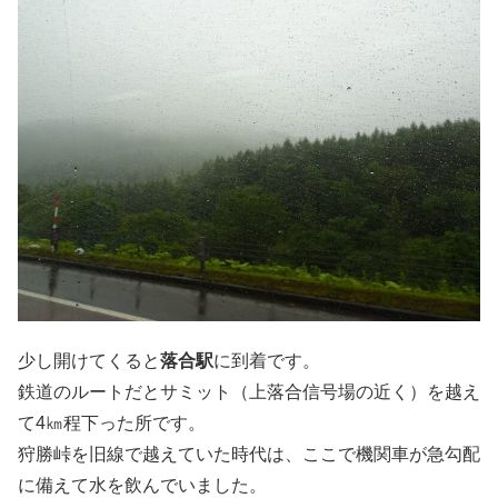
少し開けてくると
落合駅
に到着です。
鉄道のルートだとサミット（上落合信号場の近く）を越え
て4㎞程下った所です。
狩勝峠を旧線で越えていた時代は、ここで機関車が急勾配
に備えて水を飲んでいました。