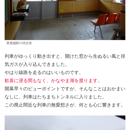
東鹿越駅の待合室
列車がゆっくり動き出すと、開けた窓から生ぬるい風と排
気ガスが入り込んできました。
やはり線路を走るのはいいものです。
歓喜に浸る間もなく、かなやま湖を渡ります。
開幕早々のビューポイントですが、そんなことはおかまい
なしに、列車はたちまちトンネルに入りました。
この廃止間近な列車の無愛想さが、何とも心に響きます。