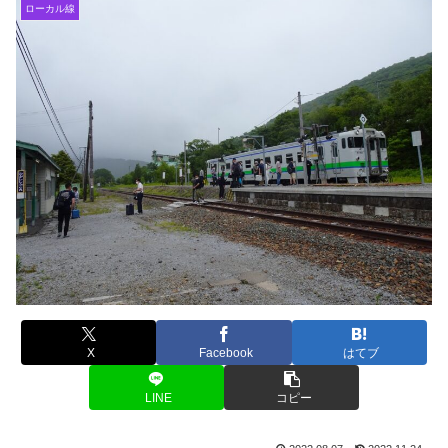
ローカル線
X
Facebook
はてブ
LINE
コピー