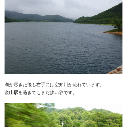
湖が尽きた後も右手には空知川が流れています。
金山駅
を過ぎてもまだ狭い谷です。