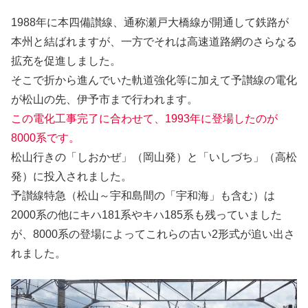
1988年に本四備讃線、通称瀬戸大橋線が開通して鉄路が
本州と結ばれますが、一方でそれは高速道路網のさらなる
拡充を促進しました。
そこで折から進んでいた軌道強化等に加えて予讃線の電化
が松山の先、伊予市まで行われます。
この電化工事完了に合わせて、1993年に登場したのが
8000系です。
松山行きの「しおかぜ」（岡山発）と「いしづち」（高松
発）に投入されました。
予讃線特急（松山～宇和島間の「宇和海」も含む）は
2000系の他にキハ181系やキハ185系も残っていました
が、8000系の登場によってこれらの古い2形式が追い出さ
れました。