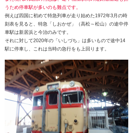
うため停車駅が多いのも難点です。
例えば四国に初めて特急列車が走り始めた1972年3月の時
刻表を見ると、特急「しおかぜ」（高松～松山）の途中停
車駅は新居浜と今治のみです。
それに対して2020年の「いしづち」は多いもので途中14
駅に停車し、これは当時の急行をも上回ります。