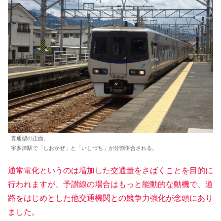
貫通型の正面。
宇多津駅で「しおかぜ」と「いしづち」が分割併合される。
通常電化というのは増加した交通量をさばくことを目的に
行われますが、予讃線の場合はもっと能動的な動機で、道
路をはじめとした他交通機関との競争力強化が念頭にあり
ました。