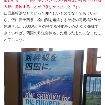
惜しむらくは、高いポテンシャルを持ちながらもそれを最
大限に発揮することができなかったことです。
四国新幹線などといった仰々しいものでなくてもよいか
ら、仮に伊予西条～松山間を短絡する単線の高規格路線が
建設され、8000系がその持てる性能をいかんなく発揮で
きていれば、四国の鉄道全体もまた違ったものになったこ
とでしょう。