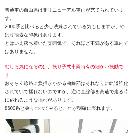
普通車の自由席は非リニューアル車両が充てられていま
す。
2000系と比べると少し洗練されている気もしますが、や
はり簡素な印象はあります。
とはいえ落ち着いた雰囲気で、それほど不満がある車内で
はありません。
むしろ気になるのは、振り子式車両特有の細かい振動で
す。
おそらく線路に負担がかかる曲線部はそれなりに軌道強化
されていて揺れないのですが、逆に直線部を高速で走る時
に跳ねるような揺れがあります。
8600系と乗り比べてみるとこれが明確に表れます。