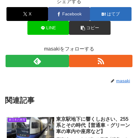
シェアする
X
Facebook
はてブ
LINE
コピー
masakiをフォローする
masaki
関連記事
東京駅地下に響くしおさい、255
東日本の車両
系とその時代【普通車・グリーン
車の車内や座席など】