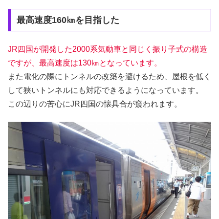
最高速度160㎞を目指した
JR四国が開発した2000系気動車と同じく振り子式の構造
ですが、最高速度は130㎞となっています。
また電化の際にトンネルの改築を避けるため、屋根を低く
して狭いトンネルにも対応できるようになっています。
この辺りの苦心にJR四国の懐具合が窺われます。