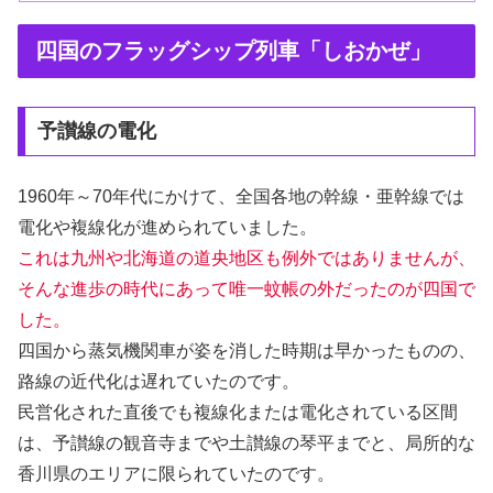
四国のフラッグシップ列車「しおかぜ」
予讃線の電化
1960年～70年代にかけて、全国各地の幹線・亜幹線では
電化や複線化が進められていました。
これは九州や北海道の道央地区も例外ではありませんが、
そんな進歩の時代にあって唯一蚊帳の外だったのが四国で
した。
四国から蒸気機関車が姿を消した時期は早かったものの、
路線の近代化は遅れていたのです。
民営化された直後でも複線化または電化されている区間
は、予讃線の観音寺までや土讃線の琴平までと、局所的な
香川県のエリアに限られていたのです。