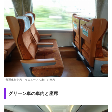
普通車指定席（リニューアル車）の座席
グリーン車の車内と座席