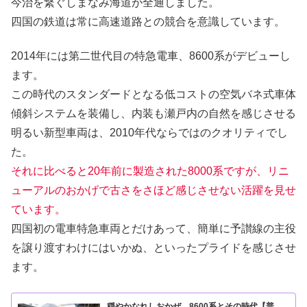
今治を繋ぐしまなみ海道が全通しました。
四国の鉄道は常に高速道路との競合を意識しています。
2014年には第二世代目の特急電車、8600系がデビューし
ます。
この時代のスタンダードとなる低コストの空気バネ式車体
傾斜システムを装備し、内装も瀬戸内の自然を感じさせる
明るい新型車両は、2010年代ならではのクオリティでし
た。
それに比べると20年前に製造された8000系ですが、リニ
ューアルのおかげで古さをさほど感じさせない活躍を見せ
ています。
四国初の電車特急車両とだけあって、簡単に予讃線の主役
を譲り渡すわけにはいかぬ、といったプライドを感じさせ
ます。
穏やかなれしおかぜ、8600系とその時代【普