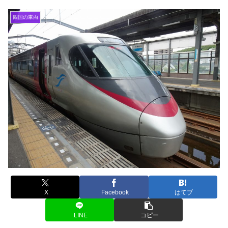
四国の車両
X
Facebook
はてブ
LINE
コピー