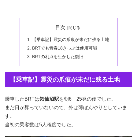
目次
【乗車記】震災の爪痕が未だに残る土地
BRTでも青春18きっぷは使用可能
BRTの利点を生かした復旧
【乗車記】震災の爪痕が未だに残る土地
乗車したBRTは
気仙沼駅
を朝6：25発の便でした。
まだ日が昇っていないので、外は薄ぼんやりとしていま
す。
当初の乗客数は5人程度でした。