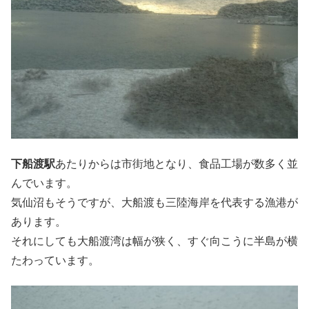
下船渡駅
あたりからは市街地となり、食品工場が数多く並
んでいます。
気仙沼もそうですが、大船渡も三陸海岸を代表する漁港が
あります。
それにしても大船渡湾は幅が狭く、すぐ向こうに半島が横
たわっています。