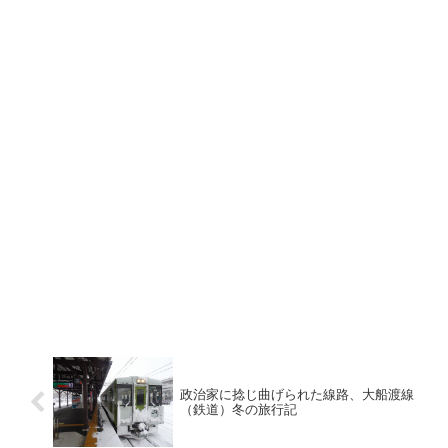
政治家に捻じ曲げられた線路、大船渡線
（鉄道）冬の旅行記