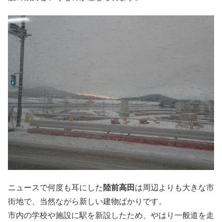
ニュースで何度も耳にした
陸前高田
は周辺よりも大きな市
街地で、当然ながら新しい建物ばかりです。
市内の学校や施設に駅を新設したため、やはり一般道を走