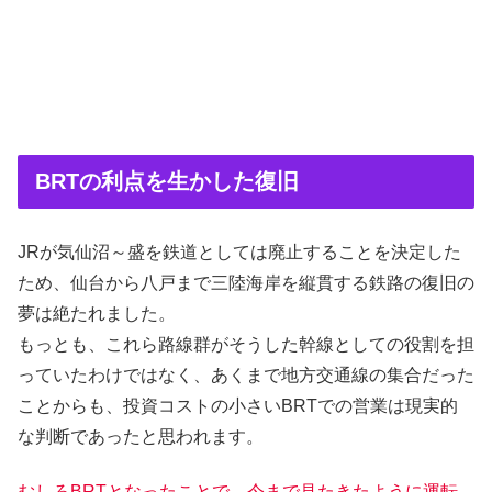
BRTの利点を生かした復旧
JRが気仙沼～盛を鉄道としては廃止することを決定した
ため、仙台から八戸まで三陸海岸を縦貫する鉄路の復旧の
夢は絶たれました。
もっとも、これら路線群がそうした幹線としての役割を担
っていたわけではなく、あくまで地方交通線の集合だった
ことからも、投資コストの小さいBRTでの営業は現実的
な判断であったと思われます。
むしろBRTとなったことで、今まで見たきたように運転