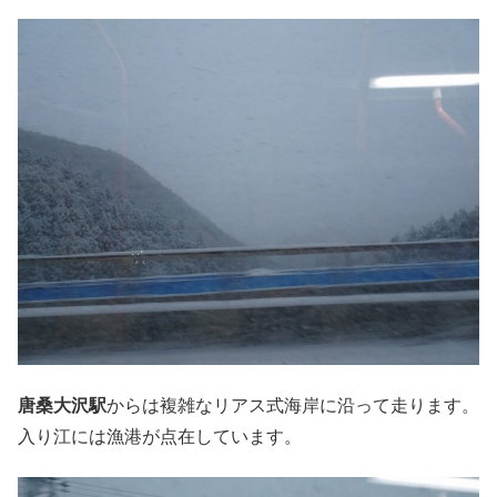
唐桑大沢駅
からは複雑なリアス式海岸に沿って走ります。
入り江には漁港が点在しています。