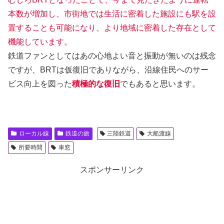
本数が増加し、市街地では生活に密着した施設にも駅を設
置することも可能になり、より地域に密着した存在として
機能しています。
鉄道ファンとしてはあの心地よい音と振動が無いのは残念
ですが、BRTは仮復旧でありながら、沿線住民へのサー
ビス向上を図った
積極的な復旧
でもあると思います。
ローカル線
鉄道の旅
三陸鉄道
大船渡線
所要時間
車窓
スポンサーリンク