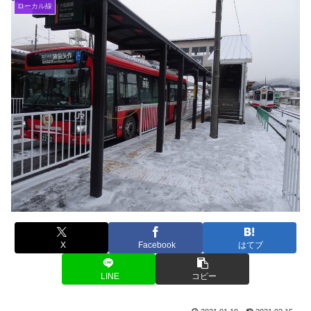
ローカル線
X
Facebook
はてブ
LINE
コピー