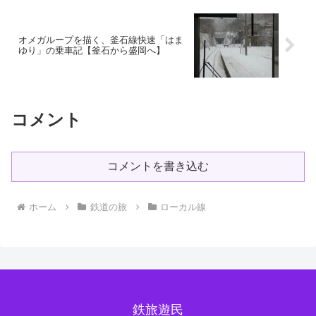
オメガループを描く、釜石線快速「はま
ゆり」の乗車記【釜石から盛岡へ】
コメント
コメントを書き込む
ホーム
鉄道の旅
ローカル線
鉄旅遊民