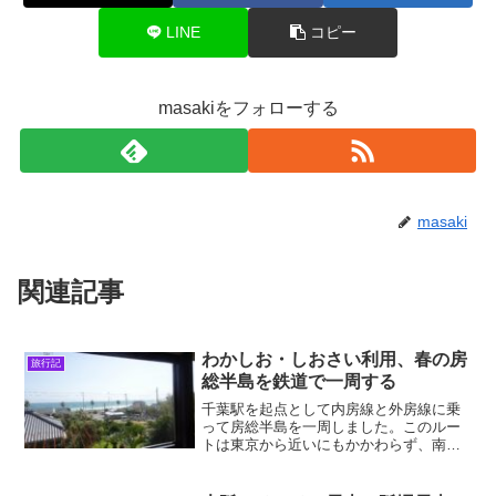
LINE
コピー
masakiをフォローする
masaki
関連記事
わかしお・しおさい利用、春の房
旅行記
総半島を鉄道で一周する
千葉駅を起点として内房線と外房線に乗
って房総半島を一周しました。このルー
トは東京から近いにもかかわらず、南国
のような風景を楽しむことができるのが
特徴です。だんだんと春らしさが感じら