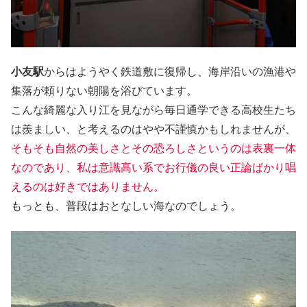
小友駅
からはようやく鉄道敷に復帰し、海岸沿いの漁港や
集落が頼りない朝陽を浴びています。
こんな綺麗な入り江を見ながら毎日通学できる高校生たち
は羨ましい、と考えるのはやや不謹慎かもしれませんが、
そもそも自然の美しさとその恐ろしさというのは表裏一体
なのであり、私は意識高い系
で
お行儀の良い正論ばかり唱
えるのは好きではありません。
もっとも、普段はおとなしい海なのでしょう。