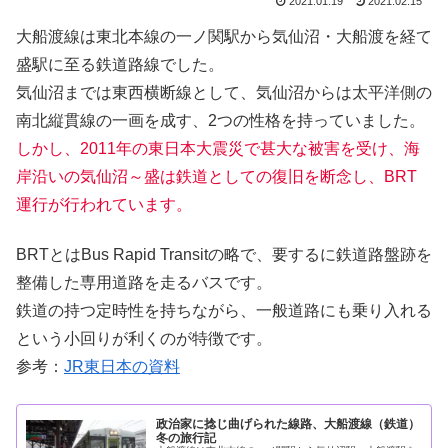
2021.01.19
2021.02.15
大船渡線は東北本線の一ノ関駅から気仙沼・大船渡を経て
盛駅に至る鉄道路線でした。
気仙沼までは東西横断線として、気仙沼からは太平洋側の
南北縦貫線の一画を成す、2つの性格を持っていました。
しかし、2011年の東日本大震災で甚大な被害を受け、海
岸沿いの気仙沼～盛は鉄道としての復旧を断念し、BRT
運行が行われています。
BRTとはBus Rapid Transitの略で、要するに鉄道路盤跡を
整備した専用道路を走るバスです。
鉄道の持つ定時性を持ちながら、一般道路にも乗り入れる
という小回りが利くのが特徴です。
参考：
JR東日本の資料
政治家に捻じ曲げられた線路、大船渡線（鉄道）
冬の旅行記