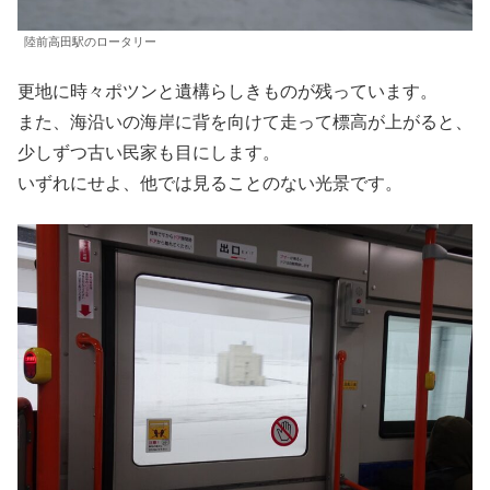
陸前高田駅のロータリー
更地に時々ポツンと遺構らしきものが残っています。
また、海沿いの海岸に背を向けて走って標高が上がると、
少しずつ古い民家も目にします。
いずれにせよ、他では見ることのない光景です。