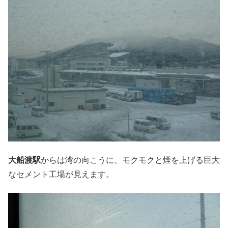
大船渡駅
からは湾の向こうに、モクモクと煙を上げる巨大
なセメント工場が見えます。