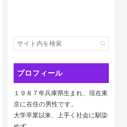
プロフィール
１９８７年兵庫県生まれ、現在東
京に在住の男性です。
大学卒業以来、上手く社会に馴染
めず、