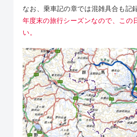
なお、乗車記の章では混雑具合も記
年度末の旅行シーズンなので、この
い。