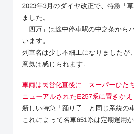
2023年3月のダイヤ改正で、特急「
ました。
「四万」は途中停車駅の中之条から
います。
列車名は少し不細工になりましたが
意気は感じられます。
車両は民営化直後に「スーパーひたち
ニューアルされたE257系に置きか
新しい特急「踊り子」と同じ系統の
これによって名車651系は定期運用