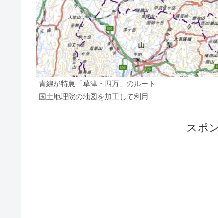
青線が特急「草津・四万」のルート
国土地理院の地図を加工して利用
スポ