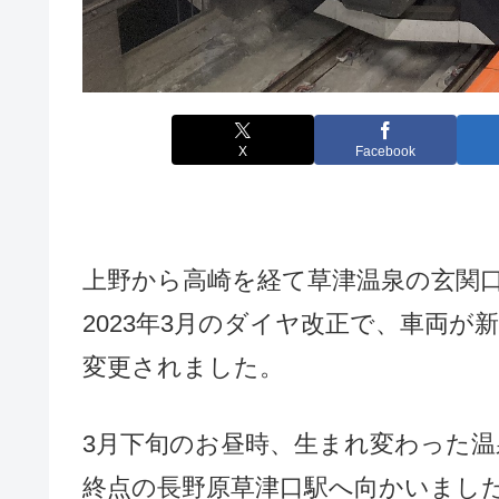
X
Facebook
上野から高崎を経て草津温泉の玄関
2023年3月のダイヤ改正で、車両
変更されました。
3月下旬のお昼時、生まれ変わった
終点の長野原草津口駅へ向かいまし