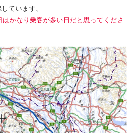
録しています。
日はかなり乗客が多い日だと思ってくださ