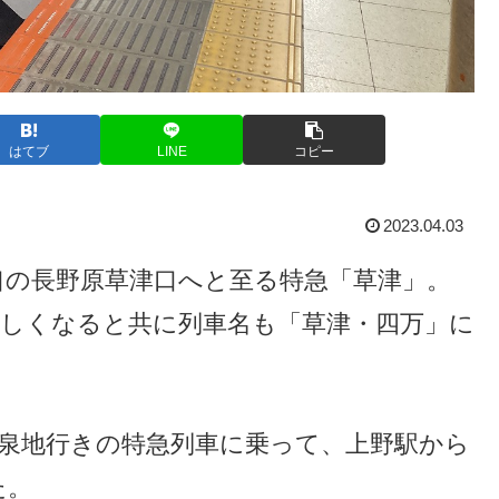
はてブ
LINE
コピー
2023.04.03
口の長野原草津口へと至る特急「草津」。
が新しくなると共に列車名も「草津・四万」に
温泉地行きの特急列車に乗って、上野駅から
た。