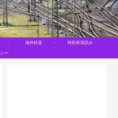
海外鉄道
時刻表深読み
シー