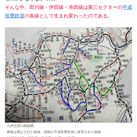
そんな中、田川線・伊田線・糸田線は第三セクターの
平成
筑豊鉄道
の各線として生まれ変わったのである。
九州北部の路線網
青線は廃止された路線、緑線が平成筑豊鉄道に移管された路線