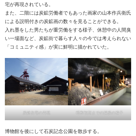
宅が再現されている。
また、二階には炭鉱労働者でもあった画家の山本作兵衛氏
による説明付きの炭鉱画の数々を見ることができる。
入れ墨をした男たちが重労働をする様子、休憩中の人間臭
い一場面など、炭鉱街で暮らす人々の今では考えられない
「コミュニティ感」が実に鮮明に描かれていた。
炭鉱住宅の再現
昭和初期までの採炭の様子
博物館を後にして石炭記念公園を散歩する。