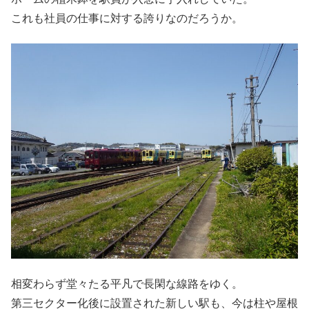
これも社員の仕事に対する誇りなのだろうか。
相変わらず堂々たる平凡で長閑な線路をゆく。
第三セクター化後に設置された新しい駅も、今は柱や屋根