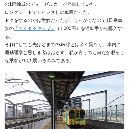
の1両編成のディーゼルカーが停車していた。
ロングシートでトイレ無しの車両だった。
トクをするのかは微妙だったが、せっかくなので1日乗車
券の
「ちくまるキップ」
（1,000円）を運転手から購入す
る。
それにしても先ほどまでのJR線とは全く異なり、車内に
通勤通学と思しき客はおらず、私が言うのも何だが暇そう
な乗客が10人弱いるのみである。