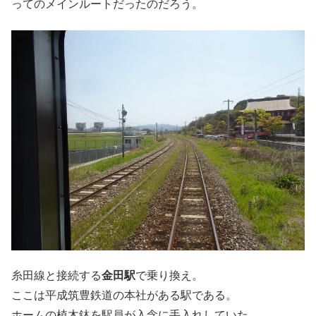
ってのメインルートだったのだろう。
糸田線と接続する
金田駅
で乗り換え。
ここは平成筑豊鉄道の本社がある駅である。
ホームの植木鉢を駅員が入念に手入れしていた。