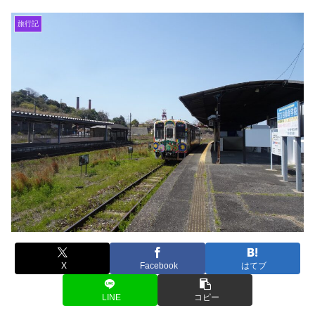
旅行記
X
Facebook
はてブ
LINE
コピー