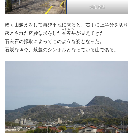
油須原駅
軽く山越えをして再び平地に来ると、右手に上半分を切り
かわらだけ
落とされた奇妙な形をした
香春岳
が見えてきた。
石灰石の採取によってこのような姿となった。
石炭なき今、筑豊のシンボルとなっている山である。