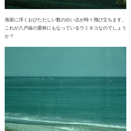
海面に浮くおびただしい数の白い点が時々飛び立ちます。
これが八戸線の愛称にもなっているウミネコなのでしょう
か？