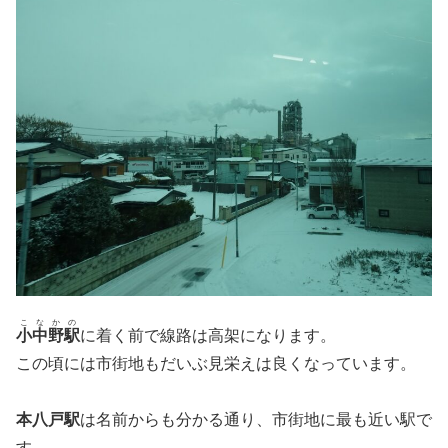
こなかの
小中野駅
に着く前で線路は高架になります。
この頃には市街地もだいぶ見栄えは良くなっています。
本八戸駅
は名前からも分かる通り、市街地に最も近い駅で
す。