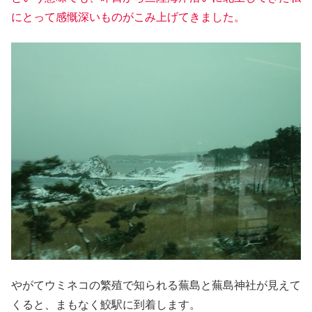
にとって感慨深いものがこみ上げてきました。
やがてウミネコの繁殖で知られる蕪島と蕪島神社が見えて
くると、まもなく鮫駅に到着します。