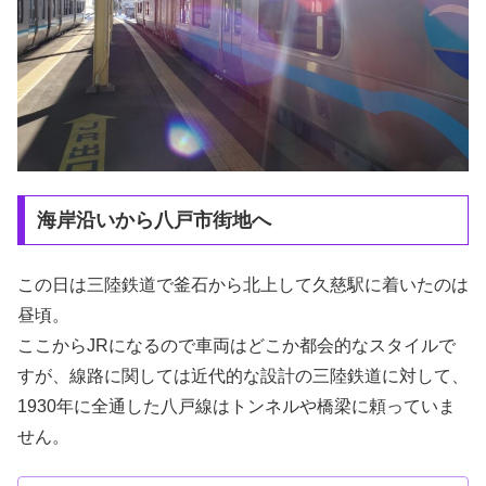
海岸沿いから八戸市街地へ
この日は三陸鉄道で釜石から北上して久慈駅に着いたのは
昼頃。
ここからJRになるので車両はどこか都会的なスタイルで
すが、線路に関しては近代的な設計の三陸鉄道に対して、
1930年に全通した八戸線はトンネルや橋梁に頼っていま
せん。