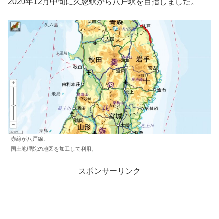
2020年12月中旬に久慈駅から八戸駅を目指しました。
赤線が八戸線。
国土地理院の地図を加工して利用。
スポンサーリンク