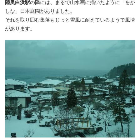
陸奥白浜駅
の隣には、まるで山水画に描いたように「をか
しな」日本庭園がありました。
それを取り囲む集落もじっと雪風に耐えているようで風情
があります。