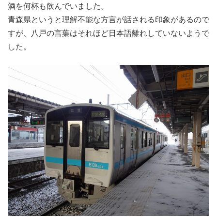
酒を何杯も飲んでいました。
青森県というと理解不能な方言が話される印象があるので
すが、八戸の言葉はそれほど日本語離れしていないようで
した。