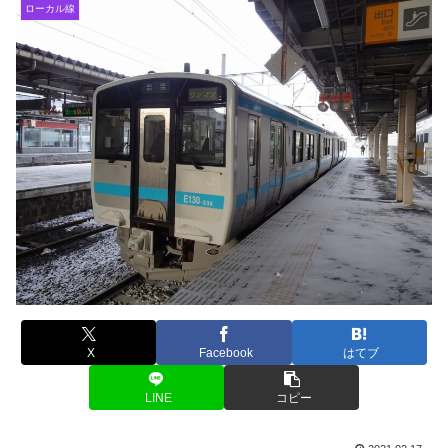
ローカル線
X
Facebook
はてブ
LINE
コピー