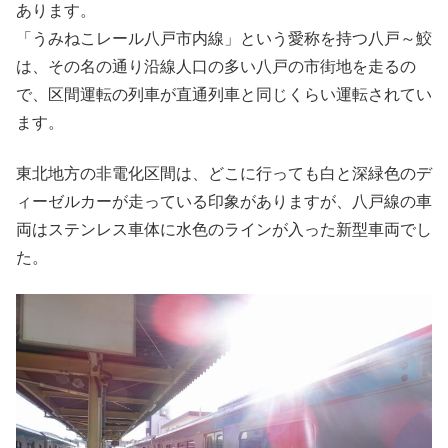
あります。
「うみねこレール八戸市内線」という愛称を持つ八戸～鮫
は、その名の通り沿線人口の多い八戸の市街地を走るの
で、区間運転の列車が直通列車と同じくらい運転されてい
ます。
東北地方の非電化区間は、どこに行っても白と深緑色のデ
ィーゼルカーが走っている印象がありますが、八戸線の車
両はステンレス車体に水色のラインが入った新型車両でし
た。