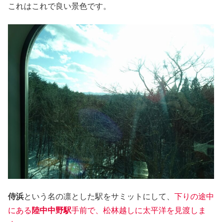
これはこれで良い景色です。
侍浜
という名の凛とした駅をサミットにして、
下りの途中
にある
陸中中野駅
手前で、松林越しに太平洋を見渡しま