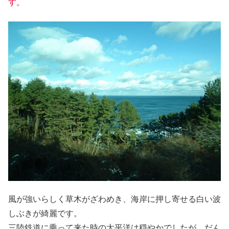
す。
風が強いらしく草木がざわめき、海岸に押し寄せる白い波
しぶきが綺麗です。
三陸鉄道に乗って来た時の太平洋は穏やかでしたが、だん