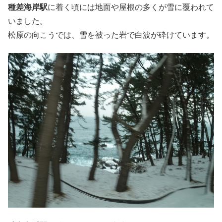
種差海岸駅
に着く頃には地面や屋根の多くが雪に覆われて
いました。
松原の向こうでは、雪を被った岩で白波が砕けています。