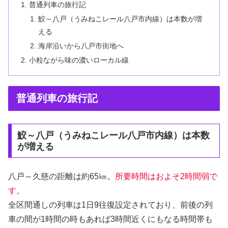
普通列車の旅行記
鮫～八戸（うみねこレール八戸市内線）は本数が増
える
海岸沿いから八戸市街地へ
小粒ながら味の濃いローカル線
普通列車の旅行記
鮫～八戸（うみねこレール八戸市内線）は本数
が増える
八戸～久慈の距離は約65㎞。
所要時間は
およそ
2時間弱で
す。
全区間通しの列車は1日9往復設定されており、前後の列
車の間が1時間の時もあれば3時間近くにもなる時間帯も