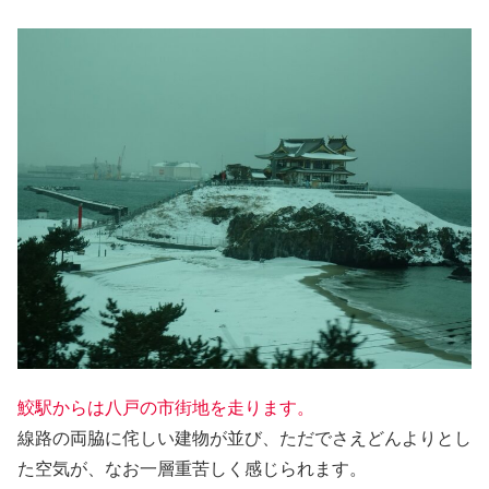
鮫駅からは八戸の市街地を走ります。
線路の両脇に侘しい建物が並び、ただでさえどんよりとし
た空気が、なお一層重苦しく感じられます。