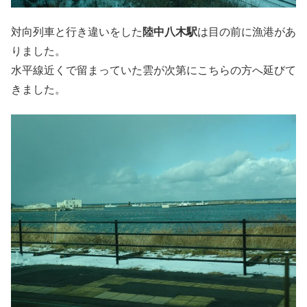
対向列車と行き違いをした
陸中八木駅
は目の前に漁港があ
りました。
水平線近くで留まっていた雲が次第にこちらの方へ延びて
きました。