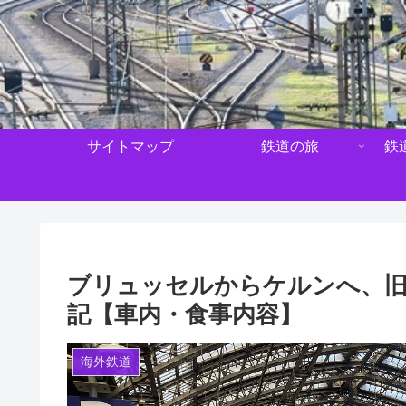
サイトマップ
鉄道の旅
鉄
ブリュッセルからケルンへ、
記【車内・食事内容】
海外鉄道