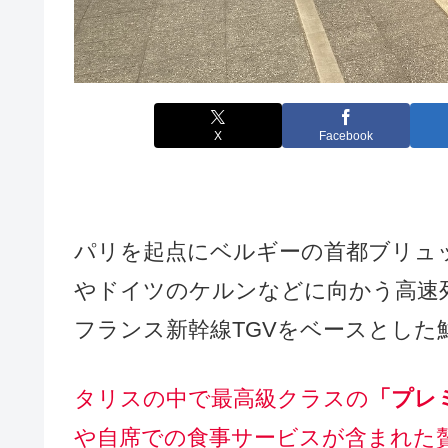
X
Facebook
パリを起点にベルギーの首都ブリュ
やドイツのケルンなどに向かう高速
フランス新幹線TGVをベースとした
タリスの中で最高級クラスの
「プレ
や自席での食事サービスが含まれた