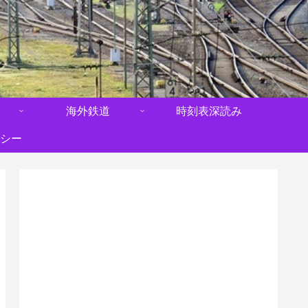
海外鉄道
時刻表深読み
シー