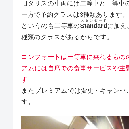
旧タリスの車両には二等車と一等車
一方で予約クラスは3種類あります。
スタンダード
というのも二等車の
Standard
に加え
種類のクラスがあるからです。
コンフォートは一等車に乗れるもの
アムには自席での食事サービスや主
す。
またプレミアムでは変更・キャンセ
す。