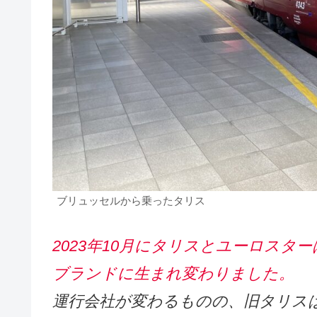
ブリュッセルから乗ったタリス
2023年10月にタリスとユーロス
ブランドに生まれ変わりました。
運行会社が変わるものの、旧タリス