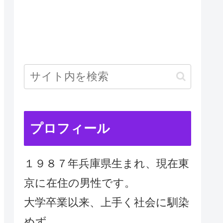
プロフィール
１９８７年兵庫県生まれ、現在東
京に在住の男性です。
大学卒業以来、上手く社会に馴染
めず、