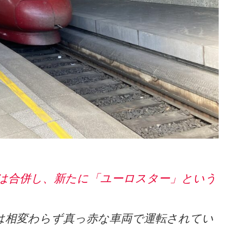
ターは合併し、新たに「ユーロスター」という
は相変わらず真っ赤な車両で運転されてい