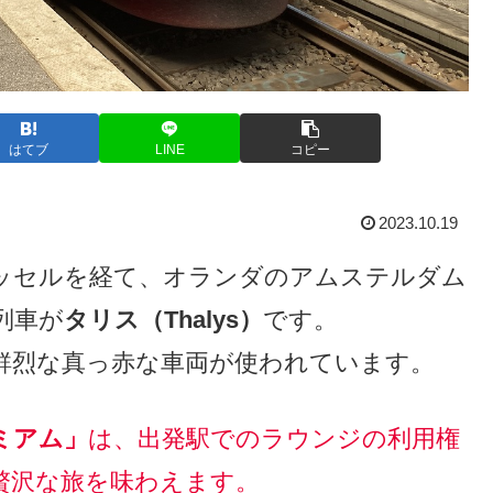
はてブ
LINE
コピー
2023.10.19
ッセルを経て、オランダのアムステルダム
列車が
タリス（Thalys）
です。
鮮烈な真っ赤な車両が使われています。
ミアム」
は、出発駅でのラウンジの利用権
贅沢な旅を味わえます。