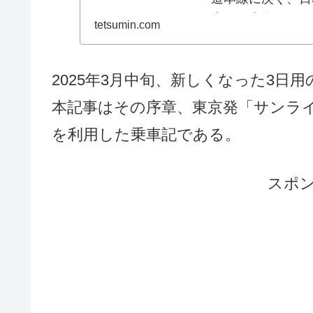
本線は青春18き
tetsumin.com
線です。その理由
れなりに多い新...
2025年3月中旬、新しくなった3日
本記事はその序章、東京発「サンラ
を利用した乗車記である。
スポ