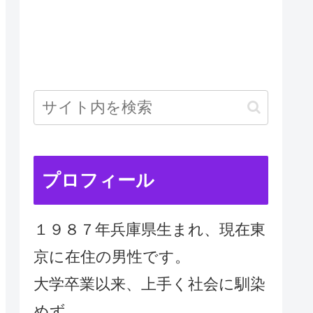
プロフィール
１９８７年兵庫県生まれ、現在東
京に在住の男性です。
大学卒業以来、上手く社会に馴染
めず、