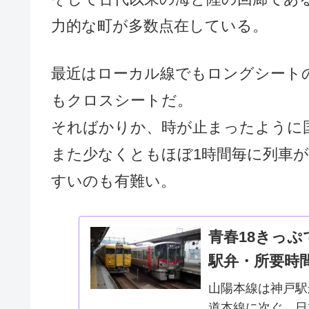
力的な町が多数点在している。
最近はローカル線でもロングシート
もクロスシートだ。
そればかりか、時が止まったように
また少なくともほぼ1時間毎に列車
すいのも有難い。
青春18きっ
駅弁・所要時
山陽本線は神戸駅
道本線に次ぐ、日