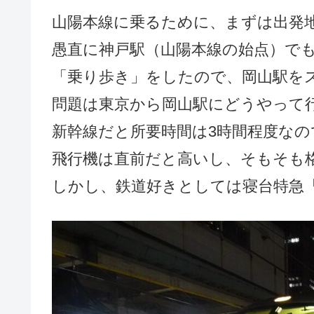
山陽本線に乗るために、まずは出発
愚直に神戸駅（山陽本線の始点）で
「乗り歩き」をしたので、岡山駅を
問題は東京から岡山駅にどうやって
新幹線だと所要時間は3時間程度なの
飛行機は直前だと高いし、そもそも
しかし、鉄道好きとしては寝台特急