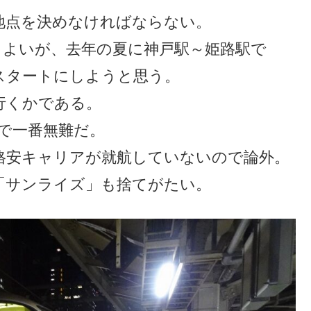
地点を決めなければならない。
もよいが、去年の夏に神戸駅～姫路駅で
スタートにしようと思う。
行くかである。
で一番無難だ。
格安キャリアが就航していないので論外。
「サンライズ」も捨てがたい。