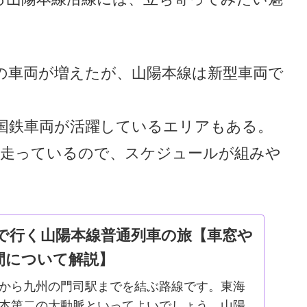
の車両が増えたが、山陽本線は新型車両で
国鉄車両が活躍しているエリアもある。
が走っているので、スケジュールが組みや
ぷで行く山陽本線普通列車の旅【車窓や
間について解説】
から九州の門司駅までを結ぶ路線です。東海
本第二の大動脈といってよいでしょう。山陽