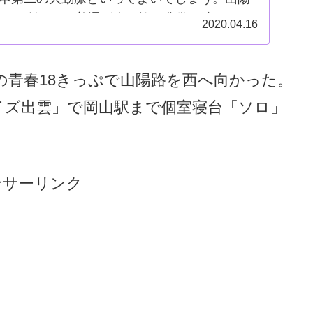
っぷを利用した普通列車の旅に非常に適した路
2020.04.16
は瀬戸内海の車窓が綺麗普通列車の本数がそ
用の青春18きっぷで山陽路を西へ向かった。
イズ出雲」で岡山駅まで個室寝台「ソロ」
ンサーリンク