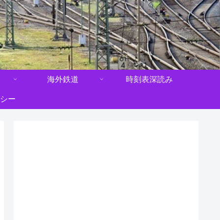
海外鉄道
時刻表深読み
シー