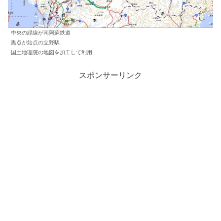
中央の緑線が南阿蘇鉄道
黒点が始点の立野駅
国土地理院の地図を加工して利用
スポンサーリンク