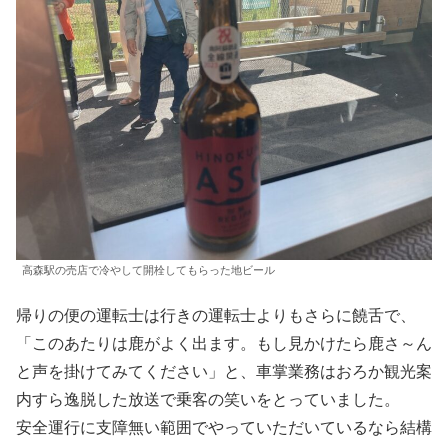
高森駅の売店で冷やして開栓してもらった地ビール
帰りの便の運転士は行きの運転士よりもさらに饒舌で、
「このあたりは鹿がよく出ます。もし見かけたら鹿さ～ん
と声を掛けてみてください」と、車掌業務はおろか観光案
内すら逸脱した放送で乗客の笑いをとっていました。
安全運行に支障無い範囲でやっていただいているなら結構