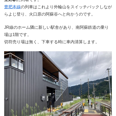
豊肥本線
の列車はこれより外輪山をスイッチバックしなが
らよじ登り、火口原の阿蘇谷へと向かうのです。
JR線のホーム隣に新しい駅舎があり、南阿蘇鉄道の乗り
場は1階です。
切符売り場は無く、下車する時に車内清算します。