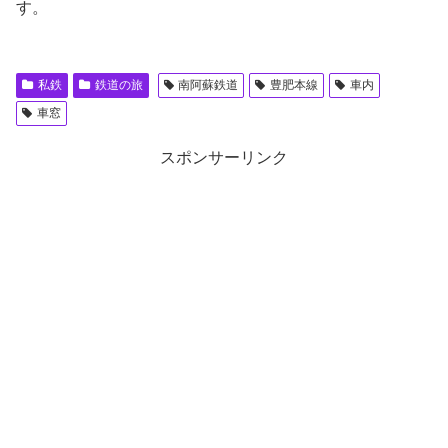
す。
私鉄
鉄道の旅
南阿蘇鉄道
豊肥本線
車内
車窓
スポンサーリンク