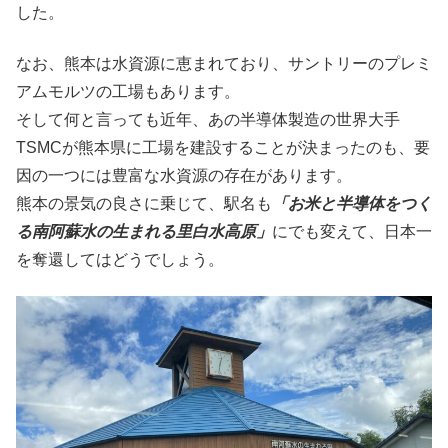
した。
なお、熊本は水資源に恵まれており、サントリーのプレミ
アムモルツの工場もあります。
そして何と言っても近年、あの半導体製造の世界大手
TSMCが熊本県に工場を建設することが決まったのも、要
因の一つには豊富な水資源の存在があります。
熊本の景気の良さに乗じて、駅名も
「お米と半導体をつく
る南阿蘇水の生まれる里白水高原」
にでも変えて、日本一
を奪還してはどうでしょう。