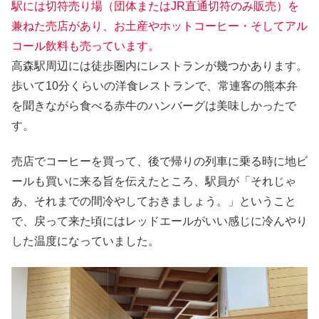
駅には切符売り場（団体またはJR直通切符のみ販売）を
兼ねた売店があり、お土産やホットコーヒー・そしてアル
コール飲料も売っています。
高森駅周辺には徒歩圏内にレストランが幾つかあります。
歩いて10分くらいの洋食レストランで、常連客の熊本弁
を聞きながら食べる赤牛のハンバーグは美味しかったで
す。
売店でコーヒーを買って、後で帰りの列車に乗る時に地ビ
ールも買いに来る旨を伝えたところ、駅員が「それじゃ
あ、それまでの間冷やしておきましょう。」ということ
で、戻って来た頃にはレッドエールがいい感じに冷んやり
した温度になっていました。