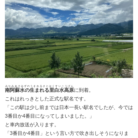
みなみあそみずのうまれるさとはくすいこうげん
南阿蘇水の生まれる里白水高原
に到着。
これはれっきとした正式な駅名です。
「この駅は少し前までは日本一長い駅名でしたが、今では
3番目か4番目になってしまいました。」
と車内放送が入ります。
「3番目か4番目」という言い方で吹き出しそうになりま