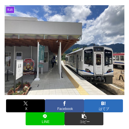
私鉄
X
Facebook
はてブ
LINE
コピー