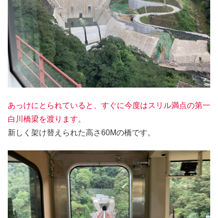
あっけにとられていると、すぐに今度はスリル満点の第一
白川橋梁を渡ります。
新しく架け替えられた高さ60Mの橋です。