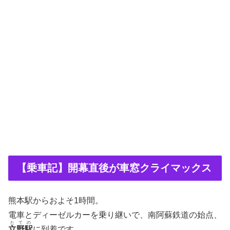
【乗車記】開幕直後が車窓クライマックス
熊本駅からおよそ1時間。
電車とディーゼルカーを乗り継いで、南阿蘇鉄道の始点、
たての
立野駅
に到着です。