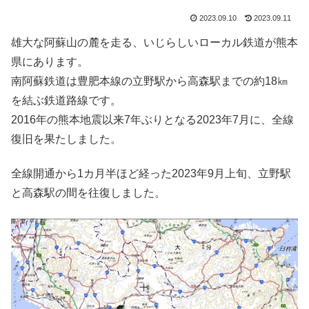
2023.09.10
2023.09.11
雄大な阿蘇山の麓を走る、いじらしいローカル鉄道が熊本
県にあります。
南阿蘇鉄道は豊肥本線の立野駅から高森駅までの約18㎞
を結ぶ鉄道路線です。
2016年の熊本地震以来7年ぶりとなる2023年7月に、全線
復旧を果たしました。
全線開通から1カ月半ほど経った2023年9月上旬、立野駅
と高森駅の間を往復しました。