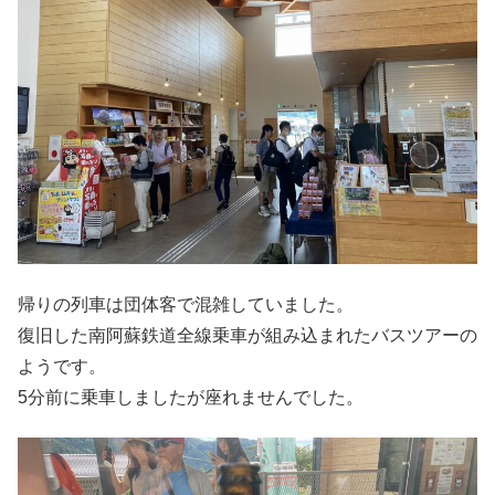
帰りの列車は団体客で混雑していました。
復旧した南阿蘇鉄道全線乗車が組み込まれたバスツアーの
ようです。
5分前に乗車しましたが座れませんでした。