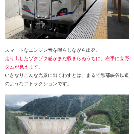
スマートなエンジン音を鳴らしながら出発。
走り出したゾクゾク感がまだ収まらぬうちに、右手に立野
ダムが見えます。
いきなりこんな光景に出くわすとは、まるで黒部峡谷鉄道
のようなアトラクションです。