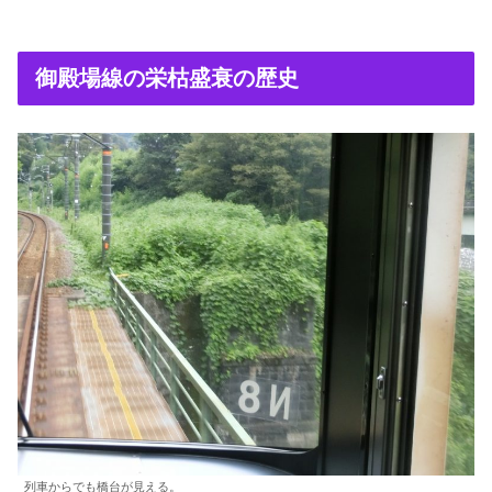
御殿場線の栄枯盛衰の歴史
列車からでも橋台が見える。