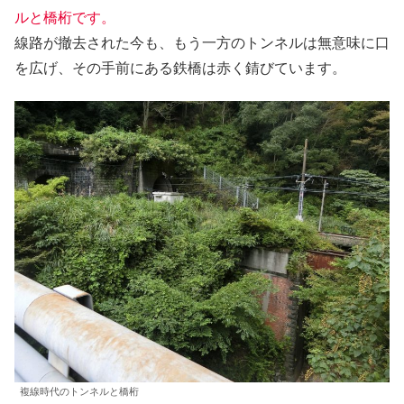
ルと橋桁です。
線路が撤去された今も、もう一方のトンネルは無意味に口
を広げ、その手前にある鉄橋は赤く錆びています。
複線時代のトンネルと橋桁