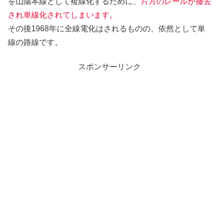
を山陽本線として複線化するために、
片方のレールが撤去
され単線化されてしまいます。
その後1968年に全線電化はされるものの、依然として単
線の路線です。
スポンサーリンク