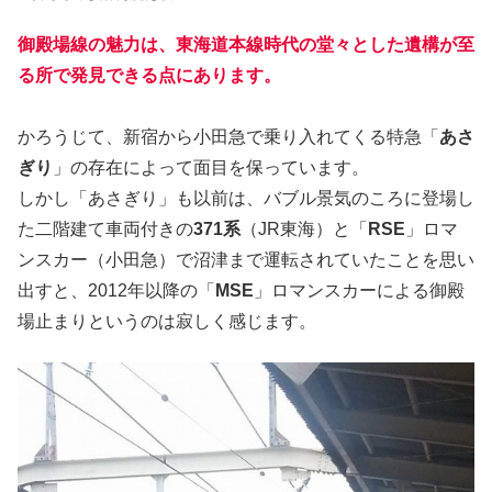
御殿場線の魅力は、東海道本線時代の堂々とした遺構が至
る所で発見できる点にあります。
かろうじて、新宿から小田急で乗り入れてくる特急「
あさ
ぎり
」の存在によって面目を保っています。
しかし「あさぎり」も以前は、バブル景気のころに登場し
た二階建て車両付きの
371系
（JR東海）と「
RSE
」ロマ
ンスカー（小田急）で沼津まで運転されていたことを思い
出すと、2012年以降の「
MSE
」ロマンスカーによる御殿
場止まりというのは寂しく感じます。