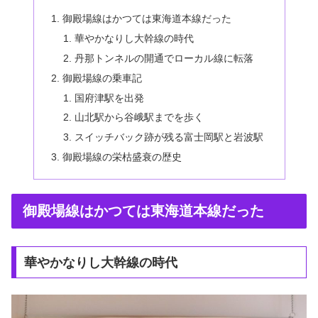
御殿場線はかつては東海道本線だった
華やかなりし大幹線の時代
丹那トンネルの開通でローカル線に転落
御殿場線の乗車記
国府津駅を出発
山北駅から谷峨駅までを歩く
スイッチバック跡が残る富士岡駅と岩波駅
御殿場線の栄枯盛衰の歴史
御殿場線はかつては東海道本線だった
華やかなりし大幹線の時代