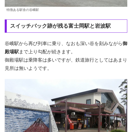
特徴ある駅舎の谷峨駅
スイッチバック跡が残る富士岡駅と岩波駅
谷峨駅から再び列車に乗り、なおも深い谷を刻みながら
御
殿場駅
まで上り勾配が続きます。
御殿場駅は乗降客は多いですが、鉄道旅行としてはあまり
見所は無いようです。