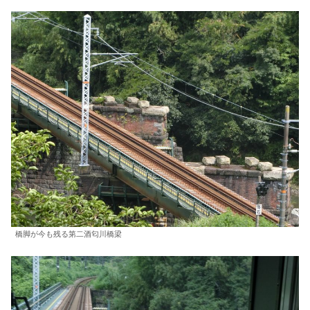
橋脚が今も残る第二酒匂川橋梁