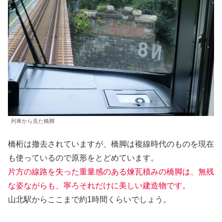
列車から見た橋脚
橋桁は撤去されていますが、橋脚は複線時代のものを現在
も使っているので原形をとどめています。
片方の線路を失った重量感のある煉瓦積みの橋脚は、無残
な姿ながらも、寧ろそれだけに美しい建造物です。
山北駅からここまで約1時間くらいでしょう。