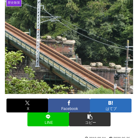
歴史散策
X
Facebook
はてブ
LINE
コピー