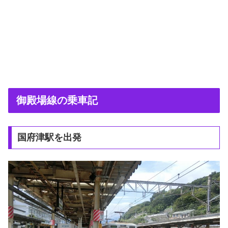
御殿場線の乗車記
国府津駅を出発