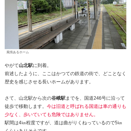
風情あるホーム
やがて
山北駅
に到着。
前述したように、ここはかつての鉄道の街で、どことなく
歴史を感じさせる長いホームがあります。
さて、山北駅から次の
谷峨駅
までを、国道246号に沿って
徒歩で移動します。
今は旧道と呼ばれる国道は車の通りも
少なく、歩いていても危険ではありません。
駅間は4㎞程度ですが、道は曲がりくねっているので5㎞
くらいありそうです。