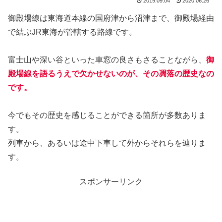
2019.09.04
2020.06.26
御殿場線は東海道本線の国府津から沼津まで、御殿場経由
で結ぶJR東海が管轄する路線です。
富士山や深い谷といった車窓の良さもさることながら、
御
殿場線を語るうえで欠かせないのが、その凋落の歴史なの
です。
今でもその歴史を感じることができる箇所が多数ありま
す。
列車から、あるいは途中下車して外からそれらを辿りま
す。
スポンサーリンク