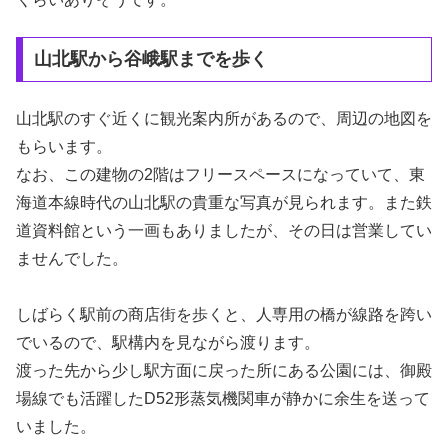
山北駅から谷峨駅までを歩く
山北駅のすぐ近くに観光案内所があるので、周辺の地図を
もらいます。
なお、この建物の2階はフリースペースになっていて、東
海道本線時代の山北駅の貴重な写真が見られます。また鉄
道資料館という一画もありましたが、その日は営業してい
ませんでした。
しばらく駅前の商店街を歩くと、人専用の橋が線路を跨い
でいるので、駅構内を見ながら渡ります。
渡った先から少し駅方面に戻った所にある公園には、御殿
場線でも活躍したD52形蒸気機関車が静かに余生を送って
いました。