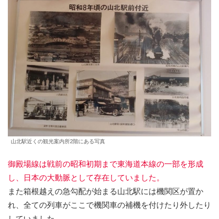
山北駅近くの観光案内所2階にある写真
御殿場線は戦前の昭和初期まで東海道本線の一部を形成
し、日本の大動脈として存在していました。
また箱根越えの急勾配が始まる山北駅には機関区が置か
れ、全ての列車がここで機関車の補機を付けたり外したり
していました。