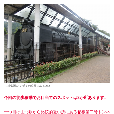
山北駅構内の近くの公園にあるD52
今回の徒歩移動でお目当てのスポットは2か所あります。
一つ目は山北駅から比較的近い所にある箱根第二号トンネ