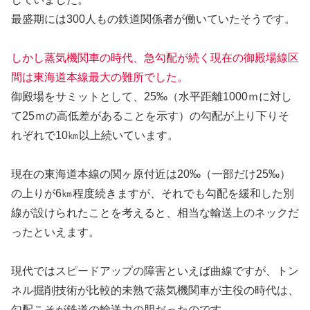
最盛期には300人もの鉄道関係者が働いていたそうです。
しかし蒸気機関車の時代、急勾配が続く現在の御殿場線区
間は東海道本線最大の難所でした。
御殿場をサミットとして、25‰（水平距離1000ｍに対し
て25ｍの高低差があることを示す）の勾配が上り下りそ
れぞれで10㎞以上続いています。
現在の東海道本線の関ヶ原付近は20‰（一部だけ25‰）
の上りが6㎞程度続きますが、それでも勾配を緩和した別
線が設けられたことを考えると、相当な輸送上のネックだ
ったといえます。
現代ではスピードアップの障害といえば曲線ですが、トン
ネル掘削技術が比較的未熟で蒸気機関車が主役の時代は、
勾配こそが鉄道の輸送力の胆だったのです。