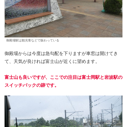
御殿場駅は観光客などで賑わっている
御殿場からは今度は急勾配を下りますが車窓は開けてき
て、天気が良ければ富士山が近くに望めます。
富士山も良いですが、ここでの注目は富士岡駅と岩波駅の
スイッチバックの跡です。