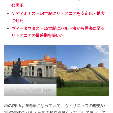
代国王
ゲディミナス＝14世紀にリトアニアを安定化・拡大
させた
ヴィータウタス＝15世紀にバルト海から黒海に至る
リトアニアの最盛期を築いた
ミンダウガス王と国立博物館
塔の内部は博物館になっていて、ヴィリニュスの歴史や
1980年代のバルト三国の独立運動などについて展示して