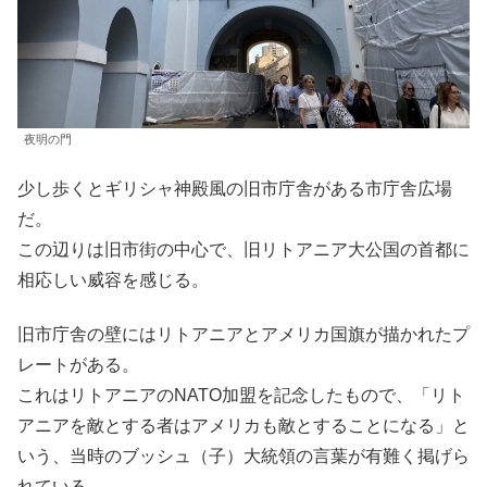
夜明の門
少し歩くとギリシャ神殿風の旧市庁舎がある市庁舎広場
だ。
この辺りは旧市街の中心で、旧リトアニア大公国の首都に
相応しい威容を感じる。
旧市庁舎の壁にはリトアニアとアメリカ国旗が描かれたプ
レートがある。
これはリトアニアのNATO加盟を記念したもので、「リト
アニアを敵とする者はアメリカも敵とすることになる」と
いう、当時のブッシュ（子）大統領の言葉が有難く掲げら
れている。