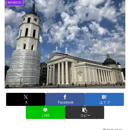
海外旅行記
X
Facebook
はてブ
LINE
コピー