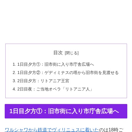
目次
1日目夕方①：旧市街に入り市庁舎広場へ
1日目夕方②：ゲディミナスの塔から旧市街を見渡せる
2日目夕方：リトアニア王宮
2日目夜：ご当地オペラ「リトアニア人」
1日目夕方①：旧市街に入り市庁舎広場へ
ワルシャワから鉄道でヴィリニュスに着いた
のは18時ご