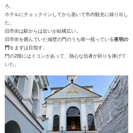
ろ。
ホテルにチェックインしてから急いで市内観光に繰り出し
た。
旧市街は駅からは近いが結構広い。
旧市街を囲んでいた城壁の門のうち唯一残っている
夜明の
門
をまずは目指す。
門の2階にはイコンがあって、熱心な信者が祈りを捧げて
いた。