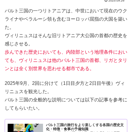
2025.09.26
バルト三国の一つリトアニアは、中世において現在のウク
ライナやベラルーシ領も含むヨーロッパ屈指の大国を築い
た。
ヴィリニュスはそんな旧リトアニア大公国の首都の歴史を
感じさせる。
歩んできた歴史においても、内陸部という地理条件におい
ても、ヴィリニュスは他のバルト三国の首都、リガとタリ
ンとは全く別世界を思わせる都市である。
2025年9月、2回に分けて（1日目夕方と2日目午後）ヴィ
リニュスを観光した。
バルト三国の全般的な説明については以下の記事を参考に
してもらいたい。
バルト三国の旅行をより楽しくする各国の歴史文
化・特徴・食事の予備知識