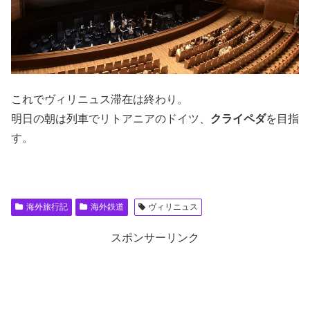
これでヴィリニュス滞在は終わり。
明日の朝は列車でリトアニアのドイツ、
クライペダ
を目指
す。
海外旅行記
海外鉄道
ヴィリニュス
スポンサーリンク