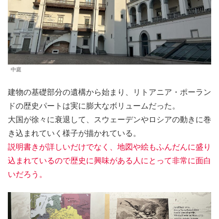
中庭
建物の基礎部分の遺構から始まり、リトアニア・ポーラン
ドの歴史パートは実に膨大なボリュームだった。
大国が徐々に衰退して、スウェーデンやロシアの動きに巻
き込まれていく様子が描かれている。
説明書きが詳しいだけでなく、地図や絵もふんだんに盛り
込まれているので歴史に興味がある人にとって非常に面白
いだろう。