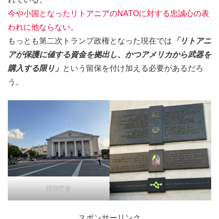
今や小国となったリトアニアのNATOに対する忠誠心の表
われに他ならない。
もっとも第二次トランプ政権となった現在では
「リトアニ
アが保護に値する資金を拠出し、かつアメリカから武器を
購入する限り」
という留保を付け加える必要があるだろ
う。
旧市庁舎
スポンサーリンク