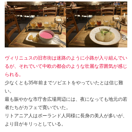
ヴィリニュスの旧市街は迷路のように小路が入り組んでい
るが、それでいて中欧の都会のような壮麗な雰囲気が感じ
られる。
少なくとも35年前までソビエトをやっていたとは信じ難
い。
最も賑やかな市庁舎広場周辺には、夜になっても地元の若
者たちがカフェで寛いでいた。
リトアニア人はポーランド人同様に長身の美人が多いが、
より目がキリっとしている。