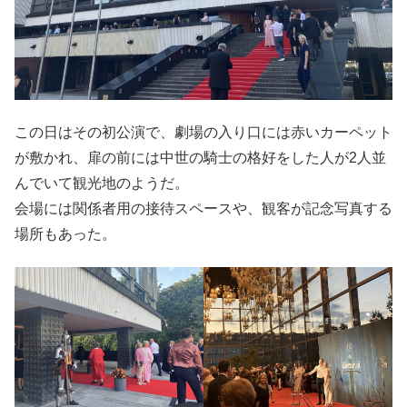
この日はその初公演で、劇場の入り口には赤いカーペット
が敷かれ、扉の前には中世の騎士の格好をした人が2人並
んでいて観光地のようだ。
会場には関係者用の接待スペースや、観客が記念写真する
場所もあった。