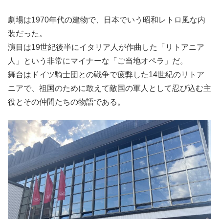
劇場は1970年代の建物で、日本でいう昭和レトロ風な内
装だった。
演目は19世紀後半にイタリア人が作曲した「リトアニア
人」という非常にマイナーな「ご当地オペラ」だ。
舞台はドイツ騎士団との戦争で疲弊した14世紀のリトア
ニアで、祖国のために敢えて敵国の軍人として忍び込む主
役とその仲間たちの物語である。