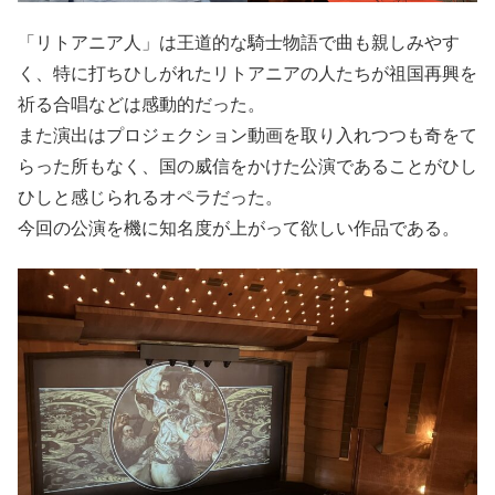
「リトアニア人」は王道的な騎士物語で曲も親しみやす
く、特に打ちひしがれたリトアニアの人たちが祖国再興を
祈る合唱などは感動的だった。
また演出はプロジェクション動画を取り入れつつも奇をて
らった所もなく、国の威信をかけた公演であることがひし
ひしと感じられるオペラだった。
今回の公演を機に知名度が上がって欲しい作品である。