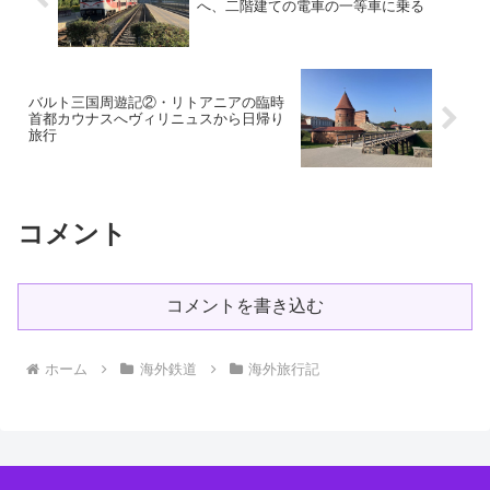
へ、二階建ての電車の一等車に乗る
バルト三国周遊記②・リトアニアの臨時
首都カウナスへヴィリニュスから日帰り
旅行
コメント
コメントを書き込む
ホーム
海外鉄道
海外旅行記