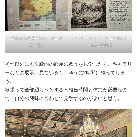
15世紀の最盛期のリトアニア
ポーランド（リトアニア含む）
領（黄）
分割の風刺画
それ以外にも宮殿内の部屋の数々を見学したり、ギャラリ
ーなどの展示も見ていると、ゆうに2時間は経ってしま
う。
欲張って全部廻ろうとすると相当時間と体力が必要なの
で、自分の興味に合わせて見学するのがよいと思う。