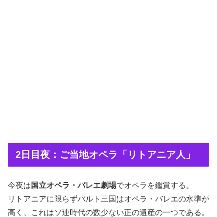
2日目夜：ご当地オペラ「リトアニア人」
今夜は
国立オペラ・バレエ劇場
でオペラを鑑賞する。
リトアニアに限らずバルト三国はオペラ・バレエの水準が
高く、これはソ連時代の数少ない正の遺産の一つである。