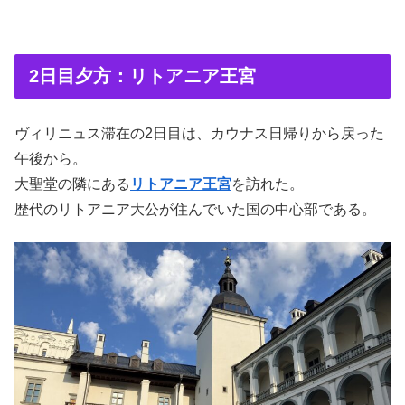
2日目夕方：リトアニア王宮
ヴィリニュス滞在の2日目は、カウナス日帰りから戻った
午後から。
大聖堂の隣にある
リトアニア王宮
を訪れた。
歴代のリトアニア大公が住んでいた国の中心部である。