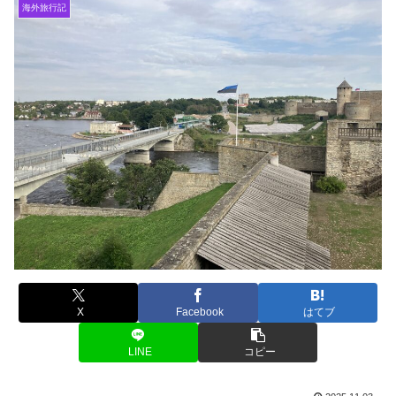
海外旅行記
X
Facebook
はてブ
LINE
コピー