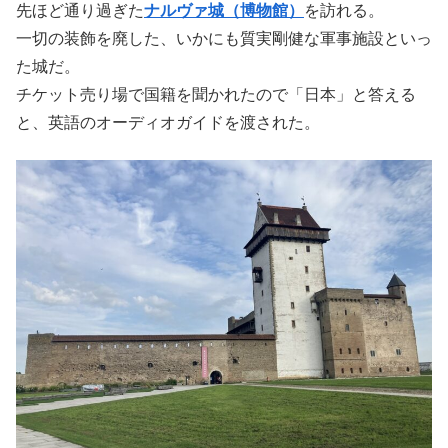
先ほど通り過ぎた
ナルヴァ城（博物館）
を訪れる。
一切の装飾を廃した、いかにも質実剛健な軍事施設といっ
た城だ。
チケット売り場で国籍を聞かれたので「日本」と答える
と、英語のオーディオガイドを渡された。