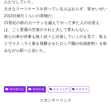
んだりしていた。
大きなスーツケースを持っている人はおらず、皆せいぜい
2泊3日旅行くらいの荷物だ。
21世紀の鉄のカーテンを越えてやって来た人の出迎え
は、ごく普通の空港のそれと大して変わらない。
彼らの車が何事も無く続々と出発していくのを見て、私も
クヴァス（ライ麦を発酵させたロシア圏の伝統飲料）を飲
みながら駅へと歩いた。
海外旅行記
海外鉄道
エストニア
ナルヴァ
スポンサーリンク