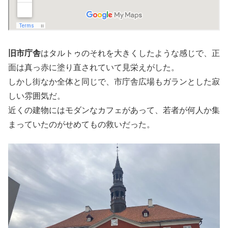
旧市庁舎
はタルトゥのそれを大きくしたような感じで、正
面は真っ赤に塗り直されていて見栄えがした。
しかし街なか全体と同じで、市庁舎広場もガランとした寂
しい雰囲気だ。
近くの建物にはモダンなカフェがあって、若者が何人か集
まっていたのがせめてもの救いだった。