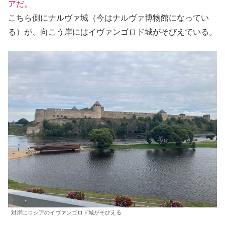
アだ。
こちら側にナルヴァ城（今はナルヴァ博物館になってい
る）が、向こう岸にはイヴァンゴロド城がそびえている。
対岸にロシアのイヴァンゴロド城がそびえる