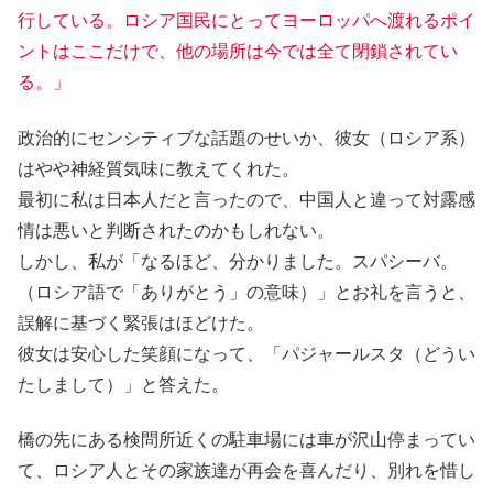
行している。ロシア国民にとってヨーロッパへ渡れるポイ
ントはここだけで、他の場所は今では全て閉鎖されてい
る。」
政治的にセンシティブな話題のせいか、彼女（ロシア系）
はやや神経質気味に教えてくれた。
最初に私は日本人だと言ったので、中国人と違って対露感
情は悪いと判断されたのかもしれない。
しかし、私が「なるほど、分かりました。スパシーバ。
（ロシア語で「ありがとう」の意味）」とお礼を言うと、
誤解に基づく緊張はほどけた。
彼女は安心した笑顔になって、「パジャールスタ（どうい
たしまして）」と答えた。
橋の先にある検問所近くの駐車場には車が沢山停まってい
て、ロシア人とその家族達が再会を喜んだり、別れを惜し