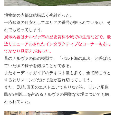
博物館の内部は結構広く複雑だった。
一応順路の目安としてエリアの番号が振られているが、そ
れでも迷ってしまう。
展示内容はナルヴァ市の歴史資料や城での生活などで、最
近リニューアルされたインタラクティブなコーナーもあっ
てかなり見応えがあった。
昔のナルヴァの街の模型で、「バルト海の真珠」と呼ばれ
ていた頃の様子を偲ぶことができる。
またオーディオガイドのテキスト量も多く、全て聞こうと
するとリスニングだけで脳が疲れ切ってしまう。
また、EU加盟国のエストニアでありながら、ロシア系住
民が9割以上を占めるナルヴァの困難な立場についても触
れられていた。