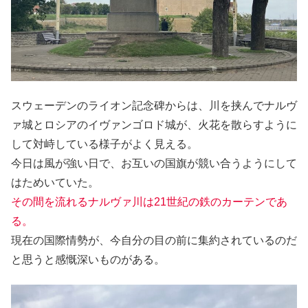
スウェーデンのライオン記念碑からは、川を挟んでナルヴ
ァ城とロシアのイヴァンゴロド城が、火花を散らすように
して対峙している様子がよく見える。
今日は風が強い日で、お互いの国旗が競い合うようにして
はためいていた。
その間を流れるナルヴァ川は21世紀の鉄のカーテンであ
る。
現在の国際情勢が、今自分の目の前に集約されているのだ
と思うと感慨深いものがある。