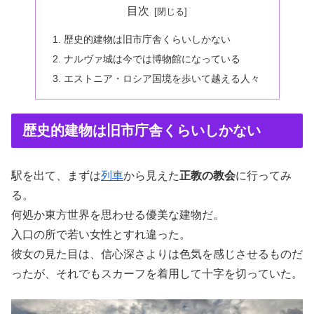
目次
歴史的建物は旧市庁舎くらいしかない
ナルヴァ城は今では博物館になっている
エストニア・ロシア国境を歩いて越える人々
歴史的建物は旧市庁舎くらいしかない
駅を出て、まずは
列車
から見えた
正教の教会
に行ってみ
る。
何処か東方世界を思わせる優美な建物だ。
入口の所で若い女性とすれ違った。
彼女の見た目は、信心深さよりは色気を感じさせるものだ
ったが、それでもスカーフを着用して十字を切っていた。