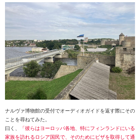
ナルヴァ博物館の受付でオーディオガイドを返す際にその
ことを尋ねてみた。
曰く、
「彼らはヨーロッパ各地、特にフィンランドにいる
家族を訪れるロシア国民で、そのためにビザを取得して通