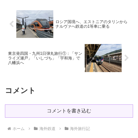
ロシア国境へ、エストニアのタリンから
ナルヴァへ鉄道の1等車に乗る
東京発四国・九州1日弾丸旅行①：「サン
ライズ瀬戸」「いしづち」「宇和海」で
八幡浜へ
コメント
コメントを書き込む
ホーム
海外鉄道
海外旅行記