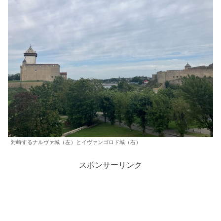
対峙するナルヴァ城（左）とイヴァンゴロド城（右）
スポンサーリンク