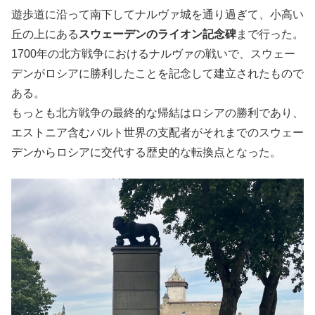
遊歩道に沿って南下してナルヴァ城を通り過ぎて、小高い
丘の上にある
スウェーデンのライオン記念碑
まで行った。
1700年の北方戦争におけるナルヴァの戦いで、スウェー
デンがロシアに勝利したことを記念して建立されたもので
ある。
もっとも北方戦争の最終的な帰結はロシアの勝利であり、
エストニア含むバルト世界の支配者がそれまでのスウェー
デンからロシアに交代する歴史的な転換点となった。