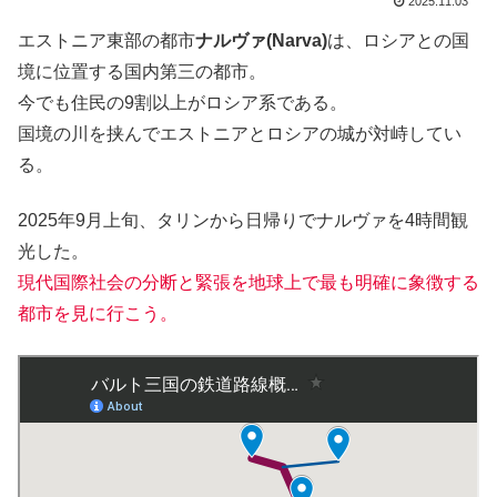
2025.11.03
エストニア東部の都市
ナルヴァ(Narva)
は、ロシアとの国
境に位置する国内第三の都市。
今でも住民の9割以上がロシア系である。
国境の川を挟んでエストニアとロシアの城が対峙してい
る。
2025年9月上旬、タリンから日帰りでナルヴァを4時間観
光した。
現代国際社会の分断と緊張を地球上で最も明確に象徴する
都市を見に行こう。