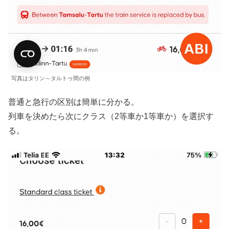
写真はタリン～タルトゥ間の例
普通と急行の区別は簡単に分かる。
列車を決めたら次にクラス（2等車か1等車か）を選択す
る。