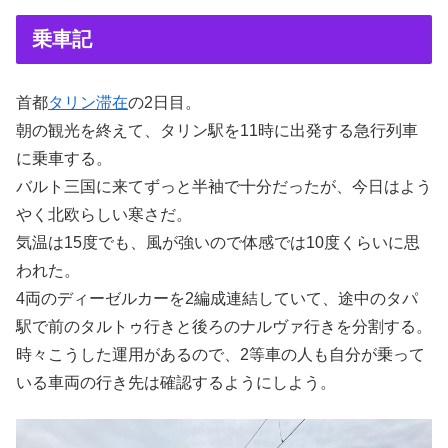
乗車記
首都
タリン滞在
の2日目。
朝の観光を終えて、タリン駅を11時に出発する急行列車
に乗車する。
バルト三国に来てずっと半袖で十分だったが、今日はよう
やく北欧らしい寒さだ。
気温は15度でも、風が強いので体感では10度くらいに思
われた。
4両のディーゼルカーを2編成連結していて、途中のタパ
駅で前のタルトゥ行きと後ろのナルヴァ行きを分割する。
時々こうした運用があるので、2等車の人も自分が乗って
いる車両の行き先は確認するようにしよう。