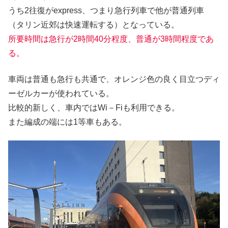
うち2往復がexpress、つまり急行列車で他が普通列車
（タリン近郊は快速運転する）となっている。
所要時間は急行が2時間40分程度、普通が3時間程度であ
る。
車両は普通も急行も共通で、オレンジ色の良く目立つディ
ーゼルカーが使われている。
比較的新しく、車内ではWi－Fiも利用できる。
また編成の端には1等車もある。