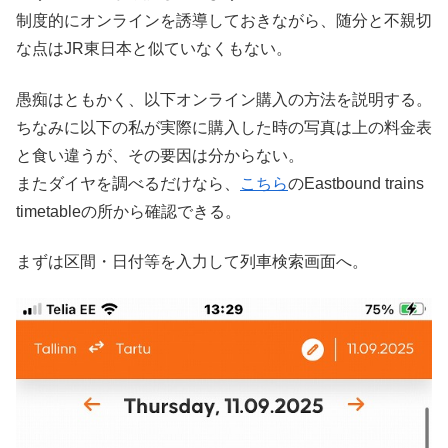
制度的にオンラインを誘導しておきながら、随分と不親切
な点はJR東日本と似ていなくもない。
愚痴はともかく、以下オンライン購入の方法を説明する。
ちなみに以下の私が実際に購入した時の写真は上の料金表
と食い違うが、その要因は分からない。
またダイヤを調べるだけなら、
こちら
のEastbound trains
timetableの所から確認できる。
まずは区間・日付等を入力して列車検索画面へ。