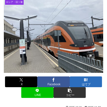
ロシア・旧ソ連
X
Facebook
はてブ
LINE
コピー