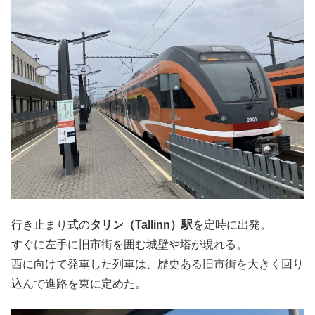
行き止まり式の
タリン（Tallinn）駅
を定時に出発。
すぐに左手に旧市街を囲む城壁や塔が現れる。
西に向けて発車した列車は、歴史ある旧市街を大きく回り
込んで進路を東に定めた。