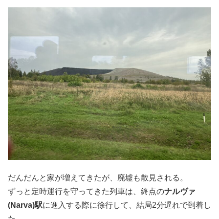
だんだんと家が増えてきたが、廃墟も散見される。
ずっと定時運行を守ってきた列車は、終点の
ナルヴァ
(Narva)駅
に進入する際に徐行して、結局2分遅れで到着し
た。