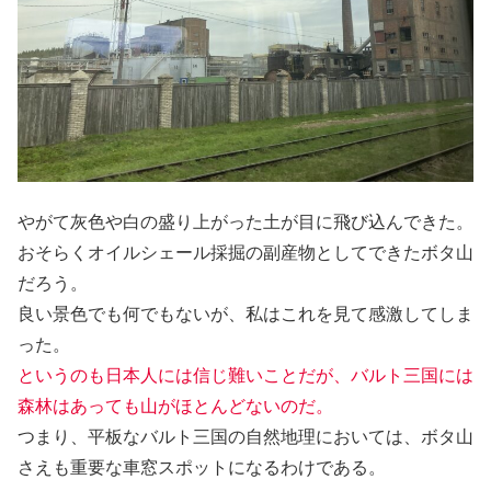
やがて灰色や白の盛り上がった土が目に飛び込んできた。
おそらくオイルシェール採掘の副産物としてできたボタ山
だろう。
良い景色でも何でもないが、私はこれを見て感激してしま
った。
というのも日本人には信じ難いことだが、バルト三国には
森林はあっても山がほとんどないのだ。
つまり、平板なバルト三国の自然地理においては、ボタ山
さえも重要な車窓スポットになるわけである。