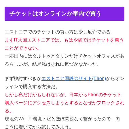
チケットはオンラインか車内で買う
エストニアでのチケットの買い方は少し厄介である。
まずIT大国エストニアでは、もはや駅ではチケットを買う
ことができない。
一応国内にはタルトゥとタリンだけチケットオフィスがあ
るらしいが、結局私はそれに気づかなかった。
まず検討すべきが
エストニア国鉄のサイト(Elron)
からオン
ラインで購入する方法だ。
しかし私だけかもしれないが、日本からElronのチケット
購入ページにアクセスしようとするとなぜかブロックされ
る。
現地のWi－Fi環境下だとほぼ問題なく繋がったので、向
こうに着いてから試してみよう。