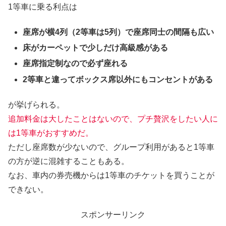
1等車に乗る利点は
座席が横4列（2等車は5列）で座席同士の間隔も広い
床がカーペットで少しだけ高級感がある
座席指定制なので必ず座れる
2等車と違ってボックス席以外にもコンセントがある
が挙げられる。
追加料金は大したことはないので、プチ贅沢をしたい人に
は1等車がおすすめだ。
ただし座席数が少ないので、グループ利用があると1等車
の方が逆に混雑することもある。
なお、車内の券売機からは1等車のチケットを買うことが
できない。
スポンサーリンク