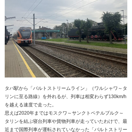
タパ駅から「バルトストリームライン」（ワルシャワ～タ
リンに至る路線）を外れるが、列車は相変わらず130km/h
を越える速度で走った。
思えば2020年まではモスクワ～サンクトペテルブルク～
タリンを結ぶ寝台列車や貨物列車が走っていたわけで、最
近まで国際列車が運転されていなかった「バルトストリー