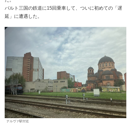
バルト三国の鉄道に15回乗車して、ついに初めての「遅
延」に遭遇した。
ナルヴァ駅付近