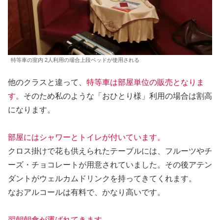
特等車の室内 2人利用の場合上段ベッドが使用される
他のクラスと違って、
特等車は部屋単位の販売となりま
す。
そのため私のような「おひとり様」利用の場合は割高
になります。
部屋にはシャワーとトイレが付いています。
クロス掛けで花も供えられたテーブルには、フルーツやチ
ーズ・チョコレートが用意されていました。その後アテン
ダントがウェルカムドリンクを持ってきてくれます。
なおアルコールは有料で、かなり高いです。
翌朝朝食が運ばれてきます。