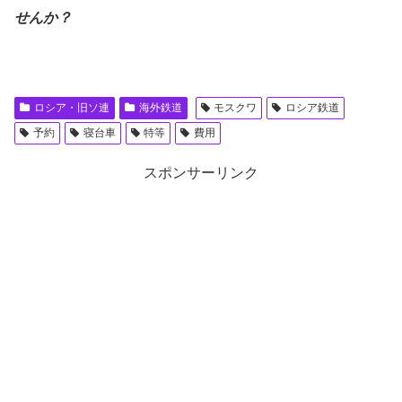
せんか？
ロシア・旧ソ連
海外鉄道
モスクワ
ロシア鉄道
予約
寝台車
特等
費用
スポンサーリンク