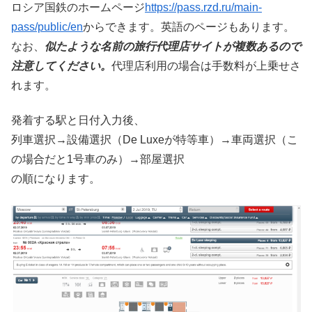
ロシア国鉄のホームページ
https://pass.rzd.ru/main-
pass/public/en
からできます。英語のページもあります。
なお、
似たような名前の旅行代理店サイトが複数あるので
注意してください。
代理店利用の場合は手数料が上乗せさ
れます。
発着する駅と日付入力後、
列車選択→設備選択（De Luxeが特等車）→車両選択（こ
の場合だと1号車のみ）→部屋選択
の順になります。