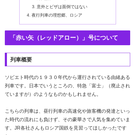
意外とビザは面倒ではない
夜行列車の理想郷、ロシア
「赤い矢（レッドアロー）」号について
列車概要
ソビエト時代の１９３０年代から運行されている由緒ある
列車です。日本でいうところの、特急「富士」（廃止され
ていますが）のようなものかもしれません。
こちらの列車は、昼行列車の高速化や旅客機の発達といっ
た時代の流れにも負けず、その豪華さで人気を集めていま
す。JR各社さんもロシア国鉄を見習ってほしかったです