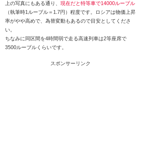
上の写真にもある通り、
現在だと特等車で14000ルーブル
（執筆時1ルーブル＝1.7円）程度です。ロシアは物価上昇
率がやや高めで、為替変動もあるので目安としてくださ
い。
ちなみに同区間を4時間弱で走る高速列車は2等座席で
3500ルーブルくらいです。
スポンサーリンク