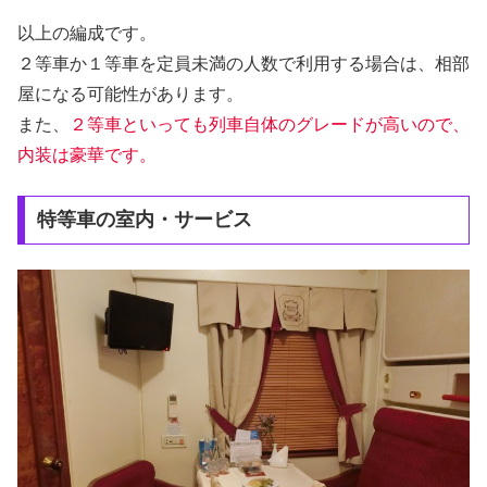
以上の編成です。
２等車か１等車を定員未満の人数で利用する場合は、相部
屋になる可能性があります。
また、
２等車といっても列車自体のグレードが高いので、
内装は豪華です。
特等車の室内・サービス