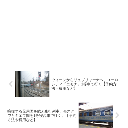
ウィーンからリュブリャーナへ、ユーロ
シティ「エモナ」1等車で行く【予約方
法・費用など】
喧嘩する兄弟国を結ぶ夜行列車、モスク
ワとキエフ間を1等寝台車で往く。【予約
方法や費用など】