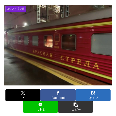
ロシア・旧ソ連
X
Facebook
はてブ
LINE
コピー