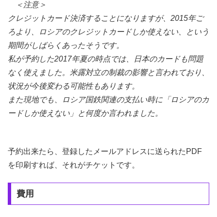
＜注意＞
クレジットカード決済することになりますが、2015年ご
ろより、ロシアのクレジットカードしか使えない、という
期間がしばらくあったそうです。
私が予約した2017年夏の時点では、日本のカードも問題
なく使えました。米露対立の制裁の影響と言われており、
状況が今後変わる可能性もあります。
また現地でも、ロシア国鉄関連の支払い時に「ロシアのカ
ードしか使えない」と何度か言われました。
予約出来たら、登録したメールアドレスに送られたPDF
を印刷すれば、それがチケットです。
費用