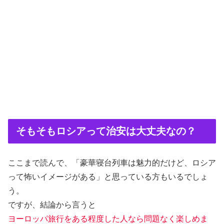
そもそもロシアって治安は大丈夫なの？
ここまで読んで、「豪華寝台列車は魅力的だけど、ロシア
って怖いイメージがある」と思っている方もいるでしょ
う。
ですが、結論から言うと
ヨーロッパ旅行をある程度した人なら問題なく楽しめま