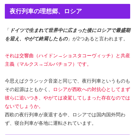
夜行列車の理想郷、ロシア
「
ドイツで生まれて世界中に広まった後にロシアで最盛期
を迎え、やがて終焉したもの
」が2つあると言われます。
それは交響曲（ハイドン→ショスタコーヴィッチ）と共産
主義（マルクス→ゴルバチョフ）です。
今思えばクラシック音楽と同じで、夜行列車というものも
その起源はともかく、
ロシアが西欧への対抗心としてまず
彼らに追いつき、やがては凌駕してしまった存在なのでは
ないでしょうか。
西欧の夜行列車が衰退する中、ロシアでは国内国外問わ
ず、寝台列車が各地に運転されています。