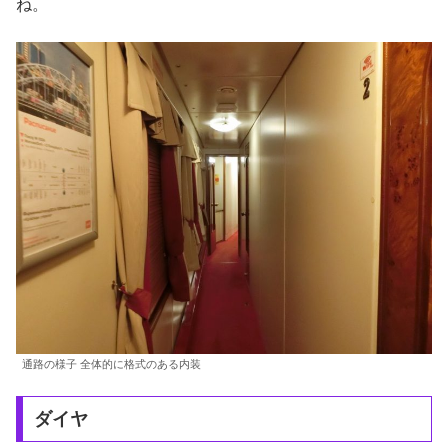
ね。
通路の様子 全体的に格式のある内装
ダイヤ