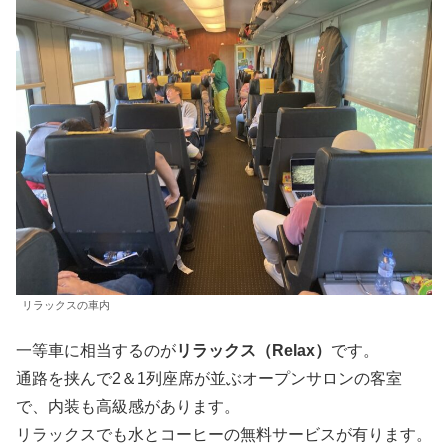
リラックスの車内
一等車に相当するのが
リラックス（Relax）
です。
通路を挟んで2＆1列座席が並ぶオープンサロンの客室
で、内装も高級感があります。
リラックスでも水とコーヒーの無料サービスが有ります。