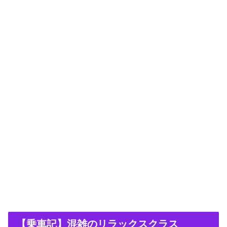
【乗車記】混雑のリラックスクラス