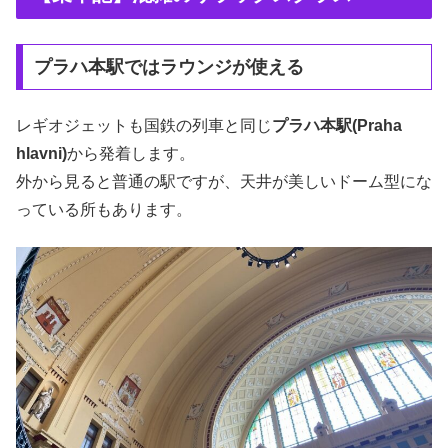
プラハ本駅ではラウンジが使える
レギオジェットも国鉄の列車と同じ
プラハ本駅(Praha
hlavni)
から発着します。
外から見ると普通の駅ですが、天井が美しいドーム型にな
っている所もあります。