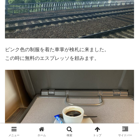
ピンク色の制服を着た車掌が検札に来ました。
この時に無料のエスプレッソを頼みます。
メニュー
ホーム
検索
トップ
サイドバー