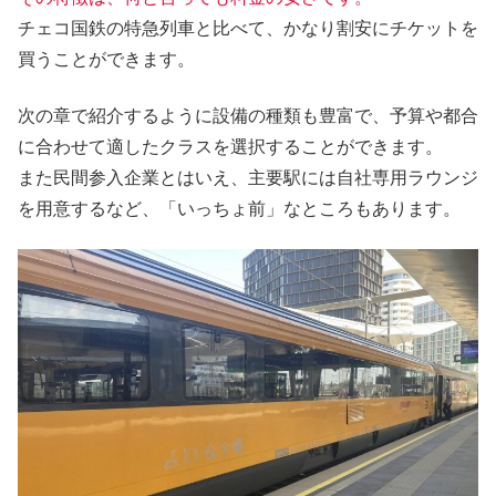
チェコ国鉄の特急列車と比べて、かなり割安にチケットを
買うことができます。
次の章で紹介するように設備の種類も豊富で、予算や都合
に合わせて適したクラスを選択することができます。
また民間参入企業とはいえ、主要駅には自社専用ラウンジ
を用意するなど、「いっちょ前」なところもあります。