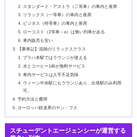
スタンダード・アストラ（二等車）の車内と座席
リラックス（一等車）の車内と座席
ビジネス（特等車）の車内と座席
ローコスト（2等車－α）は無い列車がある
車内販売も安い
【乗車記】混雑のリラックスクラス
プラハ本駅ではラウンジが使える
水とコーヒー1杯が無料サービス
車内サービスは人手不足気味
ウィーン中央駅にもラウンジあり。出発駅のみ利用
可。
予約方法と費用
ヨーロッパ鉄道界のヤン・フス
スチューデントエージェンシーが運営する