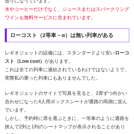
造りになっています。
水やコーヒーだけでなく、ジュースまたはスパークリング
ワインも無料サービスに含まれています。
ローコスト（2等車－α）は無い列車がある
レギオジェットの設備には、スタンダードより安い
ローコ
スト（Low cost）
があります。
これは全ての列車に連結されているわけではないようで、
実際私の乗った列車にもありませんでした。
レギオジェットのサイトで写真を見ると、2席ずつ向かい
合わせになった4人用ボックスシートが通路の両側に並ん
でいます。
しかし、予約時に席を選ぶときに、一等車のように通路を
挟んで2列と1列のシートマップが表示されることがあり