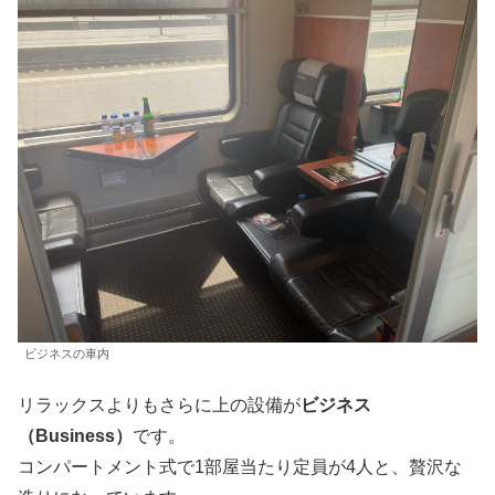
ビジネスの車内
リラックスよりもさらに上の設備が
ビジネス
（Business）
です。
コンパートメント式で1部屋当たり定員が4人と、贅沢な