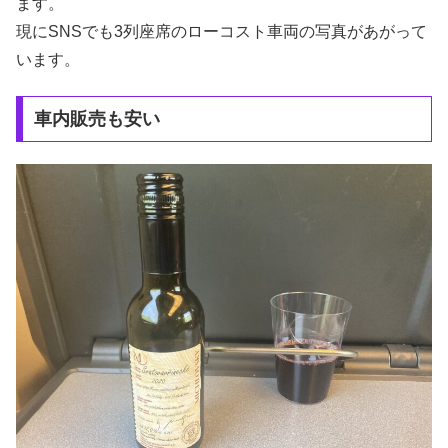
ます。
現にSNSでも3列座席のローコスト車両の写真があがって
います。
車内販売も安い