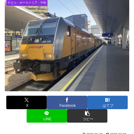
ドイツ・オーストリア・中欧
X
Facebook
はてブ
LINE
コピー