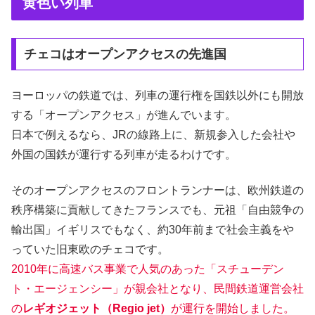
黄色い列車
チェコはオープンアクセスの先進国
ヨーロッパの鉄道では、列車の運行権を国鉄以外にも開放
する「オープンアクセス」が進んでいます。
日本で例えるなら、JRの線路上に、新規参入した会社や
外国の国鉄が運行する列車が走るわけです。
そのオープンアクセスのフロントランナーは、欧州鉄道の
秩序構築に貢献してきたフランスでも、元祖「自由競争の
輸出国」イギリスでもなく、約30年前まで社会主義をや
っていた旧東欧のチェコです。
2010年に高速バス事業で人気のあった「スチューデン
ト・エージェンシー」が親会社となり、民間鉄道運営会社
の
レギオジェット（Regio jet）
が運行を開始しました。