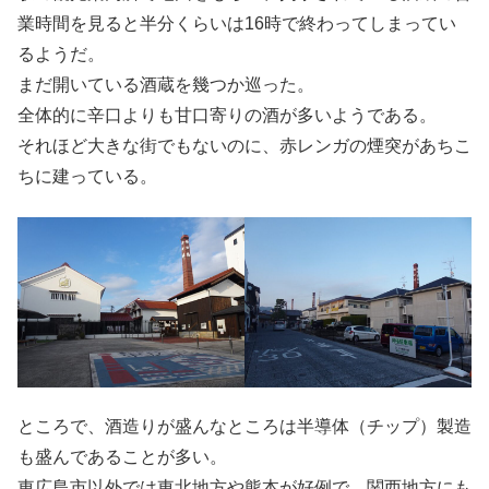
業時間を見ると半分くらいは16時で終わってしまってい
るようだ。
まだ開いている酒蔵を幾つか巡った。
全体的に辛口よりも甘口寄りの酒が多いようである。
それほど大きな街でもないのに、赤レンガの煙突があちこ
ちに建っている。
ところで、酒造りが盛んなところは半導体（チップ）製造
も盛んであることが多い。
東広島市以外では東北地方や熊本が好例で、関西地方にも