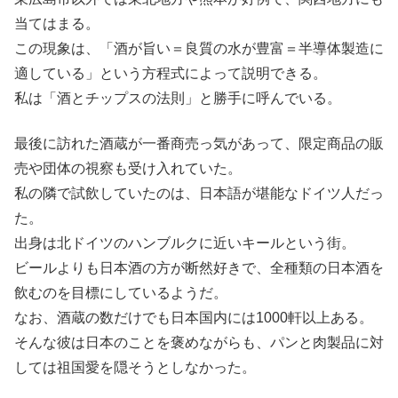
当てはまる。
この現象は、「酒が旨い＝良質の水が豊富＝半導体製造に
適している」という方程式によって説明できる。
私は「酒とチップスの法則」と勝手に呼んでいる。
最後に訪れた酒蔵が一番商売っ気があって、限定商品の販
売や団体の視察も受け入れていた。
私の隣で試飲していたのは、日本語が堪能なドイツ人だっ
た。
出身は北ドイツのハンブルクに近いキールという街。
ビールよりも日本酒の方が断然好きで、全種類の日本酒を
飲むのを目標にしているようだ。
なお、酒蔵の数だけでも日本国内には1000軒以上ある。
そんな彼は日本のことを褒めながらも、パンと肉製品に対
しては祖国愛を隠そうとしなかった。