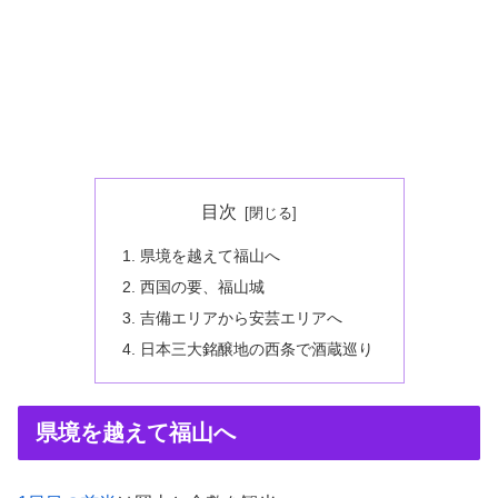
目次
県境を越えて福山へ
西国の要、福山城
吉備エリアから安芸エリアへ
日本三大銘醸地の西条で酒蔵巡り
県境を越えて福山へ