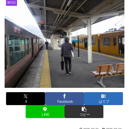
旅行記
X
Facebook
はてブ
LINE
コピー