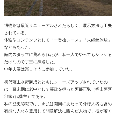
博物館は最近リニューアルされたらしく、展示方法も工夫
されている。
体験型コンテンツとして「一番槍レース」「火縄銃体験」
などもあった。
館内スタッフに薦められたが、私一人でやってもシラケる
だけなので丁重に辞退した。
中年夫婦は楽しそうに参加していた。
初代藩主水野勝成とともにクローズアップされていたの
は、幕末期に老中として幕政を担った阿部正弘（福山藩阿
部家7代藩主）である。
私の歴史認識では、正弘は開国にあたって外様大名も含め
有能な人材を登用して問題解決に臨んだ人物で、彼が若く