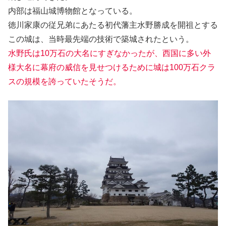
内部は福山城博物館となっている。
徳川家康の従兄弟にあたる初代藩主水野勝成を開祖とする
この城は、当時最先端の技術で築城されたという。
水野氏は10万石の大名にすぎなかったが、西国に多い外
様大名に幕府の威信を見せつけるために城は100万石クラ
スの規模を誇っていたそうだ。