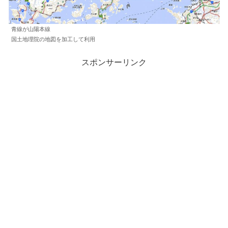
青線が山陽本線
国土地理院の地図を加工して利用
スポンサーリンク