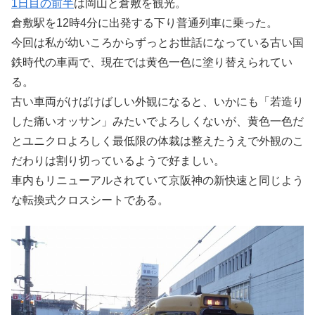
1日目の前半
は岡山と倉敷を観光。
倉敷駅を12時4分に出発する下り普通列車に乗った。
今回は私が幼いころからずっとお世話になっている古い国
鉄時代の車両で、現在では黄色一色に塗り替えられてい
る。
古い車両がけばけばしい外観になると、いかにも「若造り
した痛いオッサン」みたいでよろしくないが、黄色一色だ
とユニクロよろしく最低限の体裁は整えたうえで外観のこ
だわりは割り切っているようで好ましい。
車内もリニューアルされていて京阪神の新快速と同じよう
な転換式クロスシートである。