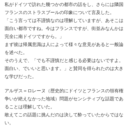
私がドイツで訪れた幾つかの都市の話をし、さらには隣国
フランスのストラスブールの印象について言及した。
「こう言っては不謹慎なのは理解していますが、あそこは
面白い都市ですね。今はフランスですが、街並みなんかは
完全に南ドイツですから。」
まず彼は帰属意識は人によって様々な意見があると一般論
を述べた。
そのうえで、「でも不謹慎だと感じる必要はないですよ。
面白い、でいいと思います。」と賛同を得られたのは大き
な学びだった。
アルザス＝ロレーヌ（歴史的にドイツとフランスの領有権
争いが絶えなかった地域）問題がセンシティブな話題であ
ることは理解していた。
敢えてこの話題に挑んだのは決して酔っていたからではな
い。