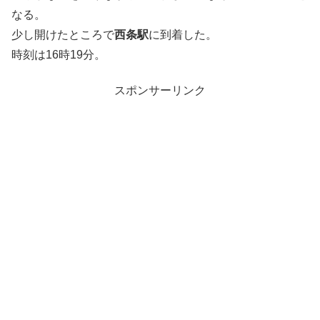
なる。
少し開けたところで
西条駅
に到着した。
時刻は16時19分。
スポンサーリンク