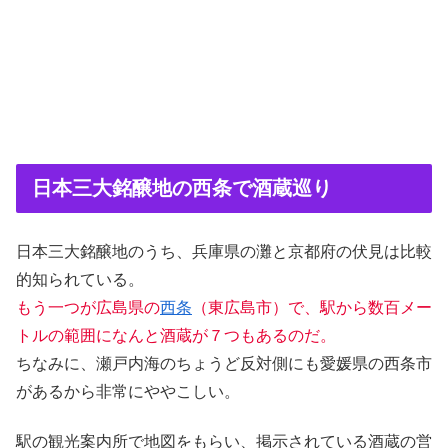
日本三大銘醸地の西条で酒蔵巡り
日本三大銘醸地のうち、兵庫県の灘と京都府の伏見は比較
的知られている。
もう一つが広島県の
西条
（東広島市）で、駅から数百メー
トルの範囲になんと酒蔵が７つもあるのだ。
ちなみに、瀬戸内海のちょうど反対側にも愛媛県の西条市
があるから非常にややこしい。
駅の観光案内所で地図をもらい、掲示されている酒蔵の営