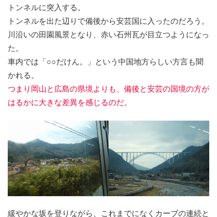
トンネルに突入する。
トンネルを出た辺りで備後から安芸国に入ったのだろう。
川沿いの田園風景となり、赤い石州瓦が目立つようになっ
た。
車内では「○○だけん。」という中国地方らしい方言も聞
かれる。
つまり岡山と広島の県境よりも、備後と安芸の国境の方が
はるかに大きな差異を感じるのだ。
緩やかな坂を登りながら、これまでになくカーブの連続と