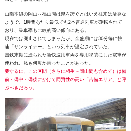
山陽本線の岡山～福山間は県を跨ぐとはいえ往来は活発な
ようで、1時間あたり最低でも2本普通列車が運転されて
おり、乗車率も比較的高い傾向にある。
現在では廃止されてしまったが、全盛期には30分毎に快
速「サンライナー」という列車が設定されていた。
国鉄末期に造られた新快速用車両を専用塗装にした電車が
使われ、私も何度か乗ったことがあった。
要するに、この区間（さらに相生～岡山間も含めて）は備
前・備中・備後にかけて同質性の高い「吉備エリア」と呼
ぶべきだろう。