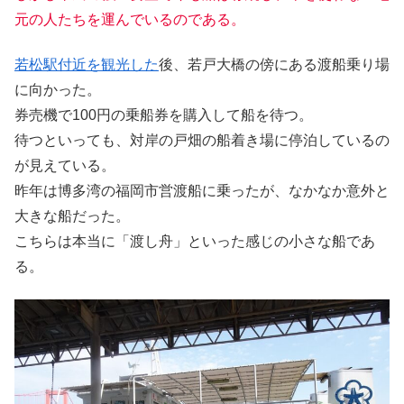
元の人たちを運んでいるのである。
若松駅付近を観光した
後、若戸大橋の傍にある渡船乗り場
に向かった。
券売機で100円の乗船券を購入して船を待つ。
待つといっても、対岸の戸畑の船着き場に停泊しているの
が見えている。
昨年は博多湾の福岡市営渡船に乗ったが、なかなか意外と
大きな船だった。
こちらは本当に「渡し舟」といった感じの小さな船であ
る。