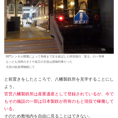
関門トンネル開通によって長崎まで足を延ばした特別急行「富士」の一等車
もっとも当時のダイヤ改正の主役は貨物列車だった
大宮の鉄道博物館にて
と前置きをしたところで、八幡製鉄所を見学することにし
よう。
官営八幡製鉄所は産業遺産として登録されているが、今で
もその施設の一部は日本製鉄が所有のもと現役で稼働して
いる。
そのため敷地内を自由に見ることはできない。