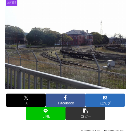
旅行記
X
Facebook
はてブ
LINE
コピー