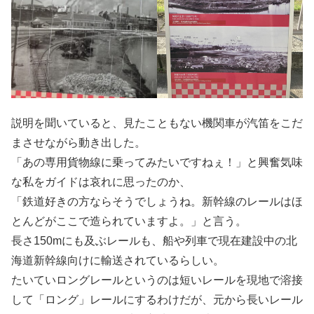
説明を聞いていると、見たこともない機関車が汽笛をこだ
まさせながら動き出した。
「あの専用貨物線に乗ってみたいですねぇ！」と興奮気味
な私をガイドは哀れに思ったのか、
「鉄道好きの方ならそうでしょうね。新幹線のレールはほ
とんどがここで造られていますよ。」と言う。
長さ150mにも及ぶレールも、船や列車で現在建設中の北
海道新幹線向けに輸送されているらしい。
たいていロングレールというのは短いレールを現地で溶接
して「ロング」レールにするわけだが、元から長いレール