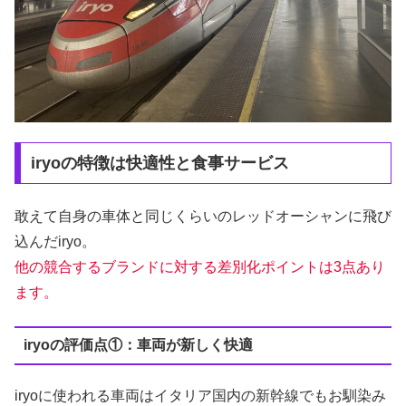
iryoの特徴は快適性と食事サービス
敢えて自身の車体と同じくらいのレッドオーシャンに飛び
込んだiryo。
他の競合するブランドに対する差別化ポイントは3点あり
ます。
iryoの評価点①：車両が新しく快適
iryoに使われる車両はイタリア国内の新幹線でもお馴染み