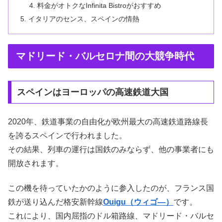
料金がオトクなInfinita Bistroがおすすめ
イタリアのセンス、スペインの情熱
マドリード・バルセロナ間の大競争時代
スペインはヨーロッパの高速鉄道大国
2020年、鉄道事業の自由化が欧州最大の高速鉄道路線長
を誇るスペインで行われました。
その結果、列車の運行は国鉄のみならず、他の事業者にも
開放されます。
この機を待っていたかのように参入したのが、フランス国
鉄が送り込んだ格安新幹線
Ouigu（ウィゴ―）
です。
これにより、国内屈指のドル箱路線、マドリード・バルセ