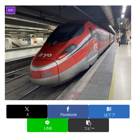
南欧
X
Facebook
はてブ
LINE
コピー