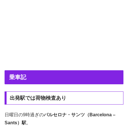
乗車記
出発駅では荷物検査あり
日曜日の9時過ぎの
バルセロナ・サンツ（Barcelona –
Sants）駅
。