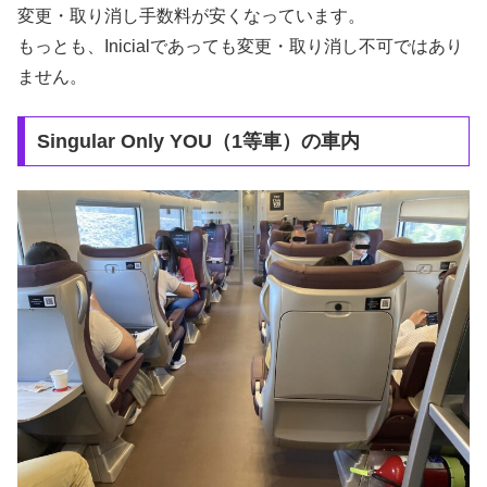
変更・取り消し手数料が安くなっています。
もっとも、Inicialであっても変更・取り消し不可ではあり
ません。
Singular Only YOU（1等車）の車内