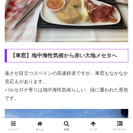
【車窓】地中海性気候から赤い大地メセタへ
速さが目立つスペインの高速鉄道ですが、車窓もなかなか
見応えがあります。
バルセロナ寄りは地中海性気候らしい、緑に覆われた景色
です。
メニュー
ホーム
検索
トップ
サイドバー