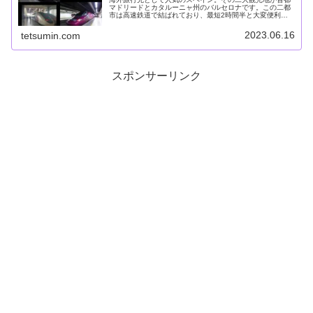
マドリードとカタルーニャ州のバルセロナです。この二都
市は高速鉄道で結ばれており、最短2時間半と大変便利に
移動できます。さて、マドリード・バルセロナ間には、
AVEアベ・Ouigoウィゴ―・A...
2023.06.16
tetsumin.com
スポンサーリンク