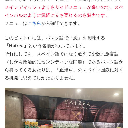
メインディッシュよりもサイドメニューが多いので、スペ
インバルのように気軽に立ち寄れるのも魅力です。
メニューは
こちら
から確認できます。
このビストロには、バスク語で「風」を意味する
「Haizea」
という名前がついています。
それにしても、スペイン語ではなく敢えて少数民族言語
（しかも政治的にセンシティブな問題）であるバスク語か
ら持ってくるあたりは、「正規軍」のスペイン国鉄に対す
る挑発に思えてしかたありません。