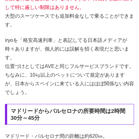
して特に厳しい制限はありません。
大型のスーツケースでも追加料金なしで乗ることができま
す。
iryoを「格安高速列車」と表記してる日本語メディアが
時々ありますが、個人的には誤解を招く表現だと思いま
す。
位置づけとしてはAVEと同じフルサービスブランドです。
ちなみに、10㎏以上のペットについて規定があります
が、日本からスペインに来ている人にはほぼ関係ない内容
でしょう。
マドリードからバルセロナの所要時間は2時間
30分～45分
マドリード・バルセロナ間の距離は約620㎞。