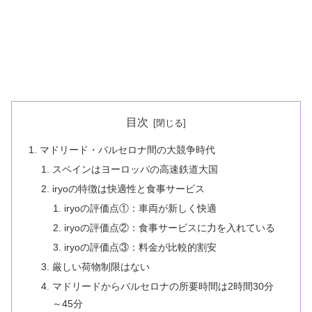
目次
マドリード・バルセロナ間の大競争時代
スペインはヨーロッパの高速鉄道大国
iryoの特徴は快適性と食事サービス
iryoの評価点①：車両が新しく快適
iryoの評価点②：食事サービスに力を入れている
iryoの評価点③：料金が比較的割安
厳しい荷物制限はない
マドリードからバルセロナの所要時間は2時間30分
～45分