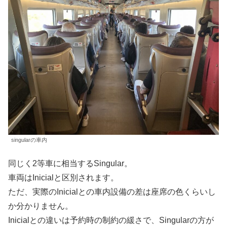
singularの車内
同じく2等車に相当するSingular。
車両はInicialと区別されます。
ただ、実際のInicialとの車内設備の差は座席の色くらいし
か分かりません。
Inicialとの違いは予約時の制約の緩さで、Singularの方が