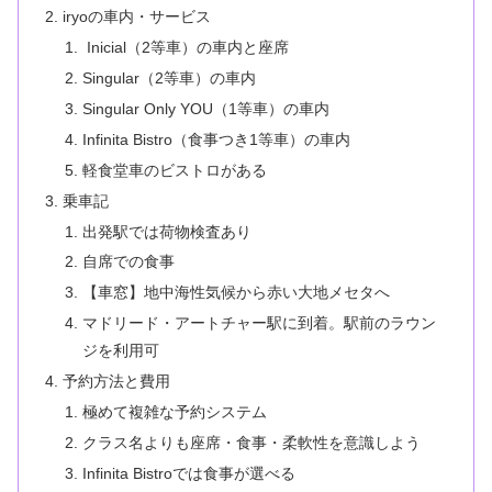
iryoの車内・サービス
Inicial（2等車）の車内と座席
Singular（2等車）の車内
Singular Only YOU（1等車）の車内
Infinita Bistro（食事つき1等車）の車内
軽食堂車のビストロがある
乗車記
出発駅では荷物検査あり
自席での食事
【車窓】地中海性気候から赤い大地メセタへ
マドリード・アートチャー駅に到着。駅前のラウン
ジを利用可
予約方法と費用
極めて複雑な予約システム
クラス名よりも座席・食事・柔軟性を意識しよう
Infinita Bistroでは食事が選べる