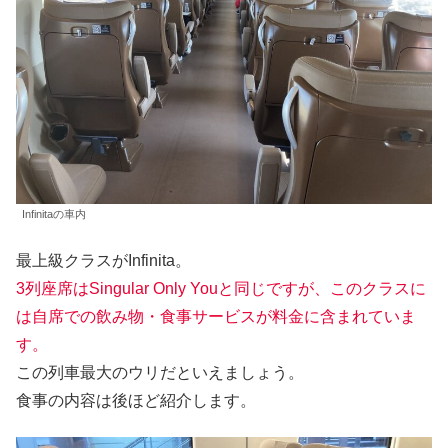
Infinitaの車内
最上級クラスがInfinita。
3列座席はSingular Only Youと同じですが、このクラスに
は自席での飲み物・食事サービスが料金に含まれていま
す。
この列車最大のウリだといえましょう。
食事の内容は後ほど紹介します。