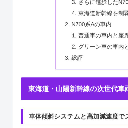
さらに進歩したN70
東海道新幹線を制
N700系Aの車内
普通車の車内と座
グリーン車の車内
総評
東海道・山陽新幹線の次世代車
車体傾斜システムと高加減速度で