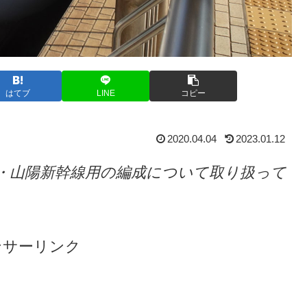
はてブ
LINE
コピー
2020.04.04
2023.01.12
道・山陽新幹線用の編成について取り扱って
ンサーリンク