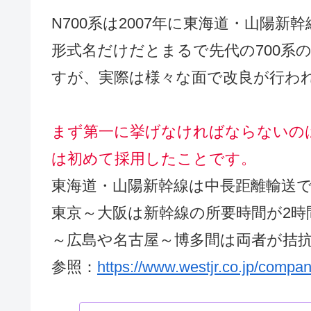
N700系は2007年に東海道・山陽
形式名だけだとまるで先代の700系
すが、実際は様々な面で改良が行わ
まず第一に挙げなければならないの
は初めて採用したことです。
東海道・山陽新幹線は中長距離輸送
東京～大阪は新幹線の所要時間が2
～広島や名古屋～博多間は両者が拮
参照：
https://www.westjr.co.jp/compan