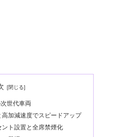
次
の次世代車両
と高加減速度でスピードアップ
セント設置と全席禁煙化