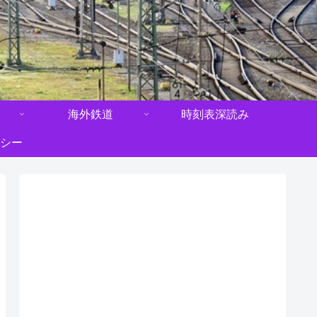
海外鉄道
時刻表深読み
シー