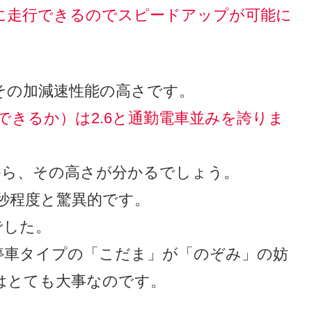
に走行できるのでスピードアップが可能に
その加減速性能の高さです。
できるか）は2.6と通勤電車並みを誇りま
すから、その高さが分かるでしょう。
0秒程度と驚異的です。
でした。
停車タイプの「こだま」が「のぞみ」の妨
はとても大事なのです。