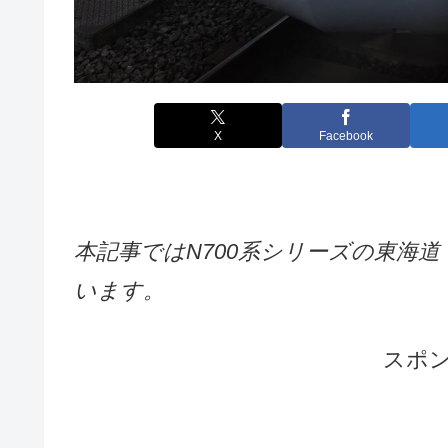
X
Facebook
本記事ではN700系シリーズの東海
います。
スポ