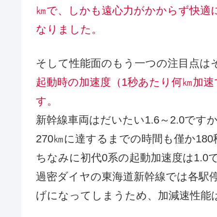
㎞で、しかも遠心力がかからず快適
なりました。
そして性能面のもう一つの注目点は
起動時の加速度（1秒あたり何㎞加速
す。
新幹線車両はだいたい1.6～2.0で
270㎞に達するまでの時間も僅か18
ちなみに初代0系の起動加速度は1.0
過密ダイヤの東海道新幹線では各駅
げになってしまうため、加減速性能