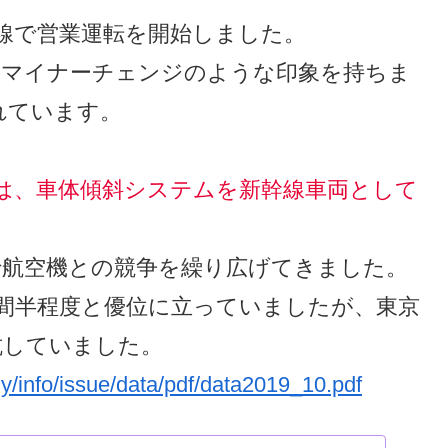
新幹線で営業運転を開始しました。
のマイナーチェンジのような印象を持ちま
れています。
は、車体傾斜システムを新幹線車両として
で航空機との競争を繰り広げてきました。
時間半程度と優位に立っていましたが、東京
抗していました。
y/info/issue/data/pdf/data2019_10.pdf