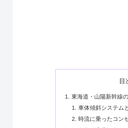
目
東海道・山陽新幹線
車体傾斜システム
時流に乗ったコン