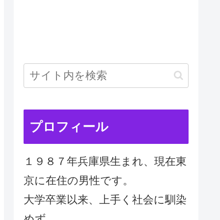
プロフィール
１９８７年兵庫県生まれ、現在東
京に在住の男性です。
大学卒業以来、上手く社会に馴染
めず、