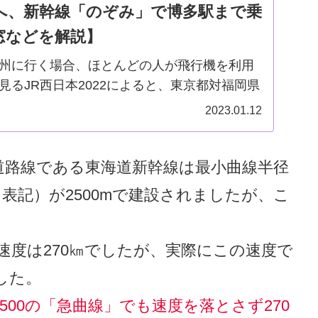
へ、新幹線「のぞみ」で博多駅まで乗
窓などを解説】
州に行く場合、ほとんどの人が飛行機を利用
見るJR西日本2022によると、東京都対福岡県
：92で飛行機が圧倒しています。たしかに飛
2023.01.12
しかも早めに予約すると安いです。しかし新
道路線である東海道新幹線は最小曲線半径
表記）が2500mで建設されましたが、こ
速度は270㎞でしたが、実際にこの速度で
した。
500の「急曲線」でも速度を落とさず270