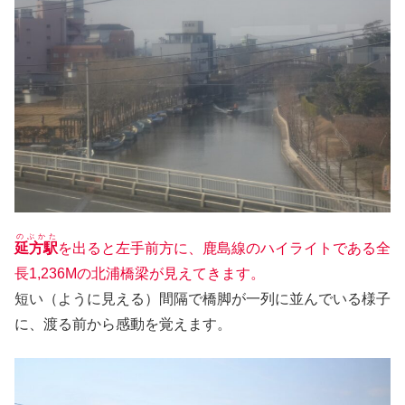
のぶかた
延方駅
を出ると左手前方に、鹿島線のハイライトである全
長1,236Mの北浦橋梁が見えてきます。
短い（ように見える）間隔で橋脚が一列に並んでいる様子
に、渡る前から感動を覚えます。