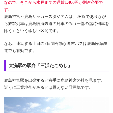
なので、そこから水戸までの運賃1,400円が別途必要で
す。
鹿島神宮～鹿島サッカースタジアムは、JR線でありなが
ら旅客列車は鹿島臨海鉄道の列車のみ（一部の臨時列車を
除く）という珍しい区間です。
なお、連続する土日の2日間有効な週末パスは鹿島臨海鉄
道でも有効です。
大洗駅の駅弁「三浜たこめし」
鹿島神宮駅を出発すると右手に鹿島神宮の杜を見ます。
近くに工業地帯があるとは思えない雰囲気です。