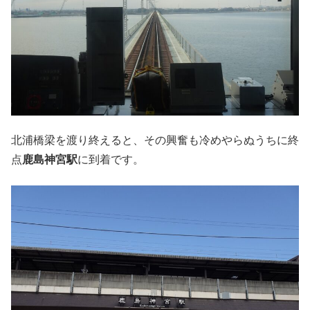
北浦橋梁を渡り終えると、その興奮も冷めやらぬうちに終
点
鹿島神宮駅
に到着です。