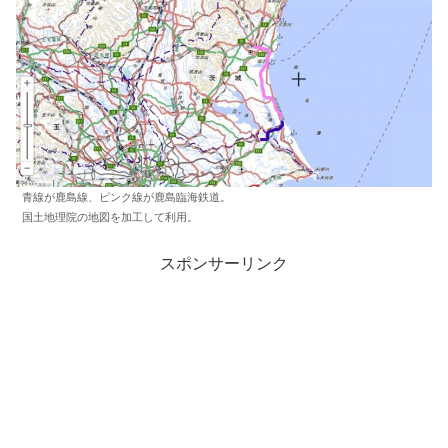
青線が鹿島線、ピンク線が鹿島臨海鉄道。
国土地理院の地図を加工して利用。
スポンサーリンク