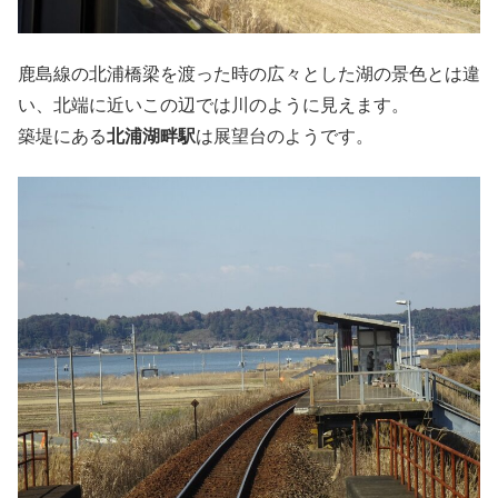
鹿島線の北浦橋梁を渡った時の広々とした湖の景色とは違
い、北端に近いこの辺では川のように見えます。
築堤にある
北浦湖畔駅
は展望台のようです。