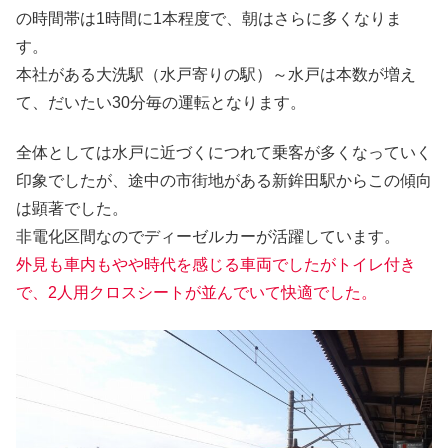
の時間帯は1時間に1本程度で、朝はさらに多くなりま
す。
本社がある大洗駅（水戸寄りの駅）～水戸は本数が増え
て、だいたい30分毎の運転となります。
全体としては水戸に近づくにつれて乗客が多くなっていく
印象でしたが、途中の市街地がある新鉾田駅からこの傾向
は顕著でした。
非電化区間なのでディーゼルカーが活躍しています。
外見も車内もやや時代を感じる車両でしたがトイレ付き
で、2人用クロスシートが並んでいて快適でした。