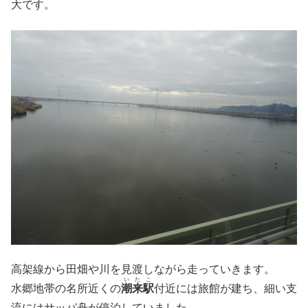
大です。
高架線から田畑や川を見渡しながら走っていきます。
いたこ
水郷地帯の名所近くの
潮来駅
付近には旅館が建ち、細い支
流にはサッパ舟が停泊していました。