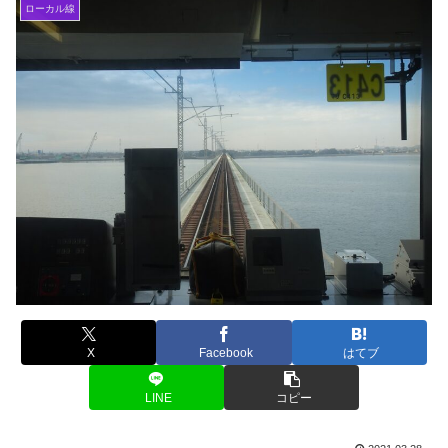
ローカル線
X
Facebook
はてブ
LINE
コピー