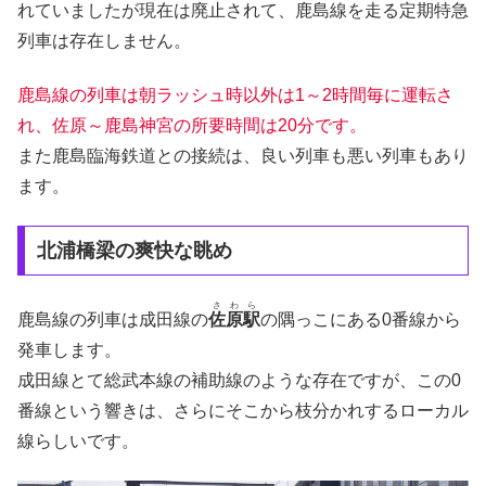
れていましたが現在は廃止されて、鹿島線を走る定期特急
列車は存在しません。
鹿島線の列車は朝ラッシュ時以外は1～2時間毎に運転さ
れ、佐原～鹿島神宮の所要時間は20分です。
また鹿島臨海鉄道との接続は、良い列車も悪い列車もあり
ます。
北浦橋梁の爽快な眺め
さわら
鹿島線の列車は成田線の
佐原駅
の隅っこにある0番線から
発車します。
成田線とて総武本線の補助線のような存在ですが、この0
番線という響きは、さらにそこから枝分かれするローカル
線らしいです。