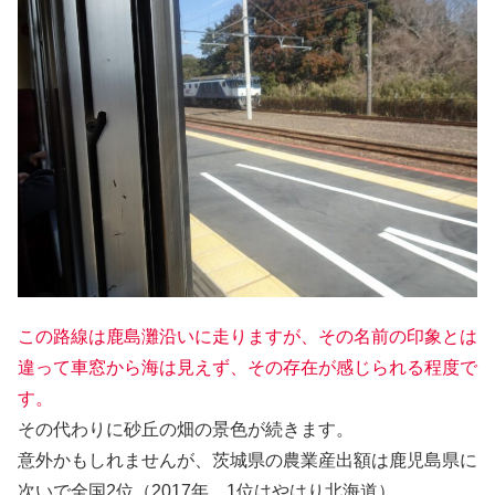
この路線は鹿島灘沿いに走りますが、その名前の印象とは
違って車窓から海は見えず、その存在が感じられる程度で
す。
その代わりに砂丘の畑の景色が続きます。
意外かもしれませんが、茨城県の農業産出額は鹿児島県に
次いで全国2位（2017年。1位はやはり北海道）。