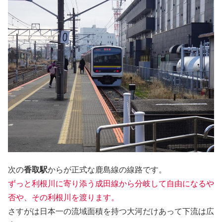
次の
香取駅
からが正式な鹿島線の線路です。
ずっと利根川に寄り添う成田線から分岐して自由になるや
否や、その利根川を渡ります。
さすがは日本一の流域面積を持つ大河だけあって下流は広