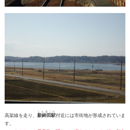
しんほこた
高架線を走り、
新鉾田駅
付近には市街地が形成されていま
す。