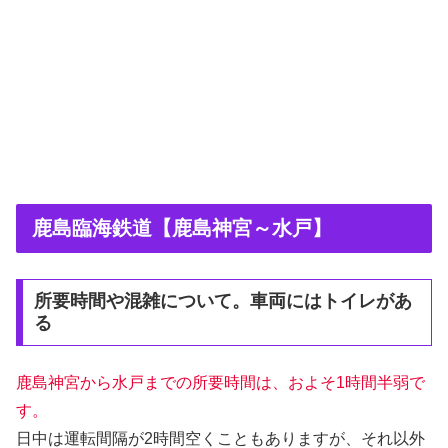
鹿島臨海鉄道【鹿島神宮～水戸】
所要時間や混雑について。車両にはトイレがあ
る
鹿島神宮から水戸までの所要時間は、およそ1時間半弱で
す。
日中は運転間隔が2時間空くこともありますが、それ以外