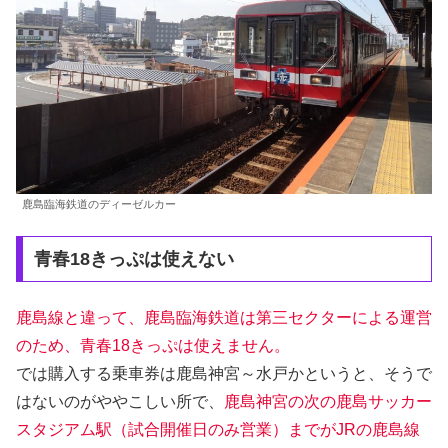
鹿島臨海鉄道のディーゼルカー
青春18きっぷは使えない
鹿島線と違って、鹿島臨海鉄道は第三セクターによる運営
のため、青春18きっぷは使えません。
では購入する乗車券は鹿島神宮～水戸かというと、そうで
はないのがややこしい所で、
鹿島神宮の次の鹿島サッカー
スタジアム駅（試合開催日のみ営業）までがJRの鹿島線