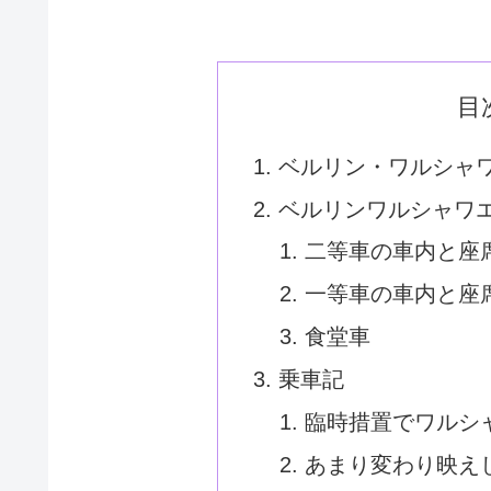
目
ベルリン・ワルシャ
ベルリンワルシャワ
二等車の車内と座
一等車の車内と座
食堂車
乗車記
臨時措置でワルシ
あまり変わり映え