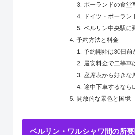
ポーランドの食堂
ドイツ・ポーラン
ベルリン中央駅に
予約方法と料金
予約開始は30日前
最安料金で二等車は
座席表から好きな
途中下車するなら
開放的な景色と国境
ベルリン・ワルシャワ間の所要