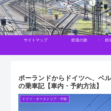
サイトマップ
鉄道の旅
鉄
ポーランドからドイツへ、ベル
の乗車記【車内・予約方法】
ドイツ・オーストリア・中欧