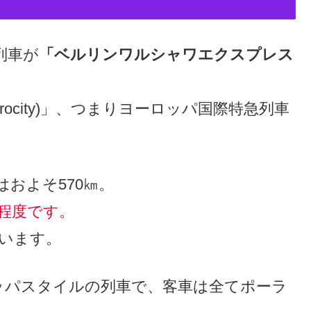
列車が
「ベルリンワルシャワエクスプレス
ocity)」、つまりヨーロッパ国際特急列車
およそ570㎞。
程度です。
ています。
ッパスタイルの列車で、客車は全てポーラ