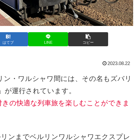
はてブ
LINE
コピー
2023.08.22
リン・ワルシャワ間には、その名もズバリ
」が運行されています。
付きの快適な列車旅を楽しむことができま
ベルリンまでベルリンワルシャワエクスプレ