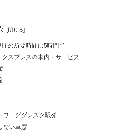
次
ワ間の所要時間は5時間半
エクスプレスの車内・サービス
席
席
ャワ・グダンスク駅発
しない車窓