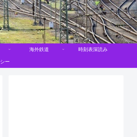
海外鉄道
時刻表深読み
シー