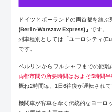
ドイツとポーランドの両首都を結ぶ
(Berlin-Warszaw Express)」
です。
列車種別としては「ユーロシティ(Eur
です。
ベルリンからワルシャワまでの距離は
両都市間の所要時間はおよそ5時間半
概ね2時間毎、1日6往復が運転され
機関車が客車を牽く伝統的なヨーロ