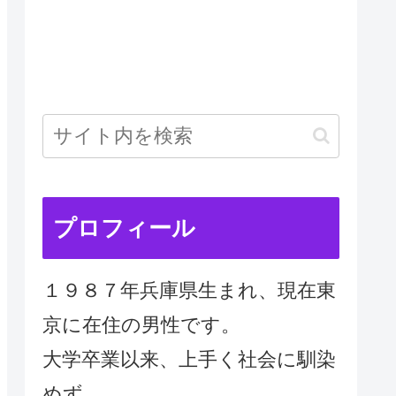
プロフィール
１９８７年兵庫県生まれ、現在東
京に在住の男性です。
大学卒業以来、上手く社会に馴染
めず、