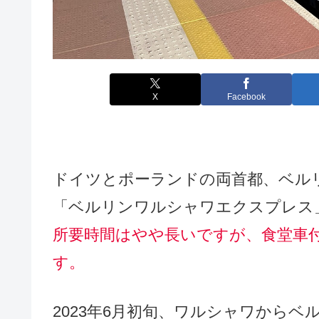
X
Facebook
ドイツとポーランドの両首都、ベル
「ベルリンワルシャワエクスプレス
所要時間はやや長いですが、食堂車
す。
2023年6月初旬、ワルシャワから