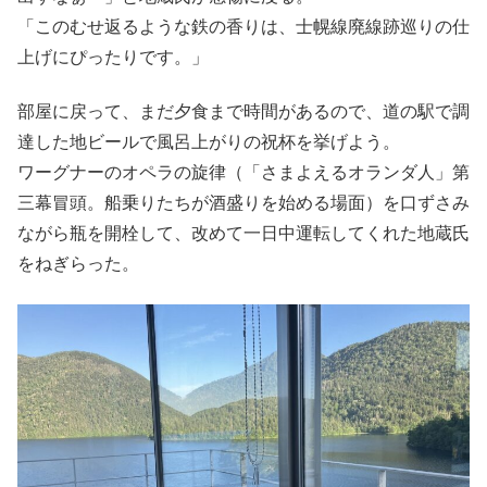
「このむせ返るような鉄の香りは、士幌線廃線跡巡りの仕
上げにぴったりです。」
部屋に戻って、まだ夕食まで時間があるので、道の駅で調
達した地ビールで風呂上がりの祝杯を挙げよう。
ワーグナーのオペラの旋律（「さまよえるオランダ人」第
三幕冒頭。船乗りたちが酒盛りを始める場面）を口ずさみ
ながら瓶を開栓して、改めて一日中運転してくれた地蔵氏
をねぎらった。