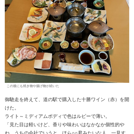
この後にも焼き物や揚げ物が続いた
御馳走を終えて、道の駅で購入した十勝ワイン（赤）を開
けた。
ライト～ミディアムボディで色はルビーで薄い。
「見た目は軽いけど、香りや味わいはなかなか個性的や
ね。うちの会社でいうと、ほら○○君みたいな人。一見す