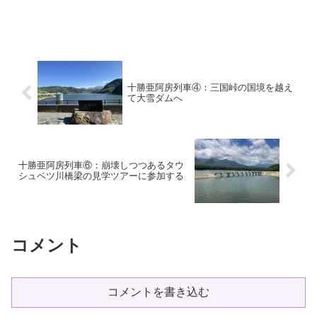
十勝亜阿房列車④：三国峠の国境を越え
て大雪ダムへ
十勝亜阿房列車⑥：崩壊しつつあるタウ
シュベツ川橋梁の見学ツアーに参加する
コメント
コメントを書き込む