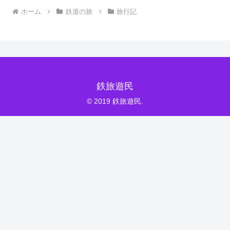
ホーム
鉄道の旅
旅行記
鉄旅遊民
© 2019 鉄旅遊民.