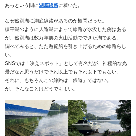
あっという間に
湖底線路
に着いた。
なぜ然別湖に湖底線路があるのか疑問だった。
糠平湖のように人造湖によって線路が水没した例はある
が、然別湖は数万年前の火山活動でできた湖である。
調べてみると、ただ遊覧船を引き上げるための線路らし
い。
SNSでは「映えスポット」として有名だが、神秘的な光
景だなと思うだけでそれ以上でもそれ以下でもない。
それに、もちろんこの線路は「鉄道」ではない。
が、そんなことはどうでもよい。