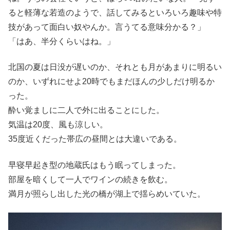
ると軽薄な若造のようで、話してみるといろいろ趣味や特
技があって面白い奴やんか。言うてる意味分かる？」
「はあ、半分くらいはね。」
北国の夏は日没が遅いのか、それとも月があまりに明るい
のか、いずれにせよ20時でもまだほんの少しだけ明るか
った。
酔い覚ましに二人で外に出ることにした。
気温は20度、風も涼しい。
35度近くだった帯広の昼間とは大違いである。
早寝早起き型の地蔵氏はもう眠ってしまった。
部屋を暗くして一人でワインの続きを飲む。
満月が照らし出した光の橋が湖上で揺らめいていた。