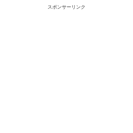
離は短いながらも大変お...
スポンサーリンク