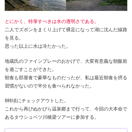
とにかく、特筆すべきは水の透明さである。
二人でズボンをまくり上げて裸足になって湖に沈んだ線路
を見る。
思った以上に水は冷たかった。
地蔵氏のファインプレーのおかげで、大変有意義な朝飯前
を過ごすことができた。
朝食も部屋食で豪華なものだったが、私は最近朝食を摂る
習慣がないので半分も食べられなかった。
8時頃にチェックアウトした。
これから再びぬかびら温泉郷まで行って、今回の大本命で
あるタウシュベツ川橋梁ツアーに参加する。