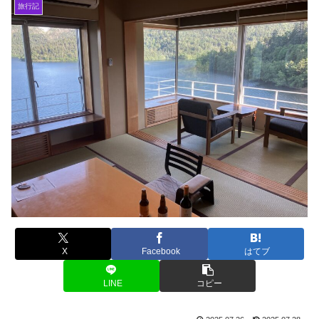
旅行記
X
Facebook
はてブ
LINE
コピー