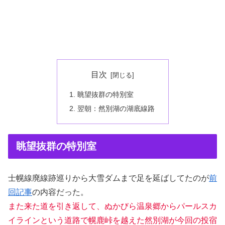
目次
眺望抜群の特別室
翌朝：然別湖の湖底線路
眺望抜群の特別室
士幌線廃線跡巡りから大雪ダムまで足を延ばしてたのが
前
回記事
の内容だった。
また来た道を引き返して、ぬかびら温泉郷からパールスカ
イラインという道路で幌鹿峠を越えた然別湖が今回の投宿