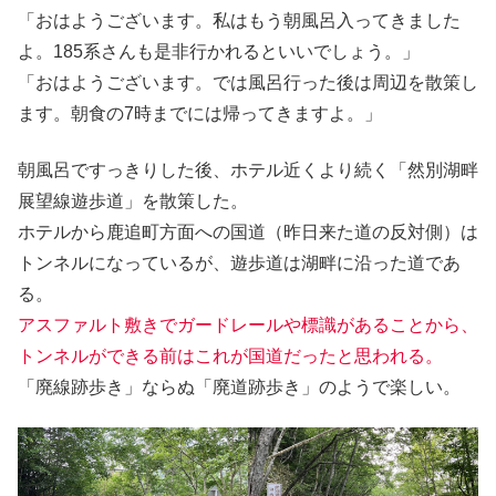
「おはようございます。私はもう朝風呂入ってきました
よ。185系さんも是非行かれるといいでしょう。」
「おはようございます。では風呂行った後は周辺を散策し
ます。朝食の7時までには帰ってきますよ。」
朝風呂ですっきりした後、ホテル近くより続く「然別湖畔
展望線遊歩道」を散策した。
ホテルから鹿追町方面への国道（昨日来た道の反対側）は
トンネルになっているが、遊歩道は湖畔に沿った道であ
る。
アスファルト敷きでガードレールや標識があることから、
トンネルができる前はこれが国道だったと思われる。
「廃線跡歩き」ならぬ「廃道跡歩き」のようで楽しい。