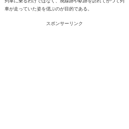
列車に乗るわけではなく、廃線跡や駅跡を訪れてかつて列
車が走っていた姿を偲ぶのが目的である。
スポンサーリンク