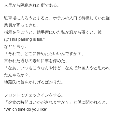
人里から隔絶された所である。
駐車場に入ろうとすると、ホテルの入口で待機していた従
業員が寄ってきた。
指示を仰ごうと、助手席にいた私が窓から覗くと、彼
は”This parking is full.”
などと言う。
「それで、どこに停めたらいいんですか？」
言われた通りの場所に車を停めた。
「なあ、いつもこうなんやけど、なんで外国人やと思われ
たんやろか？」
地蔵氏は首をかしげるばかりだ。
フロントでチェックインをする。
「夕食の時間はいかがされますか？」と係に聞かれると、
“Which time do you like”