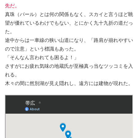
先だ。
真珠（パール）とは何の関係もなく、スカイと言うほど眺
望が優れているわけでもない、とにかく九十九折の道だっ
た。
途中からは一車線の狭い山道になり、「路肩が崩れやすい
ので注意」という標識もあった。
「そんなん言われても困るよ！」
さすがにお疲れ気味の地蔵氏が至極真っ当なツッコミを入
れる。
木々の間に然別湖が見え隠れし、遠方には建物が現れた。