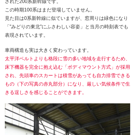
された200系新幹線です。
この時期100系はまだ登場していません。
見た目は0系新幹線に似ていますが、窓周りは緑色になり
「”みどりの東北”にふさわしい容姿」と当月の時刻表でも
表現されています。
車両構造も実は大きく変わっています。
太平洋ベルトよりも格段に雪の多い地域を走行するため、
床下機器を完全に抱え込む「ボディマウント方式」が採用
され、先頭車のスカートは積雪があっても自力排雪できる
もの（下の写真の赤丸部分）になり、厳しい気候条件で生
きる逞しさを感じることができます。