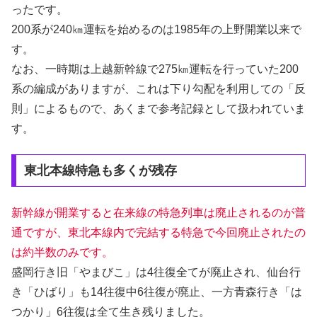
ったです。
200系が240㎞運転を始めるのは1985年の上野開業以来で
す。
なお、一時期は上越新幹線で275㎞運転を行っていた200
系の編成がありますが、これは下り勾配を利用しての「反
則」によるもので、あくまで参考記録として扱われていま
す。
東北本線特急も多くが残存
新幹線が開業すると在来線の特急列車は廃止されるのが普
通ですが、東北本線内で完結する特急で今回廃止されたの
は約半数のみです。
盛岡行き旧「やまびこ」は4往復全てが廃止され、仙台行
き「ひばり」も14往復中6往復が廃止、一方青森行き「は
つかり」6往復は全て生き残りました。