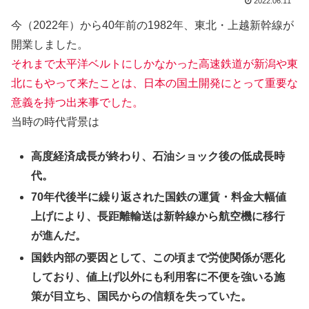
2022.06.11
今（2022年）から40年前の1982年、東北・上越新幹線が
開業しました。
それまで太平洋ベルトにしかなかった高速鉄道が新潟や東
北にもやって来たことは、日本の国土開発にとって重要な
意義を持つ出来事でした。
当時の時代背景は
高度経済成長が終わり、石油ショック後の低成長時
代。
70年代後半に繰り返された国鉄の運賃・料金大幅値
上げにより、長距離輸送は新幹線から航空機に移行
が進んだ。
国鉄内部の要因として、この頃まで労使関係が悪化
しており、値上げ以外にも利用客に不便を強いる施
策が目立ち、国民からの信頼を失っていた。