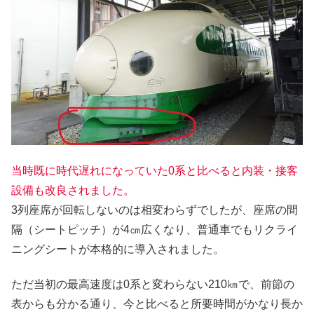
当時既に時代遅れになっていた0系と比べると内装・接客
設備も改良されました。
3列座席が回転しないのは相変わらずでしたが、座席の間
隔（シートピッチ）が4㎝広くなり、普通車でもリクライ
ニングシートが本格的に導入されました。
ただ当初の最高速度は0系と変わらない210㎞で、前節の
表からも分かる通り、今と比べると所要時間がかなり長か