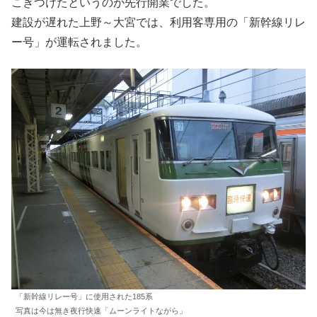
こぎつけたというのが先行開業でした。
建設が遅れた上野～大宮では、利用客専用の「新幹線リレ
ー号」が運転されました。
「新幹線リレー号」に使用された185系
写真は今は無き夜行快速「ムーンライトながら」