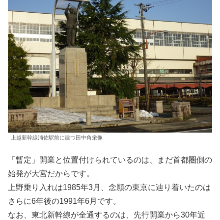
上越新幹線浦佐駅前に建つ田中角栄像
「暫定」開業と位置付けられているのは、まだ首都圏側の
始発が大宮だからです。
上野乗り入れは1985年3月、念願の東京に辿り着いたのは
さらに6年後の1991年6月です。
なお、東北新幹線が全通するのは、先行開業から30年近