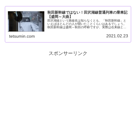
秋田新幹線ではない！田沢湖線普通列車の乗車記
【盛岡～大曲】
田沢湖線という路線名は知らなくとも、「秋田新幹線」と
いえばほとんどの人が聞いたことくらいはあるでしょう。
秋田新幹線は盛岡～秋田の呼称ですが、実際は在来線と同
じ線路を走っており、その正式名称は盛岡～大曲（秋田
県）が田沢湖線、大曲～秋田が奥羽本...
2021.02.23
tetsumin.com
スポンサーリンク