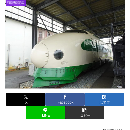
時刻表深読み
X
Facebook
はてブ
LINE
コピー