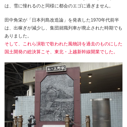
は、雪に憧れるのと同様に都会のエゴに過ぎません。
田中角栄が「日本列島改造論」を発表した1970年代前半
は、出稼ぎが減少し、集団就職列車が廃止された時期でも
ありました。
そして、これら演歌で歌われた風物詩を過去のものにした
国土開発の総決算こそ、東北・上越新幹線開業でした。