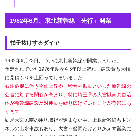
1982年6月、東北新幹線「先行」開業
拍子抜けするダイヤ
1982年6月23日、ついに東北新幹線が開業しました。
予定されていた1976年度から5年以上遅れ、建設費も大幅
に見積もりを上回ってしまいました。
石油危機に伴う物価上昇や、騒音や振動といった新幹線の
公害に対する関心が高まり、特に埼玉県の大宮以南の自治
体が新幹線建設反対運動を繰り広げていたことが背景にあ
ります。
結局大宮以南の用地取得が進まない中、上越新幹線もトン
ネルの出水事故もあり、大宮～盛岡だけとりあえず営業に