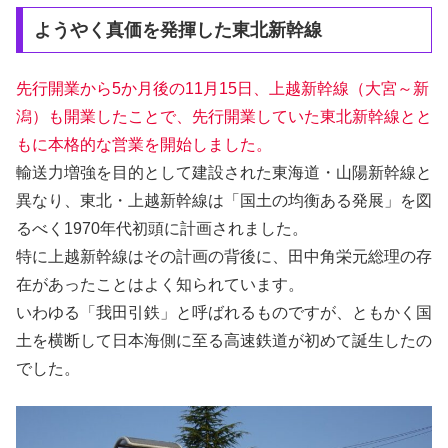
ようやく真価を発揮した東北新幹線
先行開業から5か月後の11月15日、上越新幹線（大宮～新
潟）も開業したことで、先行開業していた東北新幹線とと
もに本格的な営業を開始しました。
輸送力増強を目的として建設された東海道・山陽新幹線と
異なり、東北・上越新幹線は「国土の均衡ある発展」を図
るべく1970年代初頭に計画されました。
特に上越新幹線はその計画の背後に、田中角栄元総理の存
在があったことはよく知られています。
いわゆる「我田引鉄」と呼ばれるものですが、ともかく国
土を横断して日本海側に至る高速鉄道が初めて誕生したの
でした。