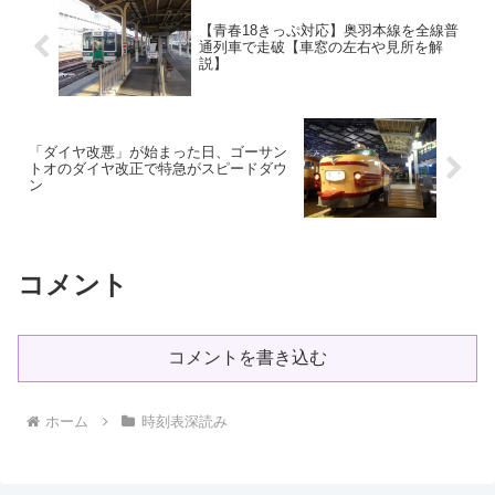
【青春18きっぷ対応】奥羽本線を全線普
通列車で走破【車窓の左右や見所を解
説】
「ダイヤ改悪」が始まった日、ゴーサン
トオのダイヤ改正で特急がスピードダウ
ン
コメント
コメントを書き込む
ホーム
時刻表深読み