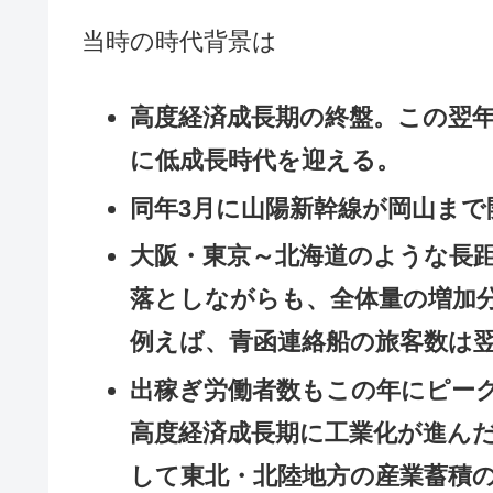
当時の時代背景は
高度経済成長期の終盤。この翌
に低成長時代を迎える。
同年3月に山陽新幹線が岡山まで
大阪・東京～北海道のような長
落としながらも、全体量の増加
例えば、青函連絡船の旅客数は翌
出稼ぎ労働者数もこの年にピー
高度経済成長期に工業化が進ん
して東北・北陸地方の産業蓄積