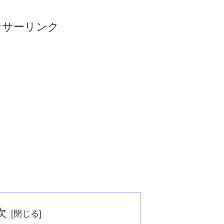
ンサーリンク
次