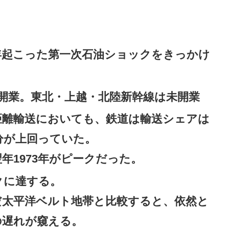
年起こった第一次石油ショックをきっかけ
開業。東北・上越・北陸新幹線は未開業
距離輸送においても、鉄道は輸送シェアは
分が上回っていた。
年1973年がピークだった。
クに達する。
だ太平洋ベルト地帯と比較すると、依然と
の遅れが窺える。