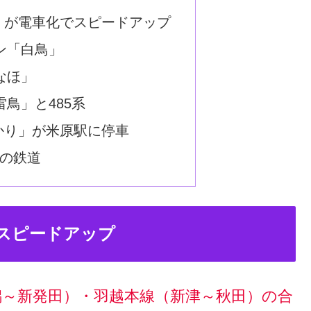
」が電車化でスピードアップ
ン「白鳥」
なほ」
鳥」と485系
かり」が米原駅に停車
歳の鉄道
スピードアップ
潟～新発田）・羽越本線（新津～秋田）の合