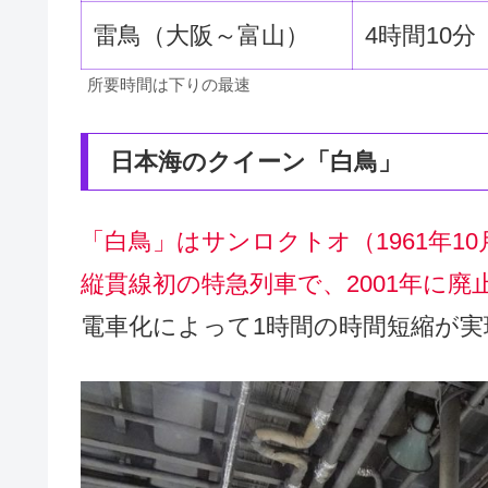
雷鳥（大阪～富山）
4時間10分
所要時間は下りの最速
日本海のクイーン「白鳥」
「白鳥」はサンロクトオ（1961年
縦貫線初の特急列車で、2001年に廃
電車化によって1時間の時間短縮が