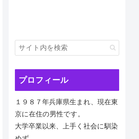
プロフィール
１９８７年兵庫県生まれ、現在東
京に在住の男性です。
大学卒業以来、上手く社会に馴染
めず、