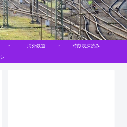
海外鉄道
時刻表深読み
シー