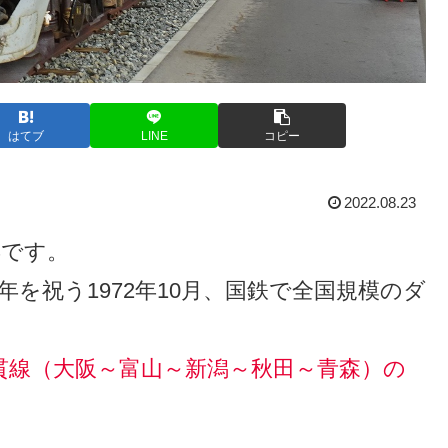
はてブ
LINE
コピー
2022.08.23
年です。
年を祝う1972年10月、国鉄で全国規模のダ
貫線（大阪～富山～新潟～秋田～青森）の