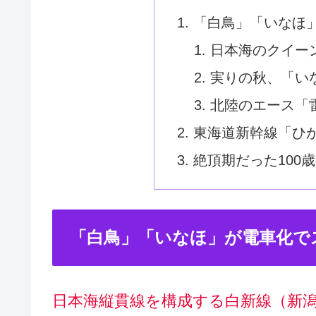
「白鳥」「いなほ
日本海のクイー
実りの秋、「い
北陸のエース「雷
東海道新幹線「ひ
絶頂期だった100
「白鳥」「いなほ」が電車化で
日本海縦貫線を構成する白新線（新