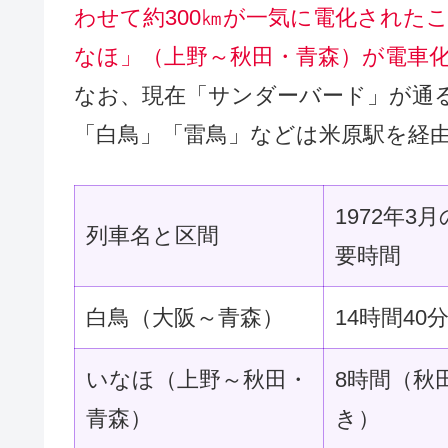
わせて約300㎞が一気に電化された
なほ」（上野～秋田・青森）が電車
なお、現在「サンダーバード」が通
「白鳥」「雷鳥」などは米原駅を経
1972年3
列車名と区間
要時間
白鳥（大阪～青森）
14時間40
いなほ（上野～秋田・
8時間（秋
青森）
き）