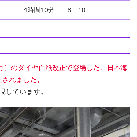
4時間10分
8→10
10月）のダイヤ白紙改正で登場した、日本海
止されました。
実現しています。