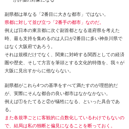
副県都は単なる「2番目に大きな都市」ではない。
県都に対して並び立つ「2番手の都市」なのだ。
例えば日本の東京都に次ぐ副首都となる道府県を考えた
時、最も支持を集めるのは人口が2番目に多い神奈川県で
はなく大阪府であろう。
それは規模だけでなく、関東に対峙する関西としての経済
圏や歴史、そして方言を筆頭とする文化的特徴を、我々が
大阪に見出すからに他ならない。
副県都がこれら4つの基準をすべて満たすのが理想的だ
が、実際にそんな都合の良い都市はなかなかない。
例えば①をたてると②が犠牲になる、といった具合であ
る。
また各規準ごとに客観的に点数化しているわけでもないの
で、結局は私の独断と偏見になることを断っておく。