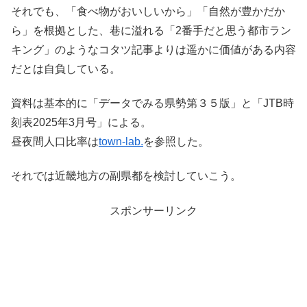
それでも、「食べ物がおいしいから」「自然が豊かだか
ら」を根拠とした、巷に溢れる「2番手だと思う都市ラン
キング」のようなコタツ記事よりは遥かに価値がある内容
だとは自負している。
資料は基本的に「データでみる県勢第３５版」と「JTB時
刻表2025年3月号」による。
昼夜間人口比率は
town-lab.
を参照した。
それでは近畿地方の副県都を検討していこう。
スポンサーリンク