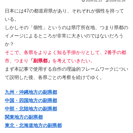
2026.02.13
2026.02.26
日本には47の都道府県があり、それぞれが個性を持って
いる。
しかしその「個性」というのは県庁所在地、つまり県都の
イメージによるところが非常に大きいのではないだろう
か？
そこで、各県をよりよく知る手掛かりとして、2番手の都
市、つまり
「副県都」
を考えていきたい。
まず本記事で使用する自作の理論的フレームワークについ
て説明した後、各県ごとの考察を続けてゆく。
九州・沖縄地方の副県都
中国・四国地方の副県都
中部・北陸地方の副県都
関東地方の副県都
東北・北海道地方の副県都