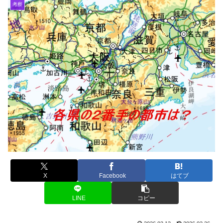
考察
X
Facebook
はてブ
LINE
コピー