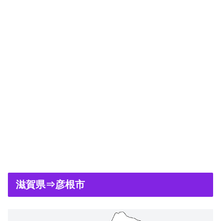
滋賀県⇒彦根市