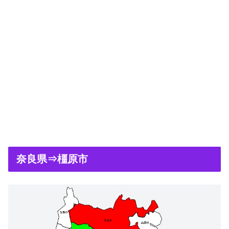
奈良県⇒橿原市