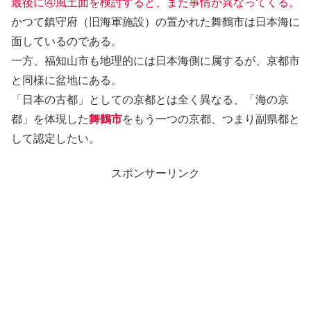
最後に④風土面を検討すると、また事情が異なってくる。
かつて鎮守府（旧海軍施設）の置かれた舞鶴市は日本海に
面しているのである。
一方、福知山市も地理的には日本海側に属するが、京都市
と同様に盆地にある。
「日本の古都」としての京都とは全く異なる、「海の京
都」を体現した
舞鶴市
をもう一つの京都、つまり副県都と
して認定したい。
スポンサーリンク