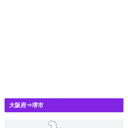
大阪府⇒堺市