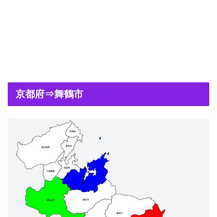
京都府⇒舞鶴市