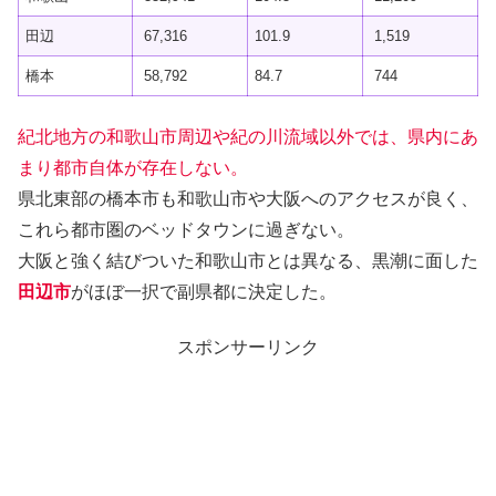
田辺
67,316
101.9
1,519
橋本
58,792
84.7
744
紀北地方の和歌山市周辺や紀の川流域以外では、県内にあ
まり都市自体が存在しない。
県北東部の橋本市も和歌山市や大阪へのアクセスが良く、
これら都市圏のベッドタウンに過ぎない。
大阪と強く結びついた和歌山市とは異なる、黒潮に面した
田辺市
がほぼ一択で副県都に決定した。
スポンサーリンク