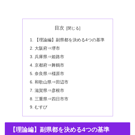
目次
【理論編】副県都を決める4つの基準
大阪府⇒堺市
兵庫県⇒姫路市
京都府⇒舞鶴市
奈良県⇒橿原市
和歌山県⇒田辺市
滋賀県⇒彦根市
三重県⇒四日市市
むすび
【理論編】副県都を決める4つの基準