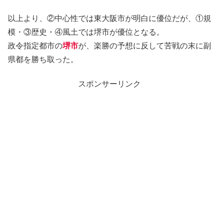
以上より、②中心性では東大阪市が明白に優位だが、①規
模・③歴史・④風土では堺市が優位となる。
政令指定都市の
堺市
が、楽勝の予想に反して苦戦の末に副
県都を勝ち取った。
スポンサーリンク