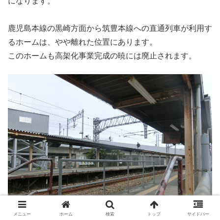
になります。
鹿児島本線の黒崎方面から筑豊本線への直通列車が利用す
るホームは、やや離れた位置にあります。
このホームも高架化事業完成の暁には廃止されます。
メニュー
ホーム
検索
トップ
サイドバー