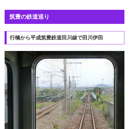
筑豊の鉄道巡り
行橋から平成筑豊鉄道田川線で田川伊田