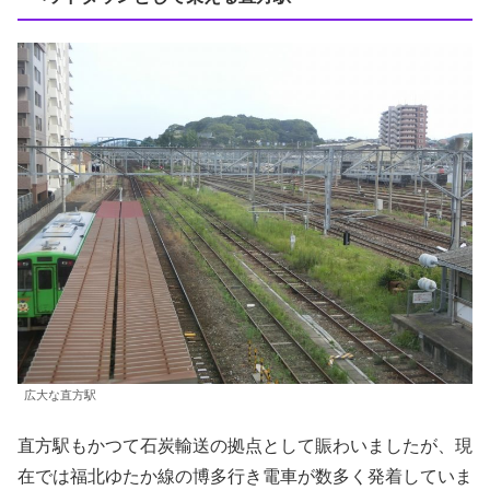
広大な直方駅
直方駅もかつて石炭輸送の拠点として賑わいましたが、現
在では福北ゆたか線の博多行き電車が数多く発着していま