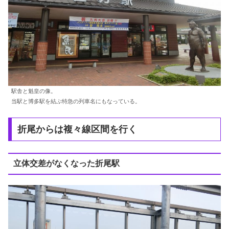
駅舎と魁皇の像。
当駅と博多駅を結ぶ特急の列車名にもなっている。
折尾からは複々線区間を行く
立体交差がなくなった折尾駅