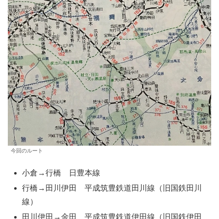
今回のルート
小倉→行橋 日豊本線
行橋→田川伊田 平成筑豊鉄道田川線（旧国鉄田川
線）
田川伊田→金田 平成筑豊鉄道伊田線（旧国鉄伊田