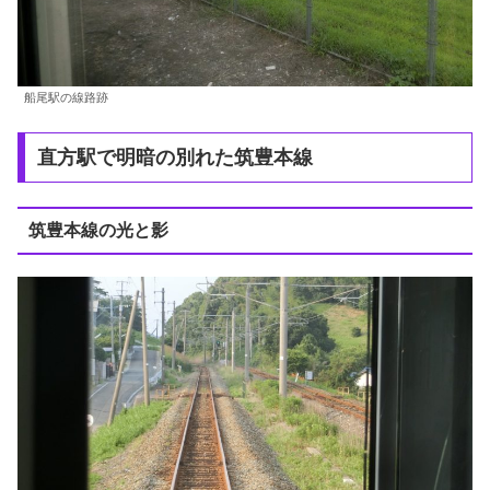
船尾駅の線路跡
直方駅で明暗の別れた筑豊本線
筑豊本線の光と影