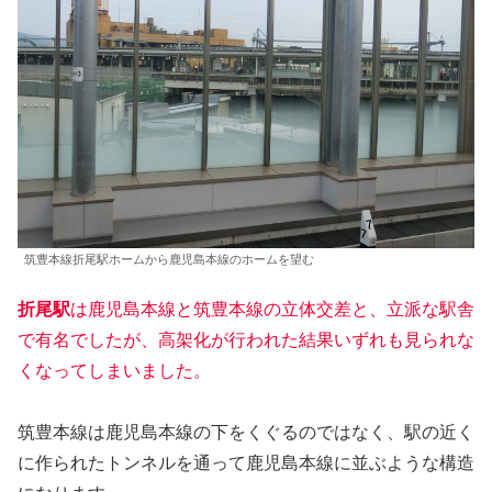
筑豊本線折尾駅ホームから鹿児島本線のホームを望む
折尾駅
は鹿児島本線と筑豊本線の立体交差と、立派な駅舎
で有名でしたが、高架化が行われた結果いずれも見られな
くなってしまいました。
筑豊本線は鹿児島本線の下をくぐるのではなく、駅の近く
に作られたトンネルを通って鹿児島本線に並ぶような構造