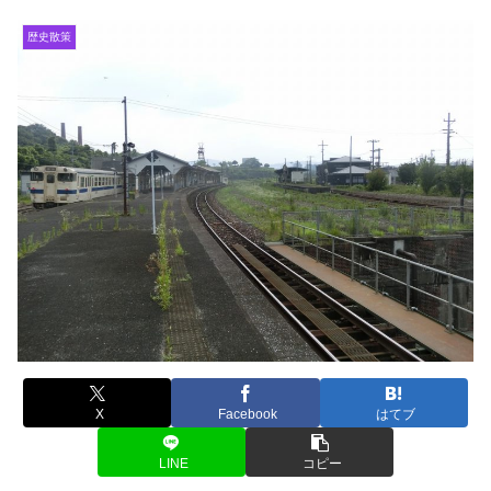
歴史散策
X
Facebook
はてブ
LINE
コピー