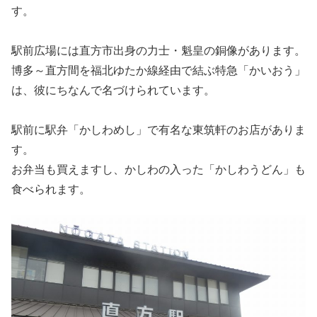
す。
駅前広場には直方市出身の力士・魁皇の銅像があります。
博多～直方間を福北ゆたか線経由で結ぶ特急「かいおう」
は、彼にちなんで名づけられています。
駅前に駅弁「かしわめし」で有名な東筑軒のお店がありま
す。
お弁当も買えますし、かしわの入った「かしわうどん」も
食べられます。