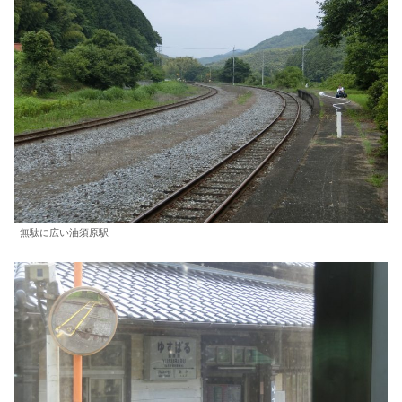
無駄に広い油須原駅