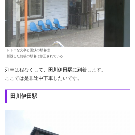
レトロな文字と国鉄の駅名標
新設した前後の駅名は修正されている
列車は程なくして、
田川伊田駅
に到着します。
ここでは是非途中下車したいです。
田川伊田駅