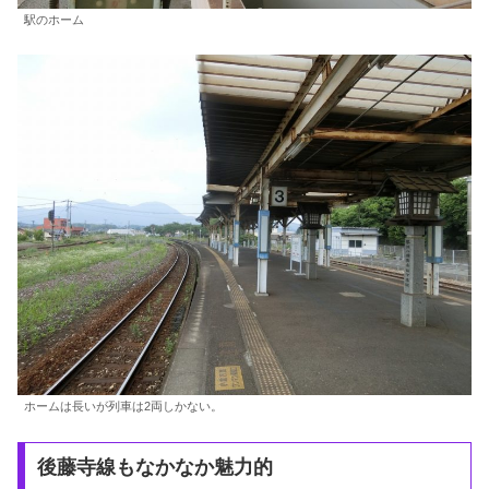
駅のホーム
ホームは長いが列車は2両しかない。
後藤寺線もなかなか魅力的