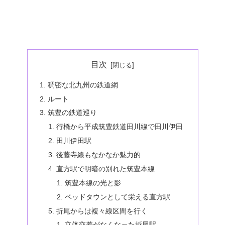
目次
稠密な北九州の鉄道網
ルート
筑豊の鉄道巡り
行橋から平成筑豊鉄道田川線で田川伊田
田川伊田駅
後藤寺線もなかなか魅力的
直方駅で明暗の別れた筑豊本線
筑豊本線の光と影
ベッドタウンとして栄える直方駅
折尾からは複々線区間を行く
立体交差がなくなった折尾駅