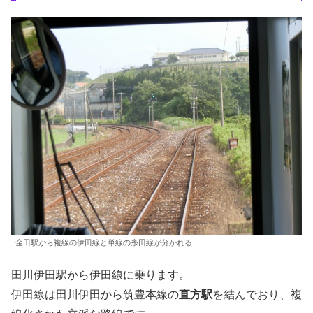
金田駅から複線の伊田線と単線の糸田線が分かれる
田川伊田駅から伊田線に乗ります。
伊田線は田川伊田から筑豊本線の
直方駅
を結んでおり、複