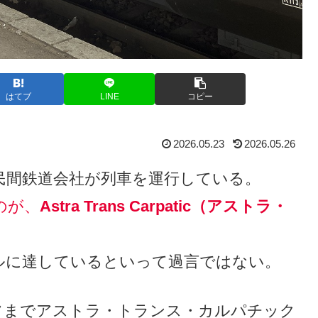
はてブ
LINE
コピー
2026.05.23
2026.05.26
民間鉄道会社が列車を運行している。
のが、
Astra Trans Carpatic（アストラ・
ルに達しているといって過言ではない。
ョフまでアストラ・トランス・カルパチック