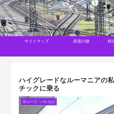
サイトマップ
鉄道の旅
鉄
ハイグレードなルーマニアの
チックに乗る
旧ユーゴ・バルカン