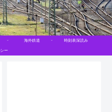
海外鉄道
時刻表深読み
シー