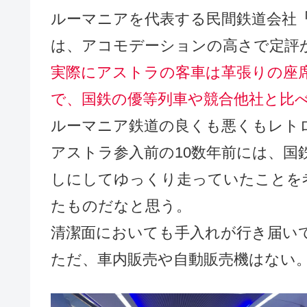
ルーマニアを代表する民間鉄道会社
は、アコモデーションの高さで定評
実際にアストラの客車は革張りの座
で、国鉄の優等列車や競合他社と比
ルーマニア鉄道の良くも悪くもレト
アストラ参入前の10数年前には、国
しにしてゆっくり走っていたことを
たものだなと思う。
清潔面においても手入れが行き届い
ただ、車内販売や自動販売機はない