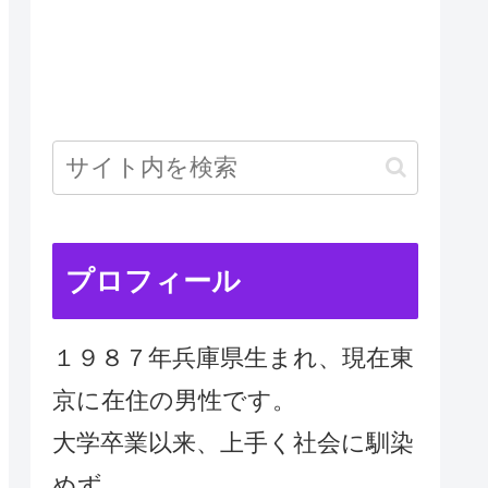
プロフィール
１９８７年兵庫県生まれ、現在東
京に在住の男性です。
大学卒業以来、上手く社会に馴染
めず、