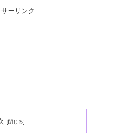
ンサーリンク
次