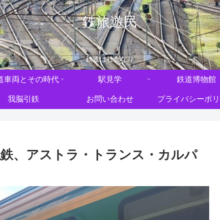
鉄旅遊民
鉄道は社会なり
道車両とその時代
駅見学
鉄道博物館
我脳引鉄
お問い合わせ
プライバシーポリ
私鉄、アストラ・トランス・カルパ