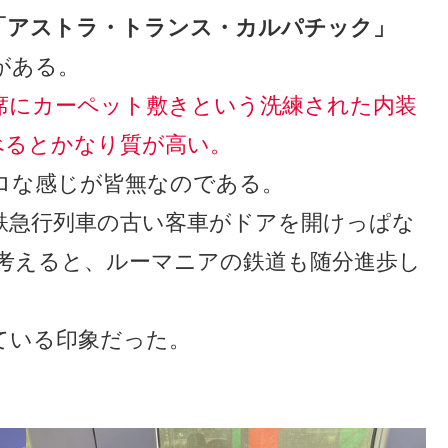
「アストラ・トランス・カルパチック」
がある。
席にカーペット敷きという洗練された内装
べるとかなり質が高い。
ロな感じが皆無なのである。
鉄急行列車の古い客車がドアを開けっぱな
考えると、ルーマニアの鉄道も随分進歩し
ている印象だった。
。