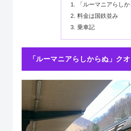
「ルーマニアらしか
料金は国鉄並み
乗車記
「ルーマニアらしからぬ」クオ