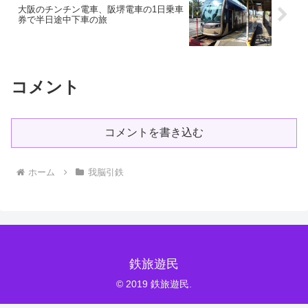
大阪のチンチン電車、阪堺電車の1日乗車
券で半日途中下車の旅
コメント
コメントを書き込む
ホーム
我脳引鉄
鉄旅遊民
© 2019 鉄旅遊民.