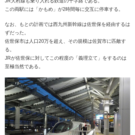
JR大村線も乗り入れる鉄道の十字路である。
この両駅には「かもめ」が2時間毎に交互に停車する。
なお、もとの計画では西九州新幹線は佐世保を経由するは
ずだった。
佐世保市は人口20万を超え、その規模は佐賀市に匹敵す
る。
JRが佐世保に対してこの程度の「義理立て」をするのは
至極当然である。