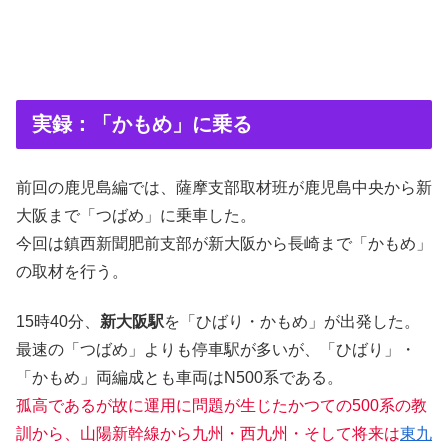
実録：「かもめ」に乗る
前回の鹿児島編では、薩摩支部取材班が鹿児島中央から新
大阪まで「つばめ」に乗車した。
今回は鎮西新聞肥前支部が新大阪から長崎まで「かもめ」
の取材を行う。
15時40分、
新大阪駅
を「ひばり・かもめ」が出発した。
最速の「つばめ」よりも停車駅が多いが、「ひばり」・
「かもめ」両編成とも車両はN500系である。
孤高であるが故に運用に問題が生じたかつての500系の教
訓から、山陽新幹線から九州・西九州・そして将来は
東九