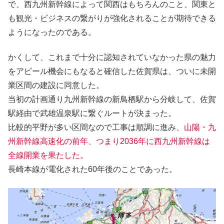
で、西九州新幹線によって関西はもちろんのこと、関東と
も観光・ビジネスの繋がりが強化されることが期待できる
ようになったのである。
かくして、これまで十分に認知されていなかった県の魅力
をアピール機会にもなると確信した佐賀県は、ついに未開
業区間の建設に同意した。
当初の計画通り九州新幹線の新鳥栖駅から分岐して、佐賀
駅経由で武雄温泉駅に繋ぐルートが決まった。
比較的平野が多い区間なので工事は順調に進み、
山陽・九
州新幹線高速化の前年、つまり2036年に西九州新幹線は
全線開業を果たした。
長崎本線が電化された60年後のことであった。