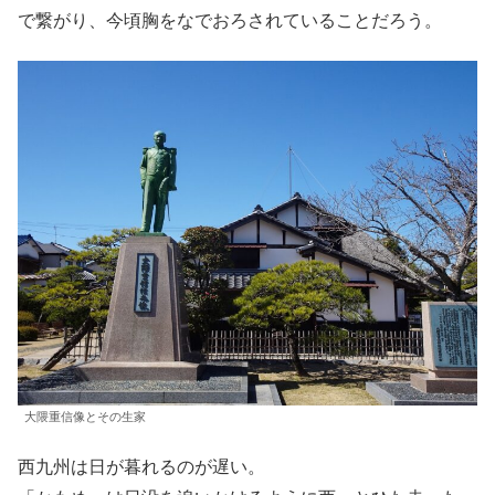
で繋がり、今頃胸をなでおろされていることだろう。
大隈重信像とその生家
西九州は日が暮れるのが遅い。