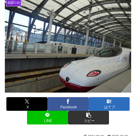
我脳引鉄
X
Facebook
はてブ
LINE
コピー